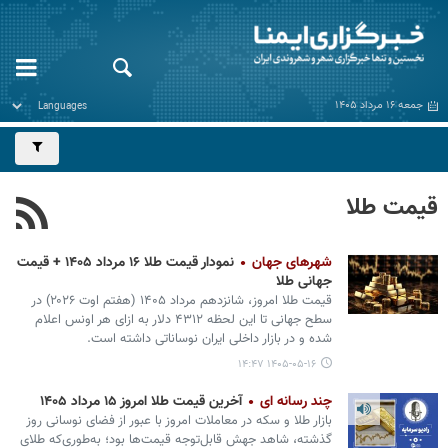
جمعه ۱۶ مرداد ۱۴۰۵
قیمت طلا
شهرهای جهان
نمودار قیمت طلا ۱۶ مرداد ۱۴۰۵ + قیمت
جهانی طلا
قیمت طلا امروز، شانزدهم مرداد ۱۴۰۵ (‌هفتم اوت ۲۰۲۶) در
سطح جهانی تا این لحظه ۴۳۱۲ دلار به ازای هر اونس اعلام
شده و در بازار داخلی ایران نوساناتی داشته است.
۱۴۰۵-۰۵-۱۶ ۱۴:۴۷
چند رسانه ای
آخرین قیمت طلا امروز ۱۵ مرداد ۱۴۰۵
بازار طلا و سکه در معاملات امروز با عبور از فضای نوسانی روز
گذشته، شاهد جهش قابل‌توجه قیمت‌ها بود؛ به‌طوری‌که طلای