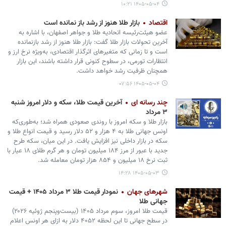
۱۴۰۵-۰۵-۰۴ ۱۰:۲۱
اقتصاد
بازار طلا هنوز از رشد باز نمانده است
عضو هیئت‌رئیسه اتحادیه طلا و جواهر اصفهان، با اشاره به
آخرین تحولات بازار طلا گفت: بازار طلا هنوز از رشد بازنمانده
است و تا زمانی که متغیرهای اثرگذار اقتصادی، به‌ویژه نرخ ارز و
انتظارات تورمی، در سطوح کنونی قرار داشته باشند، این بازار
همچنان ظرفیت رشد خواهد داشت.
۱۴۰۵-۰۵-۰۴ ۰۷:۵۶
چند رسانه ای
آخرین قیمت طلا، سکه و دلار امروز شنبه
۳ مرداد
بازار طلا و سکه امروز با روندی صعودی همراه شد؛ به‌طوری‌که
اونس جهانی طلا به ۴ هزار و ۵۲ دلار رسید و قیمت انواع طلا و
سکه در بازار داخلی نیز افزایش یافت. در این میان، سکه طرح
جدید با عبور از مرز ۱۸۴ میلیون تومان و هر گرم طلای ۱۸ عیار با
ثبت نرخ ۱۸ میلیون و ۸۵۴ هزار تومان معامله شد.
۱۴۰۵-۰۵-۰۳ ۱۴:۲۸
شهرهای جهان
نمودار قیمت طلا ۳ مرداد ۱۴۰۵ + قیمت
جهانی طلا
قیمت طلا امروز، سوم مرداد ۱۴۰۵ (‌بیست‌وپنجم ژوئیه ۲۰۲۶)
در سطح جهانی تا این لحظه ۴۰۵۲ دلار به ازای هر اونس اعلام