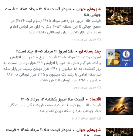
شهرهای جهان
نمودار قیمت طلا ۱۲ مرداد ۱۴۰۵ + قیمت
جهانی طلا
قیمت طلا امروز، دوازدهم مرداد ۱۴۰۵ (‌سوم اوت ۲۰۲۶) در
سطح جهانی تا این لحظه ۴۰۵۴ دلار به ازای هر اونس اعلام
شده و در بازار داخلی ایران نوساناتی داشته است.
۱۴۰۵-۰۵-۱۲ ۱۴:۰۸
چند رسانه ای
طلا امروز ۱۲ مرداد ۱۴۰۵ چند است؟
امروز دوشنبه ۱۲ مرداد ۱۴۰۵ قیمت انواع طلا در بازار افزایش
یافت. هر گرم طلای ۱۸ عیار با افزایش ۱۴۹ هزار تومانی نسبت به
روز گذشته، به ۱۸ میلیون و ۳۴۰ هزار تومان رسید. در بازار سکه
نیز سکه امامی با رشد یک میلیون و ۳۹۵ هزار تومانی به ۱۸۳
میلیون و ۴۹۵ هزار تومان افزایش یافت.
۱۴۰۵-۰۵-۱۲ ۱۱:۴۷
اقتصاد
قیمت طلا امروز یکشنبه ۱۲ مرداد ۱۴۰۵
قیمت طلا امروز توسط اتحادیه صنف فروشندگان و سازندگان
طلا، جواهر، نقره و سکه تهران اعلام شد.
۱۴۰۵-۰۵-۱۲ ۱۰:۴۳
شهرهای جهان
نمودار قیمت طلا ۱۱ مرداد ۱۴۰۵ + قیمت