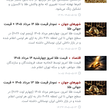
اتم‌ها نهفته است؛ تغییری که مانع واکنش طلا با اکسیژن و
تشکیل زنگ می‌شود.
۱۴۰۵-۰۵-۱۵ ۱۲:۴۰
شهرهای جهان
نمودار قیمت طلا ۱۴ مرداد ۱۴۰۵ + قیمت
جهانی طلا
قیمت طلا امروز، چهاردهم مرداد ۱۴۰۵ (‌پنجم اوت ۲۰۲۶) در
سطح جهانی تا این لحظه ۴۱۶۰ دلار به ازای هر اونس اعلام شده
و در بازار داخلی ایران نوساناتی داشته است.
۱۴۰۵-۰۵-۱۴ ۱۳:۵۰
اقتصاد
قیمت طلا امروز چهارشنبه ۱۴ مرداد ۱۴۰۵
قیمت طلا امروز توسط اتحادیه صنف فروشندگان و سازندگان
طلا، جواهر، نقره و سکه تهران اعلام شد.
۱۴۰۵-۰۵-۱۴ ۱۰:۰۵
شهرهای جهان
نمودار قیمت طلا ۱۳ مرداد ۱۴۰۵ + قیمت
جهانی طلا
قیمت طلا امروز، سیزدهم مرداد ۱۴۰۵ (‌چهارم اوت ۲۰۲۶) در
سطح جهانی تا این لحظه ۴۰۴۸ دلار به ازای هر اونس اعلام
شده و در بازار داخلی ایران نوساناتی داشته است.
۱۴۰۵-۰۵-۱۳ ۱۴:۳۴