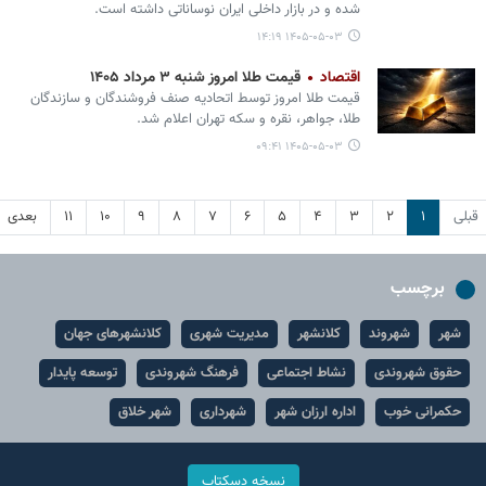
شده و در بازار داخلی ایران نوساناتی داشته است.
۱۴۰۵-۰۵-۰۳ ۱۴:۱۹
اقتصاد
قیمت طلا امروز شنبه ۳ مرداد ۱۴۰۵
قیمت طلا امروز توسط اتحادیه صنف فروشندگان و سازندگان
طلا، جواهر، نقره و سکه تهران اعلام شد.
۱۴۰۵-۰۵-۰۳ ۰۹:۴۱
قبلی
۱
۲
۳
۴
۵
۶
۷
۸
۹
۱۰
۱۱
بعدی
برچسب
شهر
شهروند
کلانشهر
مدیریت شهری
کلانشهرهای جهان
حقوق شهروندی
نشاط اجتماعی
فرهنگ شهروندی
توسعه پایدار
حکمرانی خوب
اداره ارزان شهر
شهرداری
شهر خلاق
نسخه دسکتاپ