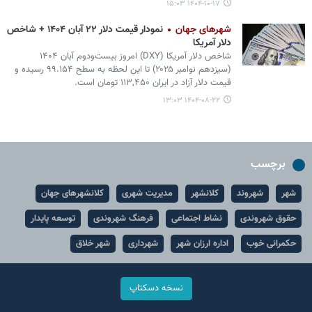
۱۴۰۴-۱۰-۱۷ ۱۵:۰۳
شهرهای جهان
نمودار قیمت دلار ۲۲ آبان ۱۴۰۴ + شاخص
دلار آمریکا
شاخص دلار آمریکا (DXY) امروز بیست‌ودوم آبان ۱۴۰۴
(سیزدهم نوامبر ۲۰۲۵) تا این لحظه به سطح ۹۹.۱۵۴ رسیده و
قیمت دلار آزاد در ایران ۱۱۳,۴۵۰ تومان است.
۱۴۰۴-۰۸-۲۲ ۱۳:۰۳
برچسب
شهر
شهروند
کلانشهر
مدیریت شهری
کلانشهرهای جهان
حقوق شهروندی
نشاط اجتماعی
فرهنگ شهروندی
توسعه پایدار
حکمرانی خوب
اداره ارزان شهر
شهرداری
شهر خلاق
نسخه دسکتاپ