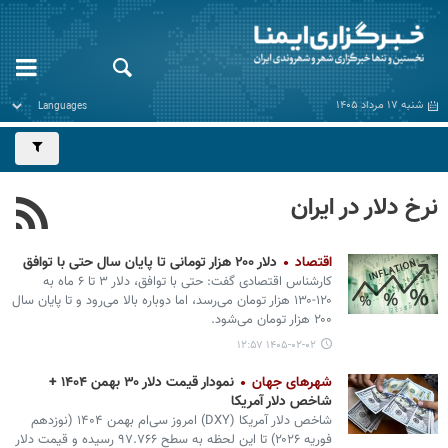
شنبه ۱۷ مرداد ۱۴۰۵
نرخ دلار در ایران
اقتصاد
دلار ۲۰۰ هزار تومانی تا پایان سال حتی با توافق
کارشناس اقتصادی گفت: حتی با توافق، دلار ۳ تا ۶ ماه به
۱۲۰-۱۳۰ هزار تومان می‌رسد، اما دوباره بالا می‌رود و تا پایان سال
۲۰۰ هزار تومان می‌شود.
۱۴۰۵-۰۲-۰۲ ۱۲:۵۷
شهرهای جهان
نمودار قیمت دلار ۳۰ بهمن ۱۴۰۴ +
شاخص دلار آمریکا
شاخص دلار آمریکا (DXY) امروز سی‌ام بهمن ۱۴۰۴ (نوزدهم
فوریه ۲۰۲۶) تا این لحظه به سطح ۹۷.۷۶۶ رسیده و قیمت دلار