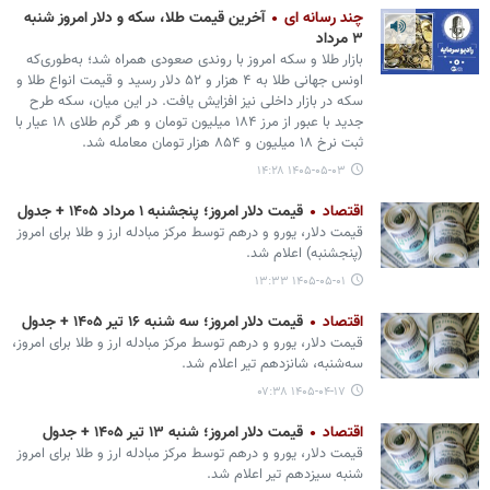
چند رسانه ای
آخرین قیمت طلا، سکه و دلار امروز شنبه
۳ مرداد
بازار طلا و سکه امروز با روندی صعودی همراه شد؛ به‌طوری‌که
اونس جهانی طلا به ۴ هزار و ۵۲ دلار رسید و قیمت انواع طلا و
سکه در بازار داخلی نیز افزایش یافت. در این میان، سکه طرح
جدید با عبور از مرز ۱۸۴ میلیون تومان و هر گرم طلای ۱۸ عیار با
ثبت نرخ ۱۸ میلیون و ۸۵۴ هزار تومان معامله شد.
۱۴۰۵-۰۵-۰۳ ۱۴:۲۸
اقتصاد
قیمت دلار امروز؛ پنجشنبه ۱ مرداد ۱۴۰۵ + جدول
قیمت دلار، یورو و درهم توسط مرکز مبادله ارز و طلا برای امروز
(پنجشنبه) اعلام شد.
۱۴۰۵-۰۵-۰۱ ۱۳:۳۳
اقتصاد
قیمت دلار امروز؛ سه‌ شنبه ۱۶ تیر ۱۴۰۵ + جدول
قیمت دلار، یورو و درهم توسط مرکز مبادله ارز و طلا برای امروز،
سه‌شنبه، شانزدهم تیر اعلام شد.
۱۴۰۵-۰۴-۱۷ ۰۷:۳۸
اقتصاد
قیمت دلار امروز؛ شنبه ۱۳ تیر ۱۴۰۵ + جدول
قیمت دلار، یورو و درهم توسط مرکز مبادله ارز و طلا برای امروز
شنبه سیزدهم تیر اعلام شد.