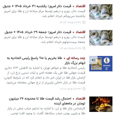
اقتصاد
قیمت دلار امروز؛ یکشنبه ۳۱ خرداد ۱۴۰۵ + جدول
قیمت دلار، یورو و درهم توسط مرکز مبادله ارز و طلا برای امروز
یکشنبه سی‌ویکم خرداد اعلام شد.
۱۴۰۵-۰۳-۳۱ ۱۳:۰۳
اقتصاد
قیمت دلار امروز؛ جمعه ۲۹ خرداد ۱۴۰۵ + جدول
قیمت دلار، یورو و درهم توسط مرکز مبادله ارز و طلا برای امروز
جمعه بیست‌ونهم خرداد اعلام شد.
۱۴۰۵-۰۳-۲۹ ۱۳:۰۵
چند رسانه ای
طلا بخریم یا نه؟ پاسخ رئیس اتحادیه به
ابهام بزرگ بازار
رئیس اتحادیه طلا و جواهر تهران با اشاره به کاهش ۱۷۳ دلاری
قیمت جهانی طلا طی یک هفته اخیر و ثبات نسبی نرخ ارز، از
آرامش بازار طلا در ایران خبر داد و اعلام کرد که در شرایط کنونی،
قیمت طلا در بازار داخلی پایین‌تر از نرخ جهانی معامله می‌شود.
۱۴۰۵-۰۳-۲۳ ۱۲:۱۷
اقتصاد
احتمال رشد قیمت طلا تا محدوده ۲۶ میلیون
تومان در ماه‌های آینده
کارشناس بازار طلا و ارز، با اشاره به تداوم حباب منفی در بازار
طلا و پایین بودن حباب سکه‌ها، گفت: با وجود افت اونس