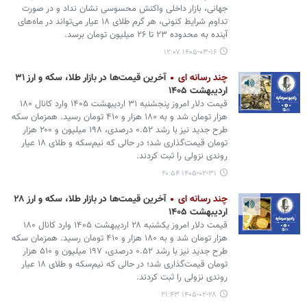
جهانی، بازار داخلی واکنش محسوسی نشان نداد و در صورت
تداوم شرایط کنونی، هر گرم طلای ۱۸ عیار می‌تواند در ماه‌های
آینده به محدوده ۲۳ تا ۲۶ میلیون تومان برسد.
۱۴۰۵-۰۳-۱۶ ۱۲:۰۷
چند رسانه ای
آخرین قیمت‌ها در بازار طلا، سکه و ارز ۳۱
اردیبهشت ۱۴۰۵
قیمت دلار امروز پنجشنبه ۳۱ اردیبهشت ۱۴۰۵ وارد کانال ۱۸۰
هزار تومان شد و به ۱۸۰ هزار و ۴۱۰ تومان رسید. همزمان سکه
طرح جدید نیز با رشد ۰.۵۲ درصدی، ۱۹۸ میلیون و ۲۰۰ هزار
تومان قیمت‌گذاری شد؛ در حالی که نیم‌سکه و طلای ۱۸ عیار
روندی نزولی را ثبت کردند.
۱۴۰۵-۰۲-۳۱ ۲۰:۵۴
چند رسانه ای
آخرین قیمت‌ها در بازار طلا، سکه و ارز ۲۸
اردیبهشت ۱۴۰۵
قیمت دلار امروز یکشنبه ۲۸ اردیبهشت ۱۴۰۵ وارد کانال ۱۸۰
هزار تومان شد و به ۱۸۰ هزار و ۴۱۰ تومان رسید. همزمان سکه
طرح جدید نیز با رشد ۰.۵۲ درصدی، ۱۹۷ میلیون و ۵۱۰ هزار
تومان قیمت‌گذاری شد؛ در حالی که نیم‌سکه و طلای ۱۸ عیار
روندی نزولی را ثبت کردند.
۱۴۰۵-۰۲-۲۸ ۲۱:۴۳