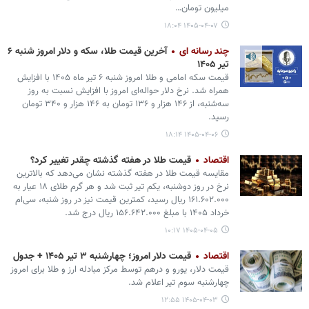
میلیون تومان…
۱۴۰۵-۰۴-۰۷ ۱۸:۰۴
چند رسانه ای
آخرین قیمت طلا، سکه و دلار امروز شنبه ۶
تیر ۱۴۰۵
قیمت سکه امامی و طلا امروز شنبه ۶ تیر ماه ۱۴۰۵ با افزایش
همراه شد. نرخ دلار حواله‌ای امروز با افزایش نسبت به روز
سه‌شنبه، از ۱۴۶ هزار و ۱۳۶ تومان به ۱۴۶ هزار و ۳۴۰ تومان
رسید.
۱۴۰۵-۰۴-۰۶ ۱۸:۱۴
اقتصاد
قیمت طلا در هفته گذشته چقدر تغییر کرد؟
مقایسه قیمت طلا در هفته گذشته نشان می‌دهد که بالاترین
نرخ در روز دوشنبه، یکم تیر ثبت شد و هر گرم طلای ۱۸ عیار به
۱۶۱.۶۰۲.۰۰۰ ریال رسید، کمترین قیمت نیز در روز شنبه، سی‌ام
خرداد ۱۴۰۵ با مبلغ ۱۵۶.۶۴۲.۰۰۰ ریال درج شد.
۱۴۰۵-۰۴-۰۵ ۱۰:۱۷
اقتصاد
قیمت دلار امروز؛ چهارشنبه ۳ تیر ۱۴۰۵ + جدول
قیمت دلار، یورو و درهم توسط مرکز مبادله ارز و طلا برای امروز
چهارشنبه سوم تیر اعلام شد.
۱۴۰۵-۰۴-۰۳ ۱۲:۵۵