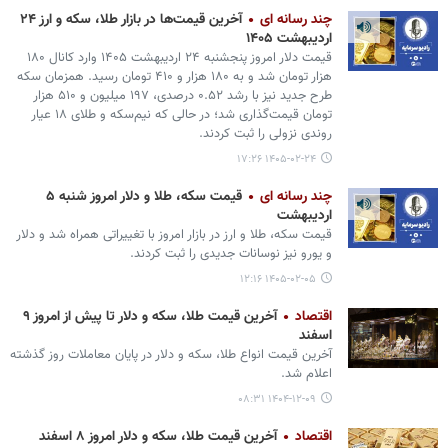
چند رسانه ای
آخرین قیمت‌ها در بازار طلا، سکه و ارز ۲۴
اردیبهشت ۱۴۰۵
قیمت دلار امروز پنجشنبه ۲۴ اردیبهشت ۱۴۰۵ وارد کانال ۱۸۰
هزار تومان شد و به ۱۸۰ هزار و ۴۱۰ تومان رسید. همزمان سکه
طرح جدید نیز با رشد ۰.۵۲ درصدی، ۱۹۷ میلیون و ۵۱۰ هزار
تومان قیمت‌گذاری شد؛ در حالی که نیم‌سکه و طلای ۱۸ عیار
روندی نزولی را ثبت کردند.
۱۴۰۵-۰۲-۲۴ ۱۷:۲۶
چند رسانه ای
قیمت سکه، طلا و دلار امروز شنبه ۵
اردیبهشت
قیمت سکه، طلا و ارز در بازار امروز با تغییراتی همراه شد و دلار
و یورو نیز نوسانات جدیدی را ثبت کردند.
۱۴۰۵-۰۲-۰۵ ۱۲:۱۶
اقتصاد
آخرین قیمت طلا، سکه و دلار تا پیش از امروز ۹
اسفند
آخرین قیمت انواع طلا، سکه و دلار در پایان معاملات روز گذشته
اعلام شد.
۱۴۰۴-۱۲-۰۹ ۰۸:۳۱
اقتصاد
آخرین قیمت طلا، سکه و دلار امروز ۸ اسفند