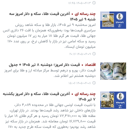
۱۴۰۵-۰۴-۱۳ ۱۶:۴۵
چند رسانه ای
آخرین قیمت طلا، سکه و دلار امروز سه
شنبه ۹ تیر ۱۴۰۵
امروز سه‌شنبه ۹ تیر ۱۴۰۵، بازار طلا و سکه شاهد ریزش
سراسری قیمت‌ها بود؛ به‌طوری‌که همزمان با افت ۲۶ دلاری انس
جهانی طلا، قیمت هر گرم طلا ۱۸ عیار به زیر ۱۷ میلیون تومان
رسید و سکه امامی نیز در بازار با کاهش نرخ، بر روی عدد ۱۷۰
میلیون تومان ایستاد.
۱۴۰۵-۰۴-۰۹ ۲۰:۱۶
اقتصاد
قیمت دلار امروز؛ دوشنبه ۸ تیر ۱۴۰۵ + جدول
قیمت دلار، یورو و درهم توسط مرکز مبادله ارز و طلا برای امروز
دوشنبه هشتم تیر اعلام شد.
۱۴۰۵-۰۴-۰۸ ۱۵:۰۶
چند رسانه ای
آخرین قیمت طلا، سکه و دلار امروز یکشنبه
۷ تیر ۱۴۰۵
با تثبیت قیمت اونس جهانی طلا در محدوده ۴,۰۸۹ دلار،
بازارهای داخلی نیز شاهد رشد قیمت‌ها بودند. در بازار تهران،
مظنه طلا به ۷۲,۴۷۰,۰۰۰ تومان رسید و هر گرم طلای ۱۸ عیار با
قیمت ۱۶,۷۲۹,۸۰۰ تومان معامله شد. همزمان در بازار سکه نیز
شاهد رشد بودیم؛ به‌طوری که قیمت سکه طرح جدید به ۱۷۰