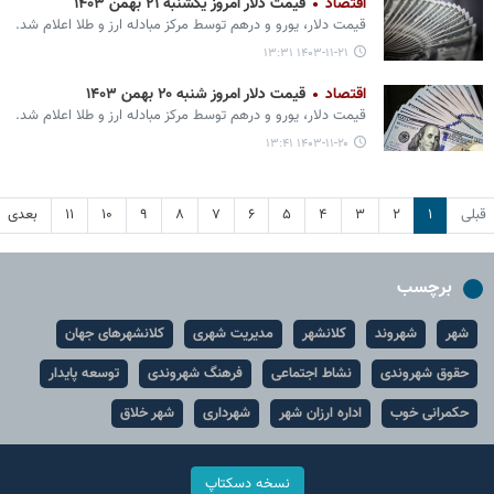
اقتصاد
قیمت دلار امروز یکشنبه ۲۱ بهمن ۱۴۰۳
قیمت دلار، یورو و درهم توسط مرکز مبادله ارز و طلا اعلام شد.
۱۴۰۳-۱۱-۲۱ ۱۳:۳۱
اقتصاد
قیمت دلار امروز شنبه ۲۰ بهمن ۱۴۰۳
قیمت دلار، یورو و درهم توسط مرکز مبادله ارز و طلا اعلام شد.
۱۴۰۳-۱۱-۲۰ ۱۳:۴۱
قبلی
۱
۲
۳
۴
۵
۶
۷
۸
۹
۱۰
۱۱
بعدی
برچسب
شهر
شهروند
کلانشهر
مدیریت شهری
کلانشهرهای جهان
حقوق شهروندی
نشاط اجتماعی
فرهنگ شهروندی
توسعه پایدار
حکمرانی خوب
اداره ارزان شهر
شهرداری
شهر خلاق
نسخه دسکتاپ