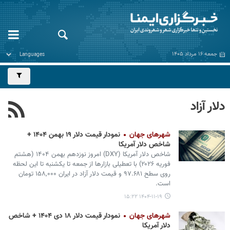
جمعه ۱۶ مرداد ۱۴۰۵
دلار آزاد
شهرهای جهان
نمودار قیمت دلار ۱۹ بهمن ۱۴۰۴ +
شاخص دلار آمریکا
شاخص دلار آمریکا (DXY) امروز نوزدهم بهمن ۱۴۰۴ (هشتم
فوریه ۲۰۲۶) با تعطیلی بازارها از جمعه تا یکشنبه تا این لحظه
روی سطح ۹۷.۶۸۱ و قیمت دلار آزاد در ایران ۱۵۸,۰۰۰ تومان
است.
۱۴۰۴-۱۱-۱۹ ۱۵:۲۲
شهرهای جهان
نمودار قیمت دلار ۱۸ دی ۱۴۰۴ + شاخص
دلار آمریکا