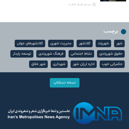
۱۴۰۴-۰۷-۰۸ ۱۱:۳۴
برچسب
شهر
شهروند
کلانشهر
مدیریت شهری
کلانشهرهای جهان
حقوق شهروندی
نشاط اجتماعی
فرهنگ شهروندی
توسعه پایدار
حکمرانی خوب
اداره ارزان شهر
شهرداری
شهر خلاق
نسخه دسکتاپ