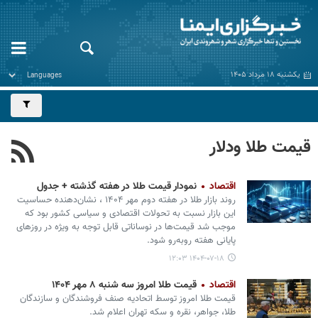
یکشنبه ۱۸ مرداد ۱۴۰۵
قیمت طلا ودلار
اقتصاد
نمودار قیمت طلا در هفته گذشته + جدول
روند بازار طلا در هفته دوم مهر ۱۴۰۴ ، نشان‌دهنده حساسیت
این بازار نسبت به تحولات اقتصادی و سیاسی کشور بود که
موجب شد قیمت‌ها در نوساناتی قابل توجه به ویژه در روزهای
پایانی هفته روبه‌رو شود.
۱۴۰۴-۰۷-۱۸ ۱۲:۰۳
اقتصاد
قیمت طلا امروز سه شنبه ۸ مهر ۱۴۰۴
قیمت طلا امروز توسط اتحادیه صنف فروشندگان و سازندگان
طلا، جواهر، نقره و سکه تهران اعلام شد.