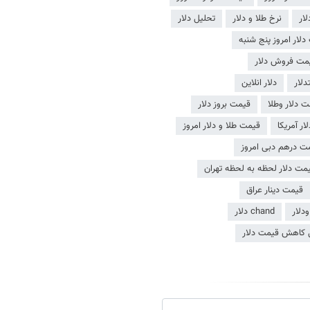
ار
نرخ طلا و دلار
تحلیل دلار
لار امروز پنج شنبه
مت فروش دلار
دلار
دلار انلاین
 دلار وطلا
قیمت بروز دلار
ر آمریکا
قیمت طلا و دلار امروز
ت درهم دبی امروز
مت دلار لحظه به لحظه تهران
قیمت دینار عراق
دلار
chand دلار
 کاهش قیمت دلار