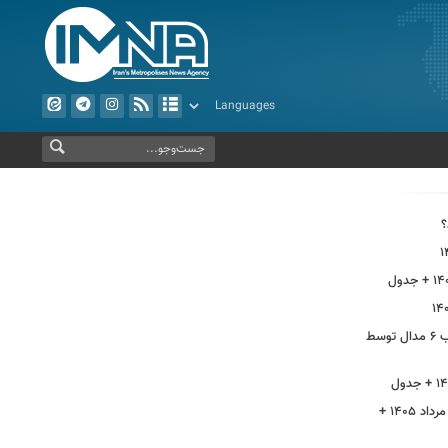
؟
از بهره‌برداری ابرپروژه نفتی ایران تا کسب ۶ مدال توسط
قیمت سکه پارسیان امروز پنجشنبه ۱۵ مرداد ۱۴۰۵ +