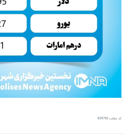
کد مطلب
839795