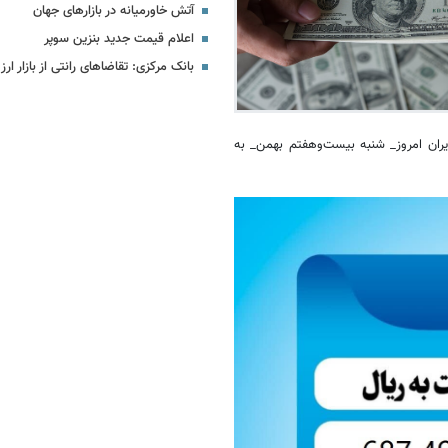
آتش خاورمیانه در بازارهای جهان
اعلام قیمت جدید بنزین سوپر
بانک مرکزی: تقاضاهای رانتی از بازار ا
یران امروز_ شنبه
بیست‌وهفتم
بهمن_ به