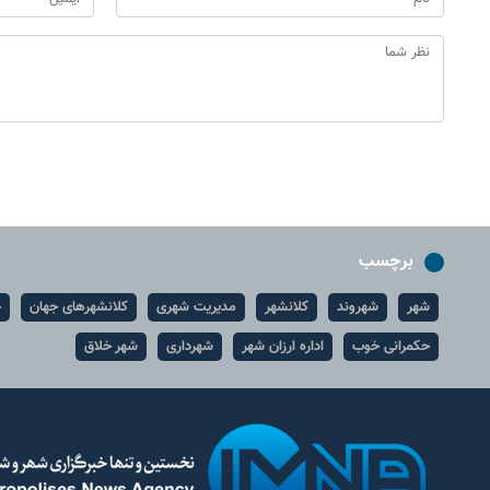
برچسب
شهر
شهروند
کلانشهر
مدیریت شهری
کلانشهرهای جهان
ح
حکمرانی خوب
اداره ارزان شهر
شهرداری
شهر خلاق