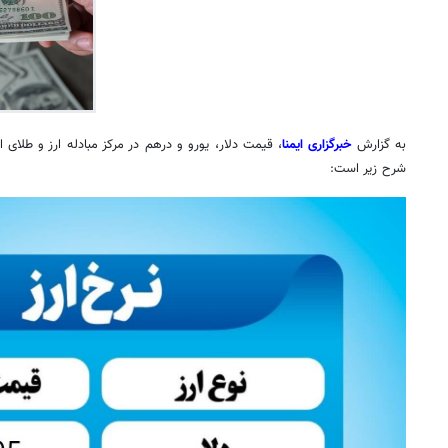
به گزارش
خبرگزاری ایمنا
، قیمت دلار، یورو و درهم در مرکز مبادله ارز و طلای ا
شرح زیر است: