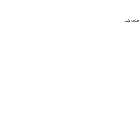
رز حذف شد