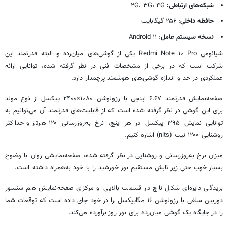
شبکه‌های ارتباطی:
۲G، ۳G، ۴G
حافظه داخلی
: ۲۵۶ گیگابایت
نسخه سیستم عامل
: ۱۱ Android
شیائومی Redmi Note ۱۰ Pro یکی از گوشی‌های میان‌رده و البته قدرتمند این
شرکت است که در برخی از مشخصات فنی در نظر گرفته شده، توانایی ارائه
عملکردی در حد و اندازه گوشی‌های هوشمند پرچمدار دارد.
صفحه‌نمایش قدرتمند ۶.۶۷ اینچی با رزولوشن ۱۰۸۰×۲۴۰۰ پیکسل از نوع مولد
برای این گوشی در نظر گرفته شده است که از قابلیت‌های قدرتمند آن می‌توانیم به
توانایی نمایش ۳۹۵ پیکسل در هر اینچ، نرخ به‌روزرسانی ۱۲۰ هرتز و حداکثر
روشنایی ۱۲۰۰ نیت (nits) اشاره کنیم.
میزان نرخ به‌روزرسانی و روشنایی در نظر گرفته شده، صفحه‌نمایشی روان با وضوح
بسیار خوب حتی زیر تابش مستقیم نور خورشید را با خود به‌همراه داشته است.
بریدگی دایره‌ای شکل ناچ در قسمت بالایی و مرکزی صفحه‌نمایش هم سنسور
دوربین سلفی با رزولوشن ۱۶ مگاپیکسل را در خود جای داده است که توقعات شما
را در جایگاه یک گوشی میان‌رده برای نور روز برآورده می‌کند.