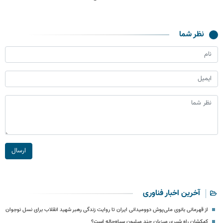
نظر شما
ارسال
آخرین اخبار فناوری
از قهرمانی بانوی ملی‌پوش دوومیدانی ایران تا روایت زندگی رهبر شهید انقلاب برای نسل نوجوان
کهکشان راه شیری میزبان چند میلیون سیاه‌چاله است؟