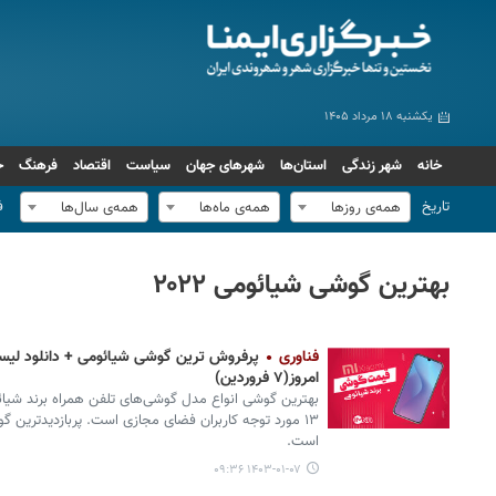
یکشنبه ۱۸ مرداد ۱۴۰۵
خانه
شهر زندگی
استان‌ها
شهرهای جهان
سیاست
اقتصاد
فرهنگ
ج
تاریخ
ف
همه‌ی روزها
همه‌ی ماه‌ها
همه‌ی سال‌ها
بهترین گوشی شیائومی ۲۰۲۲
فناوری
پرفروش‌ ترین گوشی شیائومی + دانلود لیست
امروز(۷ فروردین)
است.
۱۴۰۳-۰۱-۰۷ ۰۹:۳۶