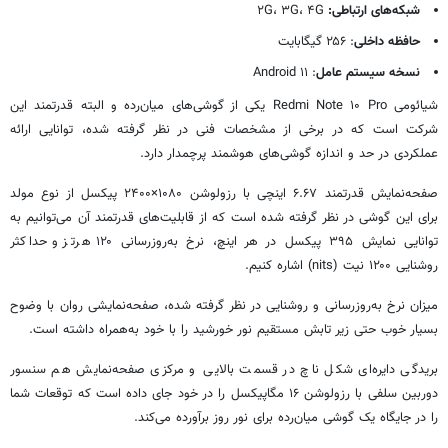
شبکه‌های ارتباطی:
۲G، ۳G، ۴G
حافظه داخلی
: ۲۵۶ گیگابایت
نسخه سیستم عامل
: ۱۱ Android
شیائومی Redmi Note ۱۰ Pro یکی از گوشی‌های میان‌رده و البته قدرتمند این
شرکت است که در برخی از مشخصات فنی در نظر گرفته شده، توانایی ارائه
عملکردی در حد و اندازه گوشی‌های هوشمند پرچمدار دارد.
صفحه‌نمایش قدرتمند ۶.۶۷ اینچی با رزولوشن ۱۰۸۰×۲۴۰۰ پیکسل از نوع مولد
برای این گوشی در نظر گرفته شده است که از قابلیت‌های قدرتمند آن می‌توانیم به
توانایی نمایش ۳۹۵ پیکسل در هر اینچ، نرخ به‌روزرسانی ۱۲۰ هرتز و حداکثر
روشنایی ۱۲۰۰ نیت (nits) اشاره کنیم.
میزان نرخ به‌روزرسانی و روشنایی در نظر گرفته شده، صفحه‌نمایشی روان با وضوح
بسیار خوب حتی زیر تابش مستقیم نور خورشید را با خود به‌همراه داشته است.
بریدگی دایره‌ای شکل ناچ در قسمت بالایی و مرکزی صفحه‌نمایش هم سنسور
دوربین سلفی با رزولوشن ۱۶ مگاپیکسل را در خود جای داده است که توقعات شما
را در جایگاه یک گوشی میان‌رده برای نور روز برآورده می‌کند.