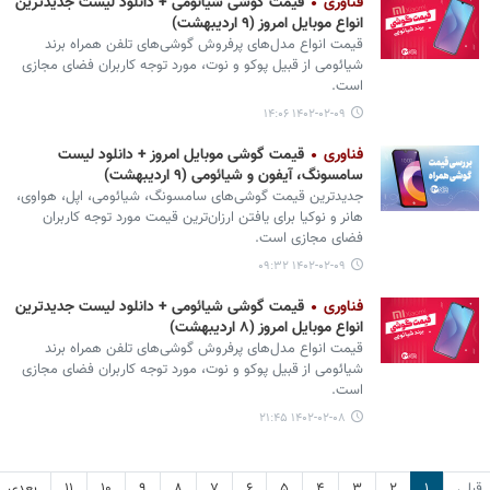
فناوری
قیمت گوشی‌ شیائومی + دانلود لیست جدیدترین
انواع موبایل امروز (۹ اردیبهشت)
قیمت انواع مدل‌های پرفروش گوشی‌های تلفن همراه برند
شیائومی از قبیل پوکو و نوت، مورد توجه کاربران فضای مجازی
است.
۱۴۰۲-۰۲-۰۹ ۱۴:۰۶
فناوری
قیمت گوشی موبایل امروز + دانلود لیست
سامسونگ، آیفون و شیائومی (۹ اردیبهشت)
جدیدترین قیمت گوشی‌های سامسونگ، شیائومی، اپل، هواوی،
هانر و نوکیا برای یافتن ارزان‌ترین قیمت مورد توجه کاربران
فضای مجازی است.
۱۴۰۲-۰۲-۰۹ ۰۹:۳۲
فناوری
قیمت گوشی‌ شیائومی + دانلود لیست جدیدترین
انواع موبایل امروز (۸ اردیبهشت)
قیمت انواع مدل‌های پرفروش گوشی‌های تلفن همراه برند
شیائومی از قبیل پوکو و نوت، مورد توجه کاربران فضای مجازی
است.
۱۴۰۲-۰۲-۰۸ ۲۱:۴۵
قبلی
۱
۲
۳
۴
۵
۶
۷
۸
۹
۱۰
۱۱
بعدی