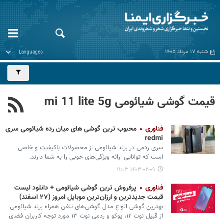
شنبه ۱۷ مرداد ۱۴۰۵
قیمت گوشی شیائومی mi 11 lite 5g
فناوری
محبوب ترین گوشی‌ های میان رده شیائومی سری
redmi
سری ردمی در برند شیائومی از محصولات باکیفیت و خاصی
است که توانایی ارائه ویژگی‌های خوبی را به شما دارند.
۱۴۰۳-۰۲-۰۹ ۱۱:۰۳
فناوری
پرفروش‌ ترین گوشی شیائومی + دانلود لیست
قیمت جدیدترین و ارزان‌ترین موبایل امروز (۲۷ اسفند)
بهترین گوشی انواع مدل گوشی‌های تلفن همراه برند شیائومی
از قبیل نوت ۱۲، پوکو و ردمی نوت ۱۳ مورد توجه کاربران فضای