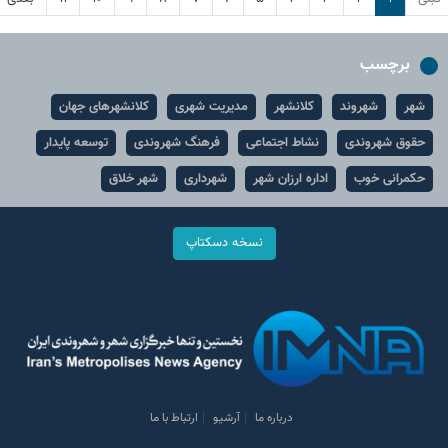
برچسب
شهر
شهروند
کلانشهر
مدیریت شهری
کلانشهرهای جهان
حقوق شهروندی
نشاط اجتماعی
فرهنگ شهروندی
توسعه پایدار
حکمرانی خوب
اداره ارزان شهر
شهرداری
شهر خلاق
نسخه دسکتاپ
درباره ما
آرشیو
ارتباط با ما