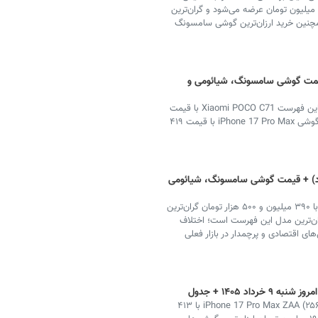
می‌گذارد؛ جایی که ارزان‌ترین گوشی موجود با قیمت ۱۸.۵ میلیون تومان عرضه می‌شود و گران‌ترین
ده است، همچنین خرید ارزان‌ترین گوشی سامسونگ
دوشنبه ۱۱ خرداد) + قیمت گوشی سامسونگ، شیائومی و
بر اساس جدیدترین داده‌های بازار گوشی، ارزان‌ترین مدل این فهرست Xiaomi POCO C71 با قیمت
۱۷ میلیون و ۶۴۰ هزار تومان است و در مقابل، گران‌ترین گوشی iPhone 17 Pro Max با قیمت ۴۱۹
 موبایل امروز (یکشنبه ۱۰ خرداد) + قیمت گوشی سامسونگ، شیائومی
بر اساس جدول قیمت گوشی‌های بازار ایران آیفون ۱۷ پرو با ۳۹۰ میلیون و ۵۰۰ هزار تومان گران‌ترین
میلیون و ۲۰۰ هزار تومان ارزان‌ترین مدل این فهرست است؛ اختلاف
ی اقتصادی و پرچمدار در بازار فعلی
د ۱۴۰۵ + جدول
در جدیدترین به‌روزرسانی قیمت گوشی در بازار ایران، iPhone 17 Pro Max ZAA (۲۵۶GB) با ۴۱۳