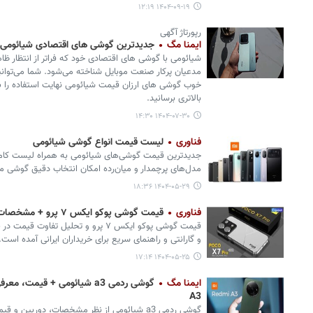
۱۴۰۴-۰۹-۱۹ ۱۲:۱۹
رپورتاژ آگهی
ایمنا مگ
جدیدترین گوشی های اقتصادی شیائومی ر
شیائومی با گوشی های اقتصادی خود که فراتر از انتظار ظا
مدعیان پرکار صنعت موبایل شناخته می‌شود. شما می‌توانی
خوب گوشی های ارزان قیمت شیائومی نهایت استفاده را بب
بالاتری برسانید.
۱۴۰۴-۰۷-۳۰ ۱۴:۳۰
فناوری
لیست قیمت انواع گوشی شیائومی
مدل‌های پرچمدار و میان‌رده امکان انتخاب دقیق گوشی مور
۱۴۰۴-۰۵-۲۹ ۱۸:۳۶
فناوری
قیمت گوشی پوکو ایکس ۷ پرو + مشخصات Poco X7 Pro
قیمت گوشی پوکو ایکس ۷ پرو و تحلیل تفا
و گارانتی و راهنمای سریع برای خریداران ایرانی آمده است.
۱۴۰۴-۰۵-۲۵ ۱۷:۱۴
ایمنا مگ
A3
گوشی ردمی a3 شیائومی از نظر مشخصات، دوربین و قیمت مورد توجه خریداران قرار دارد.