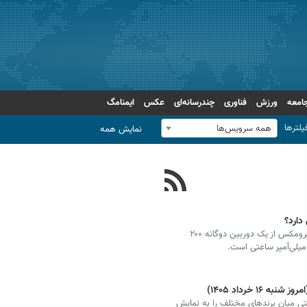
امعه
ورزش
فناوری
چندرسانه‌ای
عکس
ایمنامگ
یلترها
همه سرویس‌ها
نمایش همه
اطلاعات ارائه شده نشان می‌دهد که گوشی شیائومی ۱۸ پرومکس از یک دوربین دوگانه ۲۰۰
 خرداد ۱۴۰۵)
از شکاف عمیق قیمتی میان برندهای مختلف را به نمایش