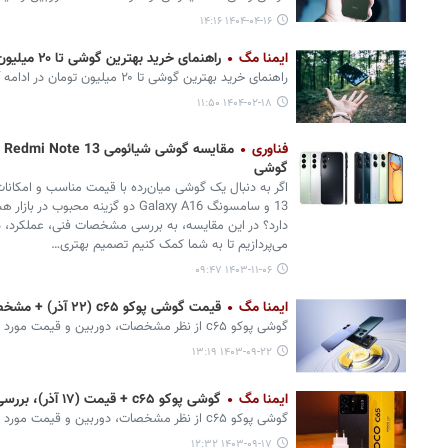
۱۴۰۴-۰۴-۱۶ ۱۴:۱۶
ایمنا مگ
راهنمای خرید بهترین گوشی تا ۲۰ میلیون تومان
راهنمای خرید بهترین گوشی تا ۲۰ میلیون تومان در ادامه آمده است.
۱۴۰۴-۰۲-۱۸ ۱۱:۵۰
فناوری
گوشی
13 و سامسونگ Galaxy A16 دو گزینه مح
دارد؟ در این مقایسه، به بررسی مشخصات فنی، عملکرد، د
می‌پردازیم تا به شما کمک کنیم تصمیم بهتری…
۱۴۰۳-۱۱-۰۶ ۰۹:۴۷
ایمنا مگ
قیمت گوشی پوکو c۶۵ (۲۲ آذر) + مشخصات Poco C65 و بررسی
گوشی پوکو c۶۵ از نظر مشخصات، دوربین و قیمت مورد توجه خریداران قرار دارد.
۱۴۰۳-۰۹-۲۲ ۱۳:۱۹
ایمنا مگ
گوشی پوکو c۶۵ + قیمت (۱۷ آذر)، بررسی مشخصات Xiaomi Poco C65 5G
گوشی پوکو c۶۵ از نظر مشخصات، دوربین و قیمت مورد توجه خریداران قرار دارد.
۱۴۰۳-۰۹-۱۷ ۱۲:۳۲