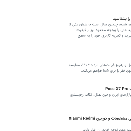
ا بشناسید
هر شده‌، چندین سال است به‌عنوان یکی از
د حتی با بودجه محدود نیز از کیفیت
رید و تجربه کاربری خود را به سطح
جدیدترین قیمت گوشی‌های شیائومی به همراه لیست کامل و به‌روز قیمت‌های مرداد ۱۴۰۴، مقایسه
د نظر را برای شما فراهم می‌کند.
وت قیمت در بازارهای ایران و بین‌الملل، نکات رجیستری
گوشی ردمی a3 شیائومی + قیمت، معرفی مشخصات و دوربین Xiaomi Redmi