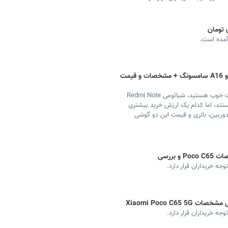
مقایسه‌ گوشی‌ شیائومی Redmi Note 13 و A16 سامسونگ + مشخصات و قیمت
اگر به دنبال یک گوشی میان‌رده با قیمت مناسب و امکانات خوب هستید، شیائومی Redmi Note
بوب در بازار هستند، اما کدام یک ارزش خرید بیشتری
وربین، باتری و قیمت این دو گوشی