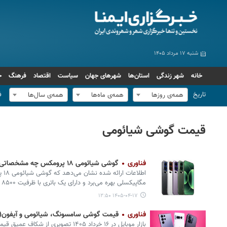
شنبه ۱۷ مرداد ۱۴۰۵
خانه
شهر زندگی
استان‌ها
شهرهای جهان
سیاست
اقتصاد
فرهنگ
ج
تاریخ
ف
همه‌ی روزها
همه‌ی ماه‌ها
همه‌ی سال‌ها
قیمت گوشی شیائومی
فناوری
گوشی شیائومی ۱۸ پرومکس چه مشخصاتی دارد؟
مگاپیکسلی بهره می‌برد و دارای یک باتری با ظرفیت ۸۵۰۰ میلی‌آمپر ساعتی است.
۱۴۰۵-۰۴-۱۷ ۱۲:۵۰
فناوری
قیمت گوشی سامسونگ، شیائومی و آیفون(امروز شنبه ۱۶
بازار موبایل در ۱۶ خرداد ۱۴۰۵ تصویری 