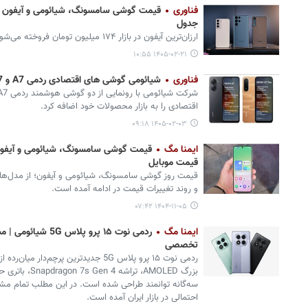
فناوری
جدول
ارزان‌ترین آیفون در بازار ۱۷۴ میلیون تومان فروخته می‌شود.
۱۴۰۵-۰۲-۲۱ ۱۰:۵۵
فناوری
شیائومی گوشی های اقتصادی ردمی A7 و A7 پرو را معرفی کرد + تصویر
اقتصادی را به بازار محصولات خود اضافه کرد.
۱۴۰۵-۰۲-۰۳ ۰۹:۱۸
ایمنا مگ
قیمت گوشی‌ سامسونگ، شیائومی و آیفون
قیمت موبایل
قیمت روز گوشی سامسونگ، شیائومی و آیفون؛ از مدل‌های ا
و روند تغییرات قیمت در ادامه آمده است.
۱۴۰۴-۱۱-۰۵ ۰۷:۴۲
ایمنا مگ
ردمی نوت ۱۵ پرو پل
تخصصی
سه‌گانه توانمند طراحی شده است. در این مطلب تمام مش
احتمالی در بازار ایران آمده است.