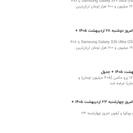
در جدیدترین به‌روزرسانی قیمت گوشی در بازار ایران Samsung Galaxy S۲۶ Ultra (۲۵۶GB) با ۴۸۶
میلیون تومان گران‌ترین و Xiaomi Redmi A۵ (۶۴GB) با ۱۹ میلیون و ۶۰۰ هزار تومان ارزان‌ترین
قیمت گوشی سامسونگ، شیائومی و آیفون امروز دوشنبه ۲۸ اردیبهشت ۱۴۰۵ +
در جدیدترین به‌روزرسانی قیمت گوشی در بازار ایران Samsung Galaxy S26 Ultra (256GB) با ۴۸۶
میلیون تومان گران‌ترین و Xiaomi Redmi A5 (64GB) با ۱۹ میلیون و ۶۰۰ هزار تومان ارزان‌ترین
امروز یکشنبه ۲۷ اردیبهشت ۱۴۰۵ گران‌ترین گوشی آیفون ۱۷ پرو مکس (۴۰۵ میلیون تومان) و
قیمت گوشی سامسونگ، شیائومی و آیفون امروز چهارشنبه ۲۳ اردیبهشت ۱۴۰۵ +
جدیدترین قیمت روز گوشی سامسونگ، شیائومی (ردمی و پوکو) و آیفون امروز چهارشنبه ۲۳