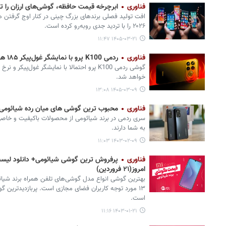
فناوری
ابرچرخه قیمت حافظه، گوشی‌های ارزان را ته
افت تولید فصلی برندهای بزرگ چینی در کنار اوج گرفتن ه
۲۰۲۶ را با تردید جدی روبه‌رو کرده است.
۱۴۰۵-۰۳-۲۱ ۱۱:۴۷
فناوری
ردمی K100 پرو با نمایشگر غول‌پیکر ۱۸۵ هرتز عرضه می‌شود
خواهد شد.
۱۴۰۵-۰۳-۰۹ ۱۳:۰۸
فناوری
محبوب ترین گوشی‌ های میان رده شیائومی سری
سری ردمی در برند شیائومی از محصولات باکیفیت و خاصی ا
به شما دارند.
۱۴۰۳-۰۲-۰۹ ۱۱:۰۳
فناوری
پرفروش‌ ترین گوشی شیائومی+ دانلود لیست
امروز(۲۱ فروردین)
است.
۱۴۰۳-۰۱-۲۱ ۱۱:۱۶