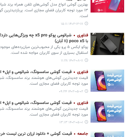
است.
۱۴۰۲-۱۲-۱۷ ۱۵:۱۱
فناوری
شیائومی پوکو x5 pro چه وی
با poco x5 (۱۱ آبان)
پوکو ایکس ۵ پرو یکی از محبوب‌ترین میان‌رده‌های م
استقبال بسیاری از سوی کاربران مواجه شده است.
۱۴۰۲-۰۸-۱۱ ۱۱:۲۸
فناوری
قیمت گوشی سامسونگ، شیائومی و اپل+ انواع آیفون ۴
مورد توجه کاربران فضای مجازی است.
۱۴۰۲-۰۵-۰۲ ۰۹:۲۴
فناوری
قیمت گوشی سامسونگ، شیائومی و اپل+ انواع آیفون ۱۴ (امروز
مورد توجه کاربران فضای مجازی است.
۱۴۰۲-۰۵-۰۱ ۱۳:۱۳
جامعه
قیمت گوشی + دانلود ارزان ترین لیست خری