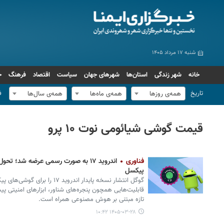
شنبه ۱۷ مرداد ۱۴۰۵
خانه
شهر زندگی
استان‌ها
شهرهای جهان
سیاست
اقتصاد
فرهنگ
ج
تاریخ
ف
همه‌ی روزها
همه‌ی ماه‌ها
همه‌ی سال‌ها
قیمت گوشی شیائومی نوت ۱۰ پرو
فناوری
اندروید ۱۷ به صورت رسمی عرضه شد؛ ت
پیکسل
گوگل انتشار نسخه پایدار اندروید ۱۷
قابلیت‌هایی همچون پنجره‌های شناور، ابزارهای امنیتی پی
تازه مبتنی بر هوش مصنوعی همراه است.
۱۴۰۵-۰۳-۲۸ ۱۰:۴۲