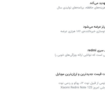
دید می‌کند
زینه‌های حافظه، برنامه‌های تولیدی سال
گوشی ردمی K100 پرو احتمالا با نمایشگر غول‌پیکر و نرخ نوسازی خیره‌کننده‌ی ۱۸۶ هرتزی عرضه
 redmi
ست که توانایی ارائه ویژگی‌های خوبی را
 قیمت جدیدترین و ارزان‌ترین موبایل
بهترین گوشی انواع مدل گوشی‌های تلفن همراه برند شیائومی از قبیل نوت ۱۲، پوکو و ردمی نوت
۱۳ مورد توجه کاربران فضای مجازی است. پربازدیدترین گوشی امروز Xiaomi Redmi Note 12S