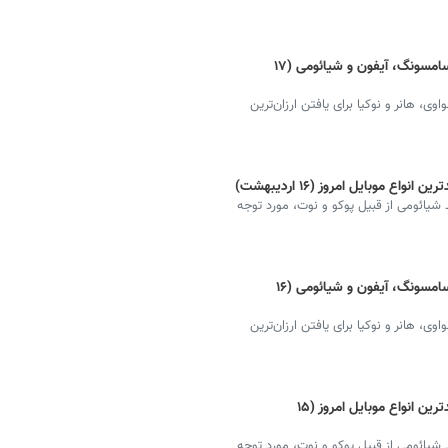
قیمت گوشی موبایل امروز + دانلود لیست سامسونگ، آیفون و شیائومی (۱۷
 هانر و نوکیا برای یافتن ارزان‌ترین
 موبایل امروز (۱۶ اردیبهشت)
شیائومی از قبیل پوکو و نوت، مورد توجه
قیمت گوشی موبایل امروز + دانلود لیست سامسونگ، آیفون و شیائومی (۱۶
 هانر و نوکیا برای یافتن ارزان‌ترین
قیمت گوشی‌ شیائومی + دانلود لیست جدیدترین انواع موبایل امروز (۱۵
شیائومی از قبیل پوکو و نوت، مورد توجه