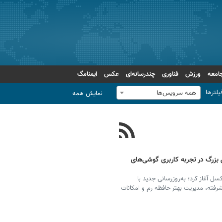
امعه
ورزش
فناوری
چندرسانه‌ای
عکس
ایمنامگ
یلترها
همه سرویس‌ها
نمایش همه
حول بزرگ در تجربه کاربری گوشی‌های
 را برای گوشی‌های پیکسل آغاز کرد؛ به‌روزرسانی جدید با
شرفته، مدیریت بهتر حافظه رم و امکانات