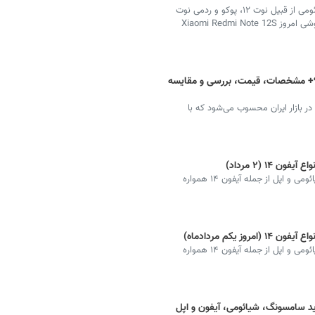
بهترین گوشی انواع مدل‌ گوشی‌های تلفن همراه برند شیائومی از قبیل نوت ۱۲، پوکو و ردمی نوت
۱۳ مورد توجه کاربران فضای مجازی است. پربازدیدترین گوشی امروز Xiaomi Redmi Note 12S
ژگی‌هایی دارد؟+ مشخصات، قیمت، بررسی و مقایسه
وجود در بازار ایران محسوب می‌شود که با
۱ (۲ مرداد)
قیمت جدیدترین گوشی‌های هوشمند برند سامسونگ، شیائومی و اپل از جمله آیفون ۱۴ همواره
 یکم مردادماه)
قیمت جدیدترین گوشی‌های هوشمند برند سامسونگ، شیائومی و اپل از جمله آیفون ۱۴ همواره
د سامسونگ، شیائومی، آیفون و اپل