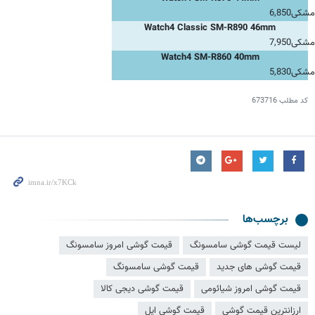
مشکی
6,850
Watch4 Classic SM-R890 46mm
مشکی
7,950
Watch4 SM-R860 40mm
مشکی
5,830
کد مطلب
673716
برچسب‌ها
لیست قیمت گوشی سامسونگ
قیمت گوشی امروز سامسونگ
قیمت گوشی های جدید
قیمت گوشی سامسونگ
قیمت گوشی امروز شیائومی
قیمت گوشی دیجی کالا
ارزانترین قیمت گوشی
قیمت گوشی اپل