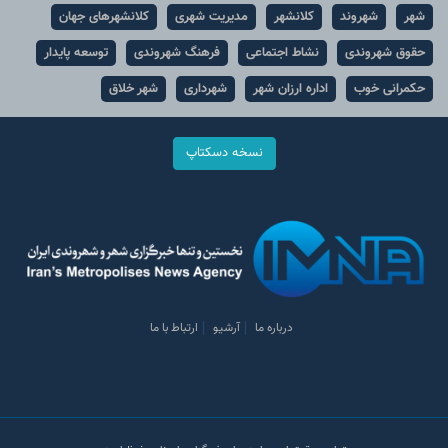
شهر
شهروند
کلانشهر
مدیریت شهری
کلانشهرهای جهان
حقوق شهروندی
نشاط اجتماعی
فرهنگ شهروندی
توسعه پایدار
حکمرانی خوب
اداره ارزان شهر
شهرداری
شهر خلاق
نسخه دسکتاپ
درباره ما
آرشیو
ارتباط با ما