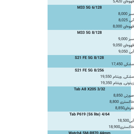
قهوه‌ای 5,420
M33 5G 6/128
سبز 8,000
آبی 8,025
قهوه‌ای 8,000
M33 5G 8/128
سبز 9,000
قهوه‌ای 9,050
آبی 9,050
S21 FE 5G 8/128
مشکی 17,450
S21 FE 5G 8/256
مشکی, ویتنام 19,550
زیتونی, ویتنام 19,350
Tab A8 X205 3/32
صورتی 8,850
خاکستری 8,800
نقره‌ای
8,850
Tab P619 (S6 lite) 4/64
آبی
18,500
خاکستری
18,900
Watch4 SM-R870 44mm