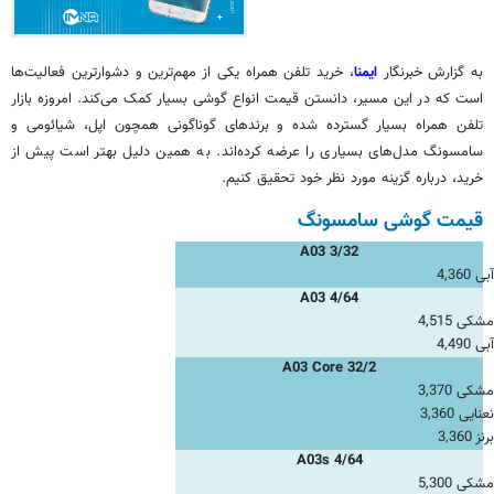
به گزارش خبرنگار
ایمنا
، خرید تلفن همراه یکی از مهم‌ترین و دشوارترین فعالیت‌ها
است که در این مسیر، دانستن قیمت انواع گوشی بسیار کمک می‌کند. امروزه بازار
تلفن همراه بسیار گسترده شده و برندهای گوناگونی همچون اپل، شیائومی و
سامسونگ مدل‌های بسیاری را عرضه کرده‌اند. به همین دلیل بهتر است پیش از
خرید، درباره گزینه مورد نظر خود تحقیق کنیم.
قیمت گوشی سامسونگ
A03 3/32
آبی 4,360
A03 4/64
مشکی 4,515
آبی 4,490
A03 Core 32/2
مشکی 3,370
نعنایی 3,360
برنز 3,360
A03s 4/64
مشکی 5,300