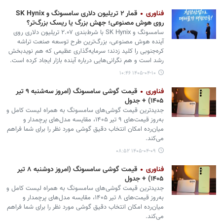
فناوری
قمار ۲ تریلیون دلاری سامسونگ و SK Hynix
روی هوش مصنوعی؛ جهش بزرگ یا ریسک بزرگ‌تر؟
سامسونگ و SK Hynix با شرط‌بندی ۲.۰۷ تریلیون دلاری روی
آینده هوش مصنوعی، بزرگ‌ترین طرح توسعه صنعت تراشه
کره‌جنوبی را کلید زدند؛ سرمایه‌گذاری عظیمی که هم نویدبخش
رشد است و هم نگرانی‌هایی درباره آینده بازار ایجاد کرده است.
۱۴۰۵-۰۴-۱۰ ۱۰:۴۶
فناوری
قیمت گوشی سامسونگ (امروز سه‌شنبه ۹ تیر
۱۴۰۵) + جدول
جدیدترین قیمت گوشی‌های سامسونگ به همراه لیست کامل و
به‌روز قیمت‌های ۹ تیر ۱۴۰۵، مقایسه مدل‌های پرچمدار و
میان‌رده امکان انتخاب دقیق گوشی مورد نظر را برای شما فراهم
می‌کند.
۱۴۰۵-۰۴-۰۹ ۰۸:۵۲
فناوری
قیمت گوشی سامسونگ (امروز دوشنبه ۸ تیر
۱۴۰۵) + جدول
جدیدترین قیمت گوشی‌های سامسونگ به همراه لیست کامل و
به‌روز قیمت‌های ۸ تیر ۱۴۰۵، مقایسه مدل‌های پرچمدار و
میان‌رده امکان انتخاب دقیق گوشی مورد نظر را برای شما فراهم
می‌کند.