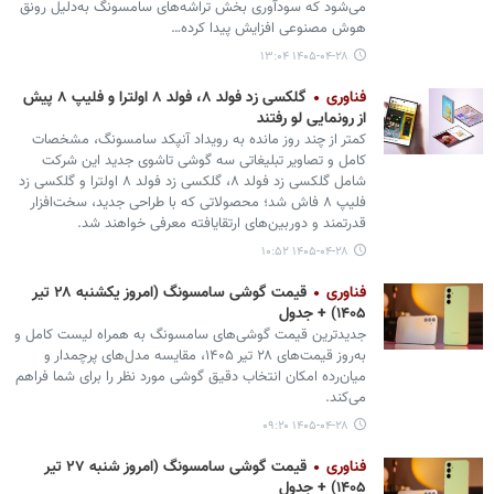
می‌شود که سودآوری بخش تراشه‌های سامسونگ به‌دلیل رونق
هوش مصنوعی افزایش پیدا کرده…
۱۴۰۵-۰۴-۲۸ ۱۳:۰۴
فناوری
گلکسی زد فولد ۸، فولد ۸ اولترا و فلیپ ۸ پیش
از رونمایی لو رفتند
کمتر از چند روز مانده به رویداد آنپکد سامسونگ، مشخصات
کامل و تصاویر تبلیغاتی سه گوشی تاشوی جدید این شرکت
شامل گلکسی زد فولد ۸، گلکسی زد فولد ۸ اولترا و گلکسی زد
فلیپ ۸ فاش شد؛ محصولاتی که با طراحی جدید، سخت‌افزار
قدرتمند و دوربین‌های ارتقایافته معرفی خواهند شد.
۱۴۰۵-۰۴-۲۸ ۱۰:۵۲
فناوری
قیمت گوشی سامسونگ (امروز یکشنبه ۲۸ تیر
۱۴۰۵) + جدول
جدیدترین قیمت گوشی‌های سامسونگ به همراه لیست کامل و
به‌روز قیمت‌های ۲۸ تیر ۱۴۰۵، مقایسه مدل‌های پرچمدار و
میان‌رده امکان انتخاب دقیق گوشی مورد نظر را برای شما فراهم
می‌کند.
۱۴۰۵-۰۴-۲۸ ۰۹:۲۰
فناوری
قیمت گوشی سامسونگ (امروز شنبه ۲۷ تیر
۱۴۰۵) + جدول