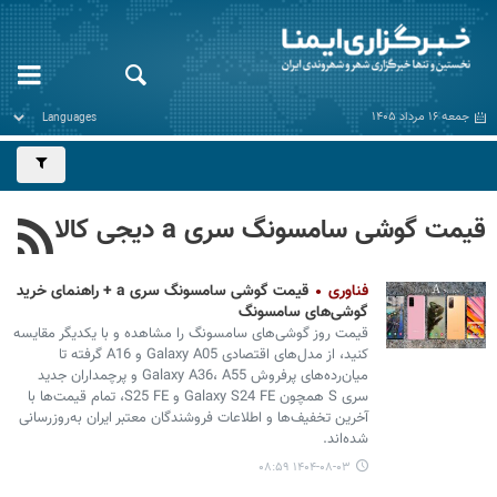
جمعه ۱۶ مرداد ۱۴۰۵
قیمت گوشی سامسونگ سری a دیجی کالا
فناوری
قیمت گوشی سامسونگ سری a + راهنمای خرید
گوشی‌های سامسونگ
قیمت روز گوشی‌های سامسونگ را مشاهده و با یکدیگر مقایسه
کنید، از مدل‌های اقتصادی Galaxy A05 و A16 گرفته تا
میان‌رده‌های پرفروش Galaxy A36، A55 و پرچمداران جدید
سری S همچون Galaxy S24 FE و S25 FE، تمام قیمت‌ها با
آخرین تخفیف‌ها و اطلاعات فروشندگان معتبر ایران به‌روزرسانی
شده‌اند.
۱۴۰۴-۰۸-۰۳ ۰۸:۵۹