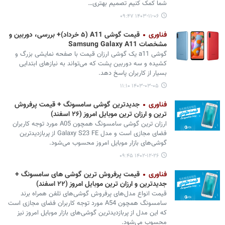
شما کمک کنیم تصمیم بهتری…
۱۴۰۳-۱۱-۰۶ ۰۹:۴۷
فناوری
قیمت گوشی A11 (۵ خرداد)+ بررسی، دوربین و
مشخصات Samsung Galaxy A11
گوشی a11 یک گوشی ارزان قیمت با صفحه نمایشی بزرگ و
کشیده و سه دوربین پشت که می‌تواند به نیازهای ابتدایی
بسیار از کاربران پاسخ دهد.
۱۴۰۳-۰۳-۰۵ ۱۱:۱۰
فناوری
جدیدترین گوشی سامسونگ + قیمت پرفروش
ترین و ارزان ترین موبایل امروز (۲۶ اسفند)
ارزان ترین گوشی سامسونگ همچون A05 مورد توجه کاربران
فضای مجازی است و مدل Galaxy S23 FE از پربازدیدترین
گوشی‌های بازار موبایل امروز محسوب می‌شود.
۱۴۰۲-۱۲-۲۶ ۰۹:۴۵
فناوری
قیمت پرفروش ترین گوشی های سامسونگ +
جدیدترین و ارزان ترین موبایل امروز (۲۲ اسفند)
قیمت انواع مدل‌های پرفروش گوشی‌های تلفن همراه برند
سامسونگ همچون A54 مورد توجه کاربران فضای مجازی است
که این مدل از پربازدیدترین گوشی‌های بازار موبایل امروز نیز
محسوب می‌شود.