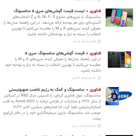
فناوری
لیست قیمت گوشی‌های سری a سامسونگ
سامسونگ با سری‌های متنوع A، M، F، S و Z انتخاب‌های
گسترده‌ای برای هر بودجه ارائه می‌دهد. در این راهنما، مدل‌ها را
معرفی کرده، سری‌های A و M را مقایسه می‌کنیم تا بهترین
انتخاب را بسته به نیاز و بودجه‌تان داشته باشید.
۱۴۰۴-۰۶-۲۶ ۱۹:۰۹
فناوری
قیمت گوشی‌های سامسونگ سری a
در این راهنما، مدل‌ها را معرفی کرده، سری‌های A و M را
مقایسه می‌کنیم تا بهترین انتخاب را بسته به نیاز و بودجه‌ خود
داشته باشید.
۱۴۰۴-۰۶-۱۳ ۱۸:۲۳
فناوری
سامسونگ و کمک به رژیم غاصب صهیونیستی
سامسونگ، غول فناوری کره‌ای، با تاسیس مرکز R&D در اسرائیل
از سال ۱۹۹۷ و مشارکت در طراحی تراشه با Avnet ASIC به قلب
استارتاپ‌نیشن نفوذ کرد، اما فشارهای سیاسی اکتبر ۲۰۲۳
موجب شد سامسونگ بازوی سرمایه‌گذاری‌ خود را در دفتر تل‌آویو
ببندد.
۱۴۰۴-۰۳-۲۸ ۱۸:۰۰