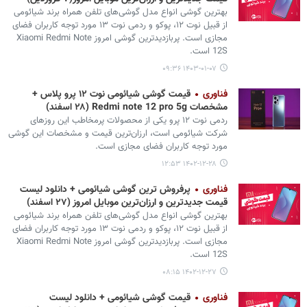
بهترین گوشی انواع مدل گوشی‌های تلفن همراه برند شیائومی
از قبیل نوت ۱۲، پوکو و ردمی نوت ۱۳ مورد توجه کاربران فضای
مجازی است. پربازدیدترین گوشی امروز Xiaomi Redmi Note
12S است.
۱۴۰۳-۰۱-۰۷ ۰۹:۳۶
فناوری
قیمت گوشی شیائومی نوت ۱۲ پرو پلاس +
مشخصات Redmi note 12 pro 5g (۲۸ اسفند)
ردمی نوت ۱۲ پرو یکی از محصولات پرمخاطب این روزهای
شرکت شیائومی است، ارزان‌ترین قیمت و مشخصات این گوشی
مورد توجه کاربران فضای مجازی است.
۱۴۰۲-۱۲-۲۸ ۱۲:۵۳
فناوری
پرفروش‌ ترین گوشی شیائومی + دانلود لیست
قیمت جدیدترین و ارزان‌ترین موبایل امروز (۲۷ اسفند)
بهترین گوشی انواع مدل گوشی‌های تلفن همراه برند شیائومی
از قبیل نوت ۱۲، پوکو و ردمی نوت ۱۳ مورد توجه کاربران فضای
مجازی است. پربازدیدترین گوشی امروز Xiaomi Redmi Note
12S است.
۱۴۰۲-۱۲-۲۷ ۰۸:۱۵
فناوری
قیمت گوشی شیائومی + دانلود لیست