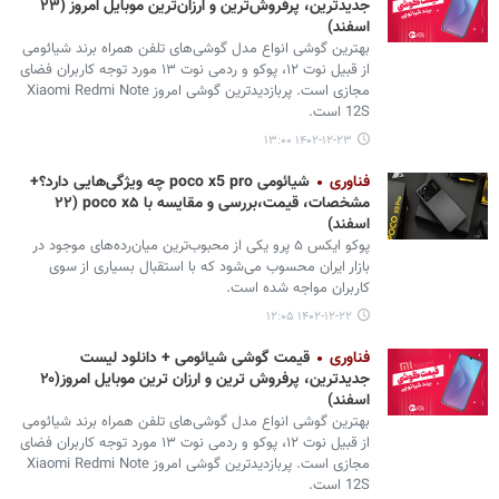
جدیدترین، پرفروش‌ترین و ارزان‌ترین موبایل امروز (۲۳
اسفند)
بهترین گوشی انواع مدل گوشی‌های تلفن همراه برند شیائومی
از قبیل نوت ۱۲، پوکو و ردمی نوت ۱۳ مورد توجه کاربران فضای
مجازی است. پربازدیدترین گوشی امروز Xiaomi Redmi Note
12S است.
۱۴۰۲-۱۲-۲۳ ۱۳:۰۰
فناوری
شیائومی poco x5 pro چه ویژگی‌هایی دارد؟+
مشخصات، قیمت،بررسی و مقایسه با poco x۵ (۲۲
اسفند)
پوکو ایکس ۵ پرو یکی از محبوب‌ترین میان‌رده‌های موجود در
بازار ایران محسوب می‌شود که با استقبال بسیاری از سوی
کاربران مواجه شده است.
۱۴۰۲-۱۲-۲۲ ۱۲:۰۵
فناوری
قیمت گوشی شیائومی + دانلود لیست
جدیدترین، پرفروش ترین و ارزان ترین موبایل امروز(۲۰
اسفند)
بهترین گوشی انواع مدل‌ گوشی‌های تلفن همراه برند شیائومی
از قبیل نوت ۱۲، پوکو و ردمی نوت ۱۳ مورد توجه کاربران فضای
مجازی است. پربازدیدترین گوشی امروز Xiaomi Redmi Note
12S است.