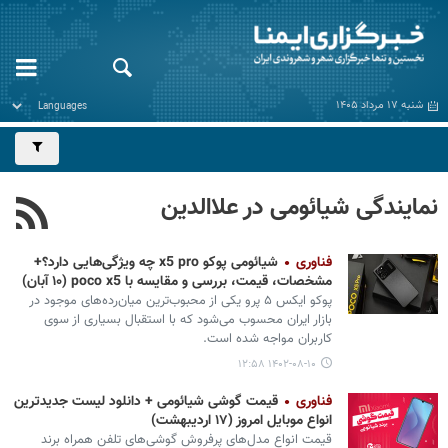
شنبه ۱۷ مرداد ۱۴۰۵
نمایندگی شیائومی در علاالدین
فناوری
شیائومی پوکو x5 pro چه ویژگی‌هایی دارد؟+
مشخصات، قیمت، بررسی و مقایسه با poco x5 (۱۰ آبان)
پوکو ایکس ۵ پرو یکی از محبوب‌ترین میان‌رده‌های موجود در
بازار ایران محسوب می‌شود که با استقبال بسیاری از سوی
کاربران مواجه شده است.
۱۴۰۲-۰۸-۱۰ ۱۲:۵۸
فناوری
قیمت گوشی‌ شیائومی + دانلود لیست جدیدترین
انواع موبایل امروز (۱۷ اردیبهشت)
قیمت انواع مدل‌های پرفروش گوشی‌های تلفن همراه برند