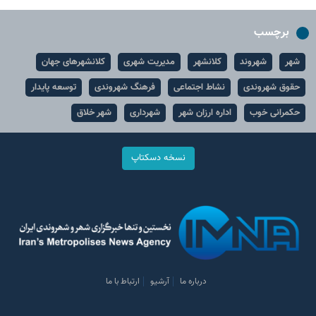
برچسب
شهر
شهروند
کلانشهر
مدیریت شهری
کلانشهرهای جهان
حقوق شهروندی
نشاط اجتماعی
فرهنگ شهروندی
توسعه پایدار
حکمرانی خوب
اداره ارزان شهر
شهرداری
شهر خلاق
نسخه دسکتاپ
درباره ما
آرشیو
ارتباط با ما