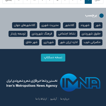
برچسب
شهر
شهروند
کلانشهر
مدیریت شهری
کلانشهرهای جهان
حقوق شهروندی
نشاط اجتماعی
فرهنگ شهروندی
توسعه پایدار
حکمرانی خوب
اداره ارزان شهر
شهرداری
شهر خلاق
نسخه دسکتاپ
درباره ما
آرشیو
ارتباط با ما