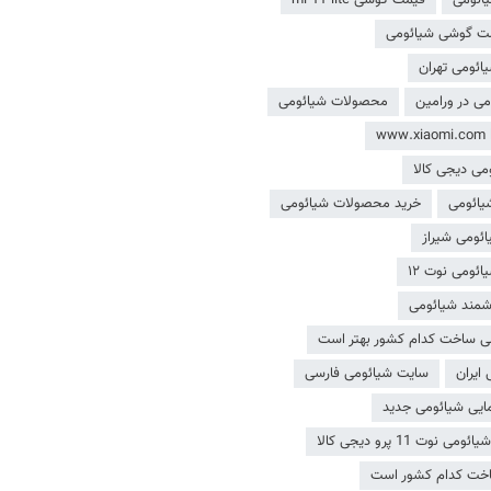
ت گوشی شیائومی
ائومی تهران
می در ورامین
محصولات شیائومی
www.xiaomi.com l
ی دیجی کالا
ائومی
خرید محصولات شیائومی
ئومی شیراز
ائومی نوت ۱۲
مند شیائومی
ی ساخت کدام کشور بهتر است
ایران
سایت شیائومی فارسی
ایی شیائومی جدید
وت 11 پرو دیجی کالا
خت کدام کشور است