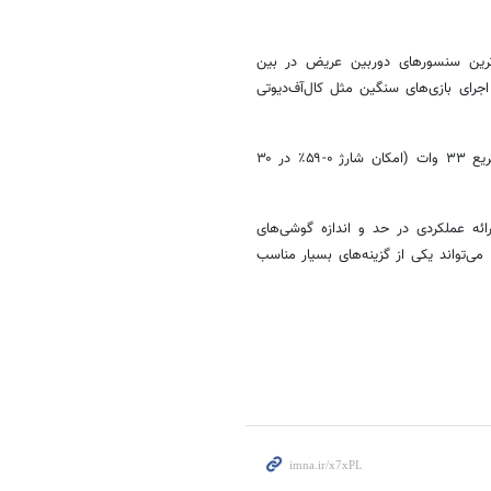
 از قدرتمندترین سنسورهای دوربین عریض در بین
کال‌آف‌دیوتی
میلی‌آمپرساعت و پشتیبانی از فناوری شارژ سریع ۳۳ وات (امکان شارژ ۰-۵۹٪ در ۳۰
رائه عملکردی در حد و اندازه گوشی‌های
Redmi Note ۱۰ Pro می‌تواند یکی از گزینه‌های بسیار مناسب