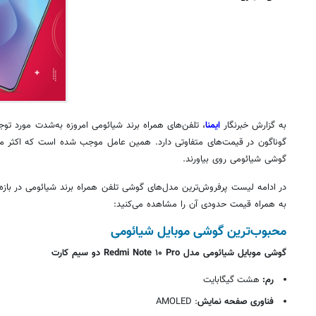
به گزارش خبرنگار
ایمنا
، تلفن‌های همراه برند
شیائومی
امروزه به‌شدت مورد توجه 
گوناگون در قیمت‌های متفاوتی دارد. همین عامل موجب شده است که اکثر مش
گوشی
شیائومی
روی بیاورند.
در ادامه لیست پرفروش‌ترین مدل‌های گوشی تلفن همراه برند
شیائومی
در بازه
به همراه قیمت حدودی آن را مشاهده می‌کنید:
محبوب‌ترین گوشی موبایل
شیائومی
گوشی موبایل
شیائومی
مدل Redmi Note ۱۰ Pro دو سیم کارت
رم:
هشت گیگابایت
فناوری صفحه نمایش
: AMOLED