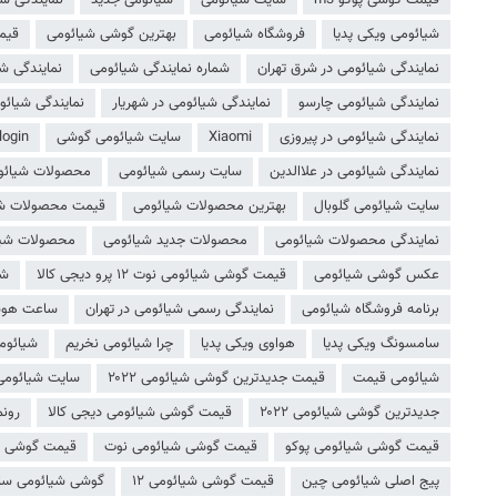
شیائومی ویکی پدیا
فروشگاه شیائومی
بهترین گوشی شیائومی
قیم
نمایندگی شیائومی در شرق تهران
شماره نمایندگی شیائومی
نمایندگی شی
نمایندگی شیائومی چارسو
نمایندگی شیائومی در شهریار
نمایندگی شیائو
نمایندگی شیائومی در پیروزی
Xiaomi
سایت شیائومی گوشی
ogin
نمایندگی شیائومی در علاالدین
سایت رسمی شیائومی
محصولات شیائوم
سایت شیائومی گلوبال
بهترین محصولات شیائومی
قیمت محصولات شی
نمایندگی محصولات شیائومی
محصولات جدید شیائومی
محصولات شیا
عکس گوشی شیائومی
قیمت گوشی شیائومی نوت ۱۲ پرو دیجی کالا
شی
برنامه فروشگاه شیائومی
نمایندگی رسمی شیائومی در تهران
ساعت هوش
سامسونگ ویکی پدیا
هواوی ویکی پدیا
چرا شیائومی نخریم
شیائوم
شیائومی قیمت
قیمت جدیدترین گوشی شیائومی ۲۰۲۲
سایت شیائومی 
جدیدترین گوشی شیائومی ۲۰۲۲
قیمت گوشی شیائومی دیجی کالا
رونم
قیمت گوشی شیائومی پوکو
قیمت گوشی شیائومی نوت
قیمت گوشی شیائومی ن
پیج اصلی شیائومی چین
قیمت گوشی شیائومی ۱۲
گوشی شیائومی سا