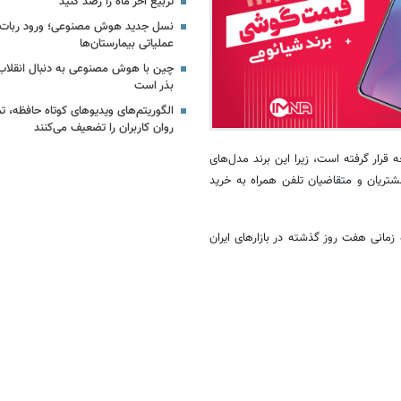
تربیع آخر ماه را رصد کنید
نسل جدید هوش مصنوعی؛ ورود ربات‌ه
عملیاتی بیمارستان‌ها
چین با هوش مصنوعی به دنبال انقلاب
بذر است
الگوریتم‌های ویدیوهای کوتاه حافظه، ت
روان کاربران را تضعیف می‌کنند
قرار گرفته است، زیرا این برند مدل‌های
تریان و متقاضیان تلفن همراه به خرید
 زمانی هفت روز گذشته در بازارهای ایران