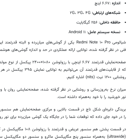
اندازه
:۶.۶۷ اینچ
شبکه‌های ارتباطی:
۲G، ۳G، ۴G
حافظه داخلی
: ۲۵۶ گیگابایت
نسخه سیستم عامل
: ۱۱ Android
شیائومی
Redmi Note ۱۰ Pro یکی از گوشی‌های میان‌رده و البته
فنی در نظر گرفته شده، توانایی ارائه عملکردی در حد و اندازه گوشی‌های هوشمند
صفحه‌نمایش قدرتمند ۶.۶۷ اینچی با ر
روشنایی ۱۲۰۰ نیت (nits) اشاره کنیم.
میزان نرخ به‌روزرسانی و روشنایی در نظر گرفته شده، صفحه‌نمایشی روان با
نور خورشید را با خود به‌همراه داشته است.
بریدگی دایره‌ای شکل
ناچ
را در خود جای داده که توقعات شما را در جایگاه یک گوشی میان‌رده برای نور روز 
در قسمت پشتی هم سنسور عریض 
(ultrawide) به‌همراه سنسور پنج مگاپیکسل ماکرو و سنسور دو مگاپی