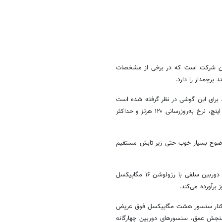
 قدرتمند این شرکت است که در برخی از مشخصات
 پرچمدار را دارد.
زولوشن ۱۰۸۰×۲۴۰۰ پیکسل از نوع مولد برای این گوشی در نظر گرفته شده است
که از قابلیت‌های قدرتمند آن می‌توانیم به توانایی نمایش ۳۹۵ پیکسل در هر اینچ، نرخ به‌روزرسانی ۱۲۰ هرتز و حداکثر
 وضوح بسیار خوب حتی زیر تابش مستقیم
در قسمت بالایی و مرکزی صفحه‌نمایش هم سنسور دوربین سلفی با رزولوشن ۱۶ مگاپیکسل
برآورده می‌کند.
و قدرتمند با رزولوشن ۱۰۸ مگاپیکسل در کنار سنسور هشت مگاپیکسل فوق عریض
کسل سنجش عمق، سنسورهای دوربین چهارگانه