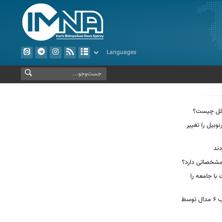
وبیل را تغییر
دند
ا جامعه را
از بهره‌برداری ابرپروژه نفتی ایران تا کسب ۶ مدال توسط