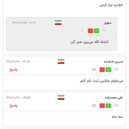
خودرو بزو بارس
سهیل
۰۱:۲۱ - ۱۴۰۱/۱۰/۲۵
1
11
انشاه الله می‌بری صبر کن
نسرین خدابنده
۰۲:۰۹ - ۱۴۰۱/۱۰/۲۰
پاسخ
24
51
می‌خوام ماشین ثبت نام کنم
علی محمدزاده
۰۴:۵۴ - ۱۴۰۱/۱۰/۲۰
پاسخ
22
41
سه ماه