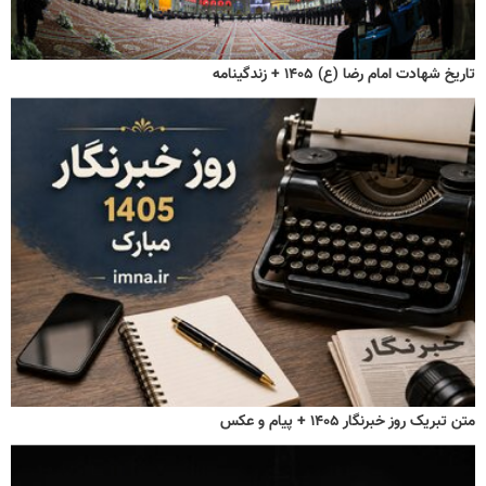
تاریخ شهادت امام رضا (ع) ۱۴۰۵ + زندگینامه
متن تبریک روز خبرنگار ۱۴۰۵ + پیام و عکس