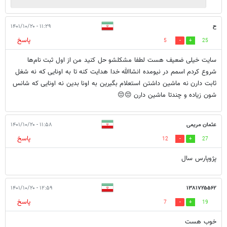
ح
۱۱:۲۹ - ۱۴۰۱/۱۰/۲۰
پاسخ
5
25
سایت خیلی ضعیف هست لطفا مشکلشو حل کنید من از اول ثبت نام‌ها
شروع کردم اسمم در نیومده انشاالله خدا هدایت کنه تا به اونایی که نه شغل
ثابت دارن نه ماشین داشتن استعلام بگیرین به اونا بدین نه اونایی که شانس
شون زیاده و چندتا ماشین دارن 😔😔
عثمان مریمی
۱۱:۵۸ - ۱۴۰۱/۱۰/۲۰
پاسخ
12
27
پژوپارس سال
۱۲:۵۹ - ۱۴۰۱/۱۰/۲۰
۱۳۸۱۷۲۵۵۶۲
پاسخ
7
19
خوب هست