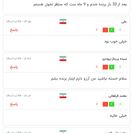
بعد از 33 بار برنده شدم و 9 ماه ست که منتظر تحول هستم
علی
۱۳:۵۱ - ۱۴۰۱/۱۰/۲۴
پاسخ
0
0
خیلی خوب بود
سیده پریناز بروندی
۱۶:۲۷ - ۱۴۰۱/۱۰/۲۴
پاسخ
0
0
سلام خسته نباشید من آرزو دارم اینبار برنده بشم
محمد فراهانی
۱۷:۰۲ - ۱۴۰۱/۱۰/۲۴
پاسخ
0
0
خیلی عالیه