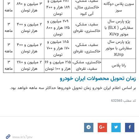
سفید، مشکی،
۲۸۱ میلیون و
سورن پلاس دوگانه
۳ میلیون و ۸۹۰
۳
خاکستری متال،
۱۸۹ هزار و ۴۰۰
سوز
هزار تومان
ماهه
آبی کبود
تومان
پژو پارس سال
۲۰۹ میلیون و
سفید، مشکی،
۲ میلیون و ۴۰۰
۳
سفارشی ( ELX) با
۱۲۵ هزار و ۸۰۰
خاکستری، نقره‌ای
هزار تومان
ماهه
موتور XU۷p
تومان
پژو پارس سال
۱۸۵ میلیون و
سفید، مشکی،
۲ میلیون و ۴۰۰
۳
سفارشی با موتور
۱۷۰ هزار و ۷۰۰
خاکستری، نقره‌ای
هزار تومان
ماهه
XU۷p
تومان
خاکستری، مشکی،
۲۱۵ میلیون و ۶۶
۲ میلیون و ۲۸۰
۳
رانا پلاس
سفید، نقره‌ای
هزار و ۱۰۰ تومان
هزار تومان
ماهه
زمان تحویل محصولات ایران خودرو
بر اساس اعلام ایران خودرو زمان تحویل خودروها حداکثر سه ماهه خواهد بود.
کد مطلب
632565