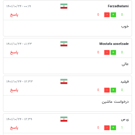
۰۰:۱۹ - ۱۴۰۱/۱۰/۲۴
Farzadhatami
پاسخ
0
0
خوب
۰۱:۲۳ - ۱۴۰۱/۱۰/۲۴
Mostafa uosefzade
پاسخ
0
0
عالی
فرشید
۱۲:۳۳ - ۱۴۰۱/۱۰/۲۴
پاسخ
0
0
درخواست ماشین
ی ص
۱۲:۳۹ - ۱۴۰۱/۱۰/۲۴
پاسخ
0
1