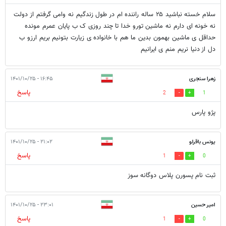
سلام خسته نباشید ۲۵ ساله راننده ام در طول زندگیم نه وامی گرفتم از دولت
نه خونه ای دارم نه ماشین تورو خدا تا چند روزی ک ب پایان عمرم مونده
حداقل ی ماشین بهمون بدین ما هم با خانواده ی زیارت بتونیم بریم ارزو ب
دل از دنیا نریم منم ی ایرانیم
زهرا سنجری
۱۶:۴۵ - ۱۴۰۱/۱۰/۲۵
پاسخ
2
1
پژو پارس
یونس باقرلو
۲۱:۰۲ - ۱۴۰۱/۱۰/۲۵
پاسخ
1
0
ثبت نام پسورن پلاس دوگانه سوز
امیر حسین
۲۳:۰۱ - ۱۴۰۱/۱۰/۲۵
پاسخ
1
0