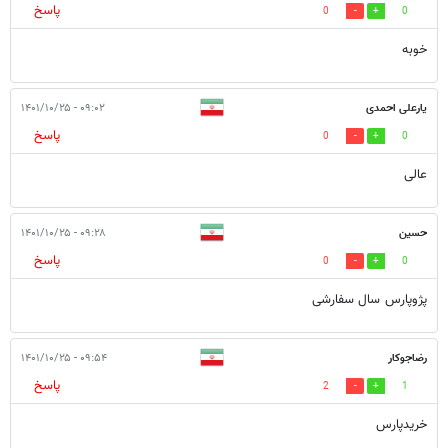
پاسخ
0
0
خوبه
یارعلی احمدی
۰۹:۰۲ - ۱۴۰۱/۱۰/۲۵
پاسخ
0
0
عالی
حسین
۰۹:۲۸ - ۱۴۰۱/۱۰/۲۵
پاسخ
0
0
پژوپارس سال سفارشی
رضاجوکار
۰۹:۵۴ - ۱۴۰۱/۱۰/۲۵
پاسخ
2
1
خریدپارس