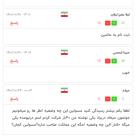
لیلا معزز ليلان
۱۳:۱۱ - ۱۴۰۱/۱۰/۲۰
پاسخ
10
22
ثبت نام به ماشين
مبینا شمسی
۱۳:۱۹ - ۱۴۰۱/۱۰/۲۰
پاسخ
15
28
خوب
مرشد
۰۰:۰۳ - ۱۴۰۱/۱۰/۲۴
پاسخ
0
0
لطفا یکم بیشتر رسیدگی کنید مسولین این چه وضعیه !نظر ها رو میخونیم
جونمون میخاد دربیاد یکی نوشته من ۴۰بار شرکت کردم اسم درنیومده یکی
میگه ۵۰بار !این چه وضعیه !مگه این مملکت صاحب نداره؟مسولین کجان؟