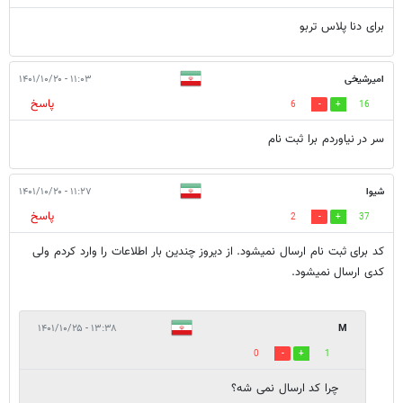
برای دنا پلاس تربو
امیرشیخی
۱۱:۰۳ - ۱۴۰۱/۱۰/۲۰
پاسخ
6
16
سر در نیاوردم برا ثبت نام
شیوا
۱۱:۲۷ - ۱۴۰۱/۱۰/۲۰
پاسخ
2
37
کد برای ثبت نام ارسال نمیشود. از دیروز چندین بار اطلاعات را وارد کردم ولی
کدی ارسال نمیشود.
۱۳:۳۸ - ۱۴۰۱/۱۰/۲۵
M
0
1
چرا کد ارسال نمی شه؟