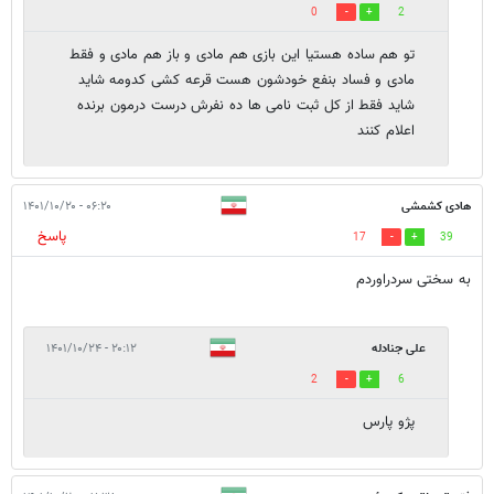
0
2
تو هم ساده هستیا این بازی هم مادی و باز هم مادی و فقط
مادی و فساد بنفع خودشون هست قرعه کشی کدومه شاید
شاید فقط از کل ثبت نامی ها ده نفرش درست درمون برنده
اعلام کنند
هادی کشمشی
۰۶:۲۰ - ۱۴۰۱/۱۰/۲۰
پاسخ
17
39
به سختی سردراوردم
علی جنادله
۲۰:۱۲ - ۱۴۰۱/۱۰/۲۴
2
6
پژو پارس