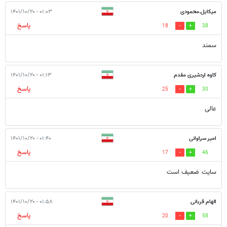
میکایل.محمودی
۰۱:۰۳ - ۱۴۰۱/۱۰/۲۰
پاسخ
18
38
سمند
کاوه اردشیری مقدم
۰۱:۱۳ - ۱۴۰۱/۱۰/۲۰
پاسخ
25
30
عالی
امیر سراوانی
۰۱:۴۰ - ۱۴۰۱/۱۰/۲۰
پاسخ
17
46
سایت ضعیف است
الهام قربانی
۰۱:۵۸ - ۱۴۰۱/۱۰/۲۰
پاسخ
20
58