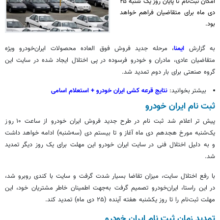
امکان ثبت‌نام تا پایان روز یک شنبه ۲۵
دی ماه برای متقاضیان فراهم خواهد
بود.
‌به گزارش
ایمنا
، مرحله جدید فروش فوق
العاده
محصولات ایران‌خودرو ویژه
متقاضیان عادی، مادران و خودرو فرسوده در پی اختلال
ایجاد شده
در سایت این
گروه صنعتی برای بار دوم تمدید شد.
بیشتر بخوانید:
نتایج قرعه کشی ایران خودرو + استعلام اسامی
ثبت نام ایران خودرو
پیش تر اعلام شد ثبت نام در طرح جدید فروش ایران خودرو از ساعت ۱۰ روز
یک‌شنبه مورخ هجدهم دی ماه آغاز و تا بیستم دی (سه‌شنبه) ادامه خواهد داشت
و به دلیل اختلال فنی در سایت ایران خودرو این مهلت برای یک روز دیگر تمدید
شد.
با رفع اختلال سایت، میزان تقاضا بسیار شدت گرفت و سایت با کندی روبرو شد،
در این راستا، ایران‌خودرو تصمیم گرفت به‌جهت اطمینان خاطر مشتریان خود، این
مهلت ثبت‌نام را تا روز یکشنبه هفته آینده (٢۵ دی ماه) تمدید کند.
تمدید زمان ثبت نام ایران خودرو