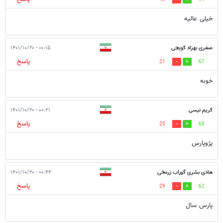
خیلی عالیه
صغری بهزاد کویجی
۰۰:۱۵ - ۱۴۰۱/۱۰/۲۰
پاسخ
21
67
خوبه
کریم نیسی
۰۰:۲۱ - ۱۴۰۱/۱۰/۲۰
پاسخ
25
68
پژوپارس
هادی بشری گوراب زرمخی
۰۰:۴۴ - ۱۴۰۱/۱۰/۲۰
پاسخ
29
62
پارس سال