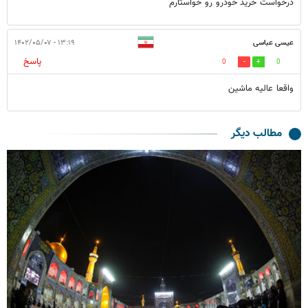
درخواست خرید خودرو رو خواستارم
عیسی عباسی
۱۳:۱۹ - ۱۴۰۲/۰۵/۰۷
پاسخ
0
0
واقعا عالیه ماشین
مطالب دیگر