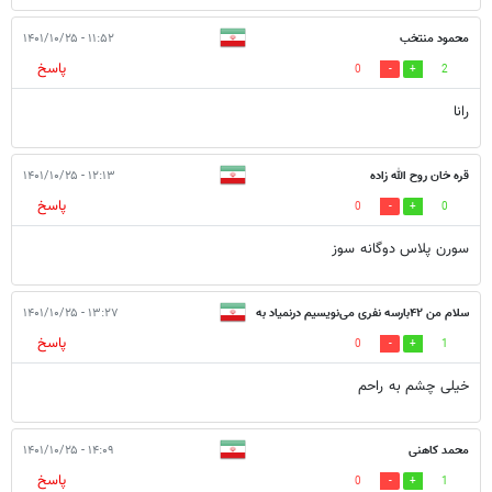
محمود منتخب
۱۱:۵۲ - ۱۴۰۱/۱۰/۲۵
پاسخ
0
2
رانا
قره خان روح الله زاده
۱۲:۱۳ - ۱۴۰۱/۱۰/۲۵
پاسخ
0
0
سورن پلاس دوگانه سوز
سلام من ۴۲بارسه نفری می‌نویسیم درنمیاد به
۱۳:۲۷ - ۱۴۰۱/۱۰/۲۵
پاسخ
0
1
خدا خسته
خیلی چشم به راحم
محمد کاهنی
۱۴:۰۹ - ۱۴۰۱/۱۰/۲۵
پاسخ
0
1