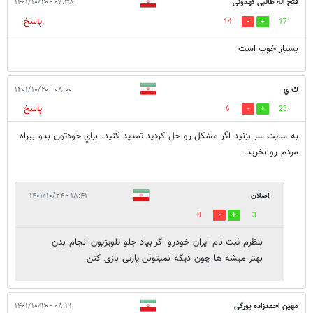
فتح اله طالبی کهدوئی
۰۷:۳۸ - ۱۴۰۱/۱۰/۲۰
پاسخ
14
17
بسیار خوب است
ك ي
۰۸:۰۰ - ۱۴۰۱/۱۰/۲۰
پاسخ
6
23
به سايت سر بزنيد اگر مشكل رو حل كرديد تمديد كنيد. براي خودتون بدو بيراه
مردم رو نخريد.
اصلان
۱۸:۴۱ - ۱۴۰۱/۱۰/۲۴
0
3
بنظرم ثبت نام ایران خودرو اگر بیاد جلو تلویزیون انجام بدن
بهتر میشه ها چون دیگه نمیتونن پارتی بازی کنن
مهین احمدزاده پورگی
۰۸:۲۱ - ۱۴۰۱/۱۰/۲۰