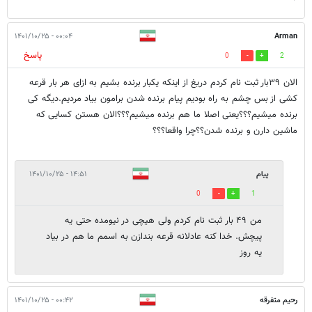
۰۰:۰۴ - ۱۴۰۱/۱۰/۲۵
Arman
پاسخ
0
2
الان ۳۹بار ثبت نام کردم دریغ از اینکه یکبار برنده بشیم به ازای هر بار قرعه
کشی از بس چشم به راه بودیم پیام برنده شدن برامون بیاد مردیم.دیگه کی
برنده میشیم؟؟؟یعنی اصلا ما هم برنده میشیم؟؟؟الان هستن کسایی که
ماشین دارن و برنده شدن؟؟چرا واقعا؟؟؟
پیام
۱۴:۵۱ - ۱۴۰۱/۱۰/۲۵
0
1
من ۴۹ بار ثبت نام کردم ولی هیچی در نیومده حتی یه
پیچش. خدا کنه عادلانه قرعه بندازن به اسمم ما هم در بیاد
یه روز
رحیم متفرقه
۰۰:۴۲ - ۱۴۰۱/۱۰/۲۵