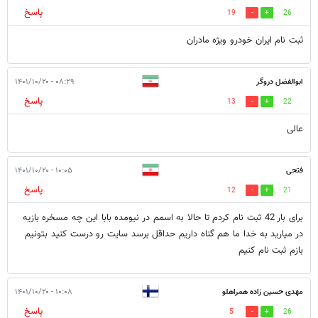
پاسخ
19
26
ثبت نام ایران خودرو ویژه مادران
ابوالفضل دروگر
۰۸:۲۹ - ۱۴۰۱/۱۰/۲۰
پاسخ
13
22
عالی
فتحی
۱۰:۰۵ - ۱۴۰۱/۱۰/۲۰
پاسخ
12
21
برای بار 42 ثبت نام کردم تا حالا به اسمم در نیومده بابا این چه مسخره بازیه
در میارید به خدا ما هم گناه داریم حداقل برسد سایت رو درست کنید بتونیم
بازم ثبت نام کنیم
مهدی حسین زاده همراهلو
۱۰:۰۸ - ۱۴۰۱/۱۰/۲۰
پاسخ
5
26