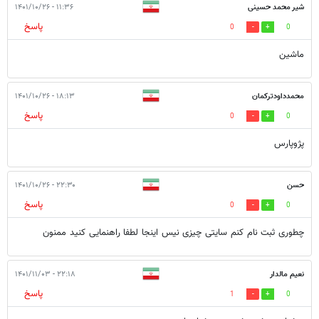
شیر محمد حسینی
۱۱:۳۶ - ۱۴۰۱/۱۰/۲۶
پاسخ
0
0
ماشین
محمدداودترکمان
۱۸:۱۳ - ۱۴۰۱/۱۰/۲۶
پاسخ
0
0
پژوپارس
حسن
۲۲:۳۰ - ۱۴۰۱/۱۰/۲۶
پاسخ
0
0
چطوری ثبت نام کنم سایتی چیزی نیس اینجا لطفا راهنمایی کنید ممنون
نعیم مالدار
۲۲:۱۸ - ۱۴۰۱/۱۱/۰۳
پاسخ
1
0