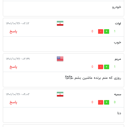
خودرو
اوات
۰۲:۱۲ - ۱۴۰۱/۱۰/۲۶
پاسخ
0
1
خوب
مریم
۰۲:۴۹ - ۱۴۰۱/۱۰/۲۶
پاسخ
0
1
روزی که منم برنده ماشین بشم ،🥰🥰
سمیه
۰۹:۰۲ - ۱۴۰۱/۱۰/۲۶
پاسخ
0
0
دنا