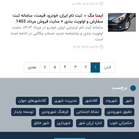
۱۴۰۳-۰۶-۰۳ ۰۸:۳۵
ایمنا مگ
ثبت نام ایران خودرو، قیمت، سامانه ثبت
سفارش و اولویت بندی + سایت فروش مرداد 1403
سامانه ثبت نام اینترنتی ایران خودرو در مرداد ۱۴۰۳، سایت
اولویت بندی و بخشنامه جدید حساب وکالتی در ادامه امده
است.
۱۴۰۳-۰۵-۲۴ ۱۴:۴۷
قبلی
۱
۲
۳
۴
۵
۶
بعدی
برچسب
شهر
شهروند
کلانشهر
مدیریت شهری
کلانشهرهای جهان
حقوق شهروندی
نشاط اجتماعی
فرهنگ شهروندی
توسعه پایدار
حکمرانی خوب
اداره ارزان شهر
شهرداری
شهر خلاق