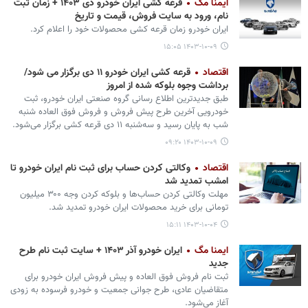
ایمنا مگ
قرعه کشی ایران خودرو دی ۱۴۰۳ + زمان ثبت
نام، ورود به سایت فروش، قیمت و تاریخ
ایران خودرو زمان قرعه کشی محصولات خود را اعلام کرد.
۱۴۰۳-۱۰-۰۹ ۱۵:۰۵
اقتصاد
قرعه‌ کشی ایران‌ خودرو ١١ دی برگزار می‌ شود/
برداشت وجوه بلوکه شده از امروز
طبق جدیدترین اطلاع‌ رسانی گروه صنعتی ایران خودرو، ثبت
خودرویی آخرین طرح پیش‌ فروش و فروش فوق‌ العاده شنبه
شب به پایان رسید و سه‌شنبه ١١ دی قرعه کشی برگزار می‌شود.
۱۴۰۳-۱۰-۰۹ ۰۹:۲۰
اقتصاد
وکالتی کردن حساب برای ثبت نام ایران خودرو تا
امشب تمدید شد
مهلت وکالتی کردن حساب‌ها و بلوکه کردن وجه ۳۰۰ میلیون
تومانی برای خرید محصولات ایران خودرو تمدید شد.
۱۴۰۳-۱۰-۰۴ ۱۵:۱۱
ایمنا مگ
ایران خودرو آذر ۱۴۰۳ + سایت ثبت نام طرح
جدید
ثبت نام فروش فوق العاده و پیش فروش ایران خودرو برای
متقاضیان عادی، طرح جوانی جمعیت و خودرو فرسوده به زودی
آغاز می‌شود.