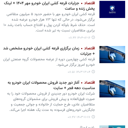
اقتصاد
جزئیات قرعه کشی ایران‌ خودرو مهر ۱۴۰۴ + لینک
پخش زنده و ساعت
قرعه کشی ایران‌ خودرو مهر با حضور حدود ۵ میلیون متقاضی
برگزار می‌شود، در حالی که تنها ۷۳ هزار خودرو عرضه شده
است. حذف شرط بلوکه کردن پول و افتتاح حساب باعث رشد ۱۰
برابری متقاضیان نسبت به تیر شده است.
۱۴۰۴-۰۷-۱۶ ۰۸:۴۶
اقتصاد
زمان برگزاری قرعه کشی ایران خودرو مشخص شد
+ جزئیات
قرعه‌ کشی چهارمین دوره از عرضه محصولات گروه صنعتی ایران‌
خودرو امروز برگزار می‌شود.
۱۴۰۳-۱۲-۰۴ ۰۸:۵۱
اقتصاد
آغاز دور جدید فروش محصولات ایران‌ خودرو به
مناسبت دهه فجر + سایت
شرکت ایران‌ خودرو دور جدیدی از فروش محصولات خود را به
صورت فوق‌العاده و پیش‌ فروش برای مشمولان گروه‌های
متقاضیان عادی، طرح حمایت از خانواده و جوانی جمعیت و
جایگزینی خودروهای فرسوده‌ به مدت یک هفته اجرا می‌کند.
۱۴۰۳-۱۱-۱۷ ۰۸:۴۷
رادیو ایمنا/