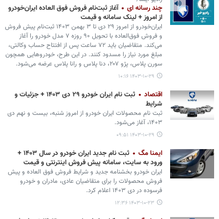
چند رسانه ای
آغاز ثبت‌نام فروش فوق العاده ایران‌خودرو
از امروز + لینک سامانه و قیمت
ایران‌خودرو از امروز ۲۹ دی تا ۳ بهمن ۱۴۰۳ ثبت‌نام پیش فروش
و فروش فوق‌العاده با تحویل ۹۰ روزه ۷ مدل خودرو را آغاز
می‌کند. متقاضیان باید ۷۲ ساعت پس از افتتاح حساب وکالتی،
مبلغ مورد نیاز را مسدود کنند. در این طرح، خودروهایی همچون
سورن پلاس، پژو ۲۰۷، دنا پلاس و رانا پلاس عرضه می‌شود.
۱۴۰۳-۱۰-۲۹ ۱۰:۱۶
اقتصاد
ثبت نام ایران خودرو ۲۹ دی ۱۴۰۳ + جزئیات و
شرایط
ثبت‌ نام محصولات ایران خودرو از امروز شنبه، بیست و نهم دی
۱۴۰۳، آغاز می‌شود.
۱۴۰۳-۱۰-۲۹ ۰۹:۵۱
ایمنا مگ
ثبت نام جدید ایران خودرو در سال ۱۴۰۳ +
ورود به سایت، سامانه پیش فروش اینترنتی و قیمت
ایران خودرو بخشنامه جدید و شرایط فروش فوق العاده و پیش
فروش محصولات را برای متقاضیان عادی، مادران و خودرو
فرسوده در دی ۱۴۰۳ اعلام کرد.
۱۴۰۳-۱۰-۲۳ ۱۲:۳۶