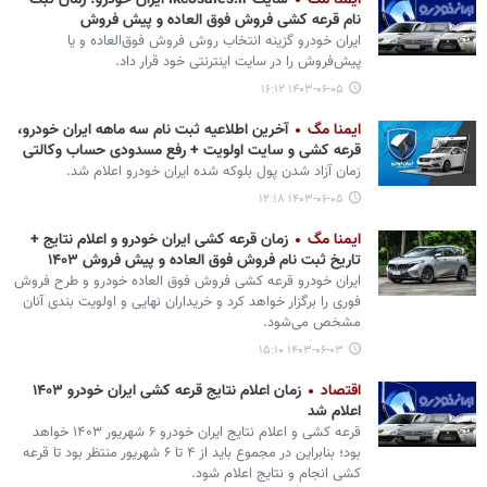
ایمنا مگ
سایت ikcosales.ir ایران خودرو؛ زمان ثبت
نام قرعه کشی فروش فوق العاده و پیش فروش
ایران خودرو گزینه انتخاب روش فروش فوق‌العاده و یا
پیش‌فروش را در سایت اینترنتی خود قرار داد.
۱۴۰۳-۰۶-۰۵ ۱۶:۱۲
ایمنا مگ
آخرین اطلاعیه ثبت نام سه ماهه ایران خودرو،
قرعه کشی و سایت اولویت + رفع مسدودی حساب وکالتی
زمان آزاد شدن پول بلوکه شده ایران خودرو اعلام شد.
۱۴۰۳-۰۶-۰۵ ۱۲:۱۸
ایمنا مگ
زمان قرعه کشی ایران خودرو و اعلام نتایج +
تاریخ ثبت نام فروش فوق العاده و پیش فروش ۱۴۰۳
ایران خودرو قرعه کشی فروش فوق العاده خودرو و طرح فروش
فوری را برگزار خواهد کرد و خریداران نهایی و اولویت بندی آنان
مشخص می‌شود.
۱۴۰۳-۰۶-۰۳ ۱۵:۱۰
اقتصاد
زمان اعلام نتایج قرعه کشی ایران خودرو ۱۴۰۳
اعلام شد
قرعه کشی و اعلام نتایج ایران خودرو ۶ شهریور ۱۴۰۳ خواهد
بود؛ بنابراین در مجموع باید از ۴ تا ۶ شهریور منتظر بود تا قرعه
کشی انجام و نتایج اعلام شود.