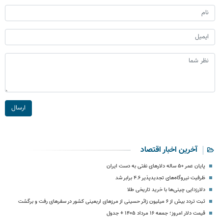
ارسال
آخرین اخبار اقتصاد
پایان عمر ۵۰ ساله دلارهای نفتی به دست ایران
ظرفیت نیروگاه‌های تجدیدپذیر ۴.۶ برابر شد
دلارزدایی چینی‌ها با خرید تاریخی طلا
ثبت تردد بیش از ۶ میلیون زائر حسینی از مرزهای اربعینی کشور در سفرهای رفت و برگشت
قیمت دلار امروز؛ جمعه ۱۶ مرداد ۱۴۰۵ + جدول