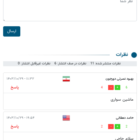
ارسال
نظرات
نظرات منتشر شده: 11
نظرات در صف انتشار: 6
نظرات غیرقابل انتشار: 0
بهبود نصرتی دورجون
۱۱:۳۲ - ۱۴۰۳/۱۰/۲۹
پاسخ
4
6
ماشین سواری
حامد دهقانی
۱۹:۵۴ - ۱۴۰۳/۱۰/۲۹
پاسخ
2
2
سلام حاجی