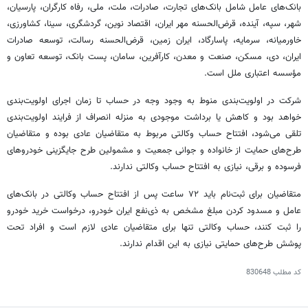
بانک‌های عامل شامل بانک‌های تجارت، صادرات، ملت، ملی، رفاه کارگران، پارسیان،
شهر، سپه، آینده، قرض‌الحسنه مهر ایران، اقتصاد نوین، گردشگری، سینا، کشاورزی،
خاورمیانه، سرمایه، پاسارگاد، ایران زمین، قرض‌الحسنه رسالت، توسعه صادرات
ایران، دی، مسکن، صنعت و معدن، کارآفرین، سامان، پست بانک، توسعه تعاون و
مؤسسه اعتباری ملل است.
شرکت در اولویت‌بندی منوط به وجود وجه در حساب تا زمان اجرای اولویت‌بندی
خواهد بود و کاهش یا برداشت موجودی به منزله انصراف از فرایند اولویت‌بندی
تلقی می‌شود، افتتاح حساب وکالتی مربوط به متقاضیان عادی بوده و متقاضیان
طرح‌های حمایت از خانواده و جوانی جمعیت و مشمولین طرح جایگزینی خودروهای
فرسوده و برقی، نیازی به افتتاح حساب وکالتی ندارند.
متقاضیان برای ثبت‌نام باید ۷۲ ساعت پس از افتتاح حساب وکالتی در بانک‌های
عامل و مسدود کردن مبلغ مشخص به ذی‌نفع ایران خودرو، درخواست خرید خودرو
را ثبت کنند، حساب وکالتی تنها برای متقاضیان عادی لازم است و افراد تحت
پوشش طرح‌های حمایتی نیازی به این اقدام ندارند.
کد مطلب
830648