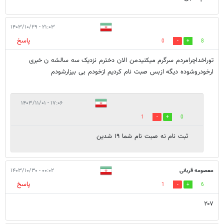
۲۱:۰۳ - ۱۴۰۳/۱۰/۲۹
پاسخ
0
8
توراخداچرامردم سرگرم میکنیدمن الان دخترم نزدیک سه سالشه ن خبری
ارخودروشوده دیگه ازبس صبت نام کردیم ازخودم بی بیزارشودم
۱۷:۰۶ - ۱۴۰۳/۱۱/۰۱
1
0
ثبت نام نه صبت نام شما ۱۹ شدین
معصومه قربانی
۰۰:۰۲ - ۱۴۰۳/۱۰/۳۰
پاسخ
1
6
۲۰۷