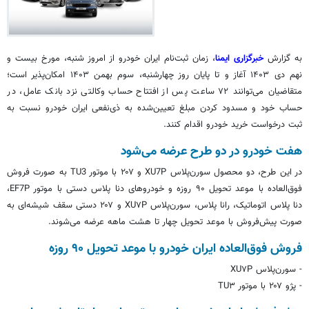
به گزارش
خبرگزاری ایمنا
، زمان ثبت‌نام ایران خودرو از امروز شنبه، مورخ بیست و
نهم دی ۱۴۰۳ آغاز و تا پایان روز چهارشنبه، سوم بهمن ۱۴۰۳ امکان‌پذیر است؛
متقاضیان می‌توانند ۷۲ ساعت پس از افتتاح حساب وکالتی نزد بانک عامل، در
حساب خود و مسدود کردن مبلغ تعیین‌شده به ذی‌نفعی ایران خودرو نسبت به
ثبت درخواست خرید خودرو اقدام کنند.
هفت خودرو در دو طرح عرضه می‌شود
در این طرح، دو محصول سورن‌پلاس XU7P و ۲۰۷ با موتور TU3 به صورت فروش
فوق‌العاده با موعد تحویل ۹۰ روزه و خودروهای دنا پلاس دستی با موتور EF7P،
دنا پلاس اتوماتیک،
رانا
پلاس، سورن‌پلاس XU۷P و ۲۰۷ دستی سقف شیشه‌ای به
صورت پیش‌فروش با موعد تحویل چهار تا هشت ماهه عرضه می‌شوند.
فروش فوق‌العاده ایران خودرو با موعد تحویل ۹۰ روزه
- سورن‌پلاس XU۷P
- پژو ۲۰۷ با موتور TU۳