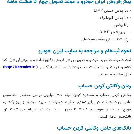
پیش‌فروش ایران خودرو با موعد تحویل چهار تا هشت ماهه
- دنا پلاس دستی EF۷P
- دنا پلاس اتوماتیک
-
رانا
پلاس
- سورن‌پلاس XU۷P
- پژو ۲۰۷ دستی سقف شیشه‌ای
نحوه ثبت‌نام و مراجعه به سایت ایران خودرو
ثبت درخواست خرید خودرو و تعیین روش فروش (فوق‌العاده و یا پیش‌فروش)، کد
کلاس، قیمت و مشخصات محصولات در سامانه به آدرس (
http://ikcosales.ir)
قابل مشاهده است.
زمان وکالتی کردن حساب
وکالتی کردن حساب و مسدود کردن مبلغ ۳۰۰ میلیون تومان مختص متقاضیان
عادی جهت شرکت در اولویت‌بندی و ثبت درخواست خرید خودرو از روز یکشنبه
مورخ بیست و سوم دی ۱۴۰۳ تا پایان ساعت یکشنبه سی‌ام دی ۱۴۰۳ نزد
بانک‌های عامل است.
بانک‌های عامل وکالتی کردن حساب