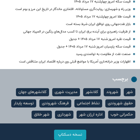
قیمت سکه امروز چهارشنبه ۱۷ مرداد ۱۴۰۵
وزیر راه و شهرسازی: روایت‌گری مسئولانه، افتخاری ماندگار در تاریخ این مرز و بوم است
قیمت طلا امروز چهارشنبه ۱۷ مرداد ۱۴۰۵
بازار نفت‌جهانی روی توافق ایران شرط بسته است
از ظرفیت راهبردی برای آینده برق ایران تا کسب مدال‌های رنگین در المپیاد جهانی
قیمت نقره امروز شنبه ۱۷ مرداد ۱۴۰۵ + جدول
قیمت سکه پارسیان امروز شنبه ۱۷ مرداد ۱۴۰۵ + جدول
صنعت نفت از مقاومت به توانمندی رسید
اظهارات وزیر خزانه‌داری آمریکا با مواضع قبلی وی درباره اقتصاد ایران متناقض است
برچسب
شهر
شهروند
کلانشهر
مدیریت شهری
کلانشهرهای جهان
حقوق شهروندی
نشاط اجتماعی
فرهنگ شهروندی
توسعه پایدار
حکمرانی خوب
اداره ارزان شهر
شهرداری
شهر خلاق
نسخه دسکتاپ