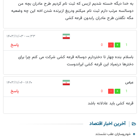
به خدا دیگه خسته شدیم ازبس که ثبت نام کردیم طرح مادران بچه من
دوسالسه مرتب دارم ثبت نام میکنم ودریغ ازبرنده شدن اخه این چه وضعیه
مگه نگفتن طرح مادران رابدون قرعه کشی
۰۰:۳۳ - ۱۴۰۳/۱۱/۰۳
پاسخ
0
1
باسلام بنده چهار تا دختردارم دوساله قرعه کشی شرکت می کنم چرا برای
دخترها درنمیاد این قرعه کشی ایراندوست
عباس
۱۶:۲۰ - ۱۴۰۳/۱۱/۰۶
پاسخ
0
1
قرعه کشی باید عادلانه باشد
آخرین اخبار اقتصاد
خودروسازان عقب نشستند