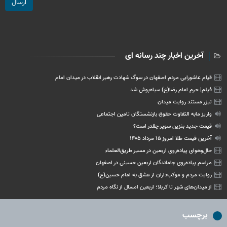
ارسال
آخرین اخبار چند رسانه ای
قیام عاشورایی مردم اصفهان در سوگ شهادت رهبر انقلاب در میدان امام
فیلم| حرم امام رضا(ع) سیاه‌پوش شد
تیزر مستند روایت میدان
واریز مابه التفاوت حقوق بازنشستگان تامین اجتماعی
قیمت جدید بنزین سوپر چقدر است؟
آخرین قیمت طلا امروز ۱۵ مرداد ۱۴۰۵
حال‌وهوای پیاده‌روی اربعین در مسیر طریق‌العلماء
مراسم پیاده‌روی جاماندگان اربعین حسینی در اصفهان
روایت مردم و موکب‌داران از عشق به امام حسین(ع)
از میدان‌های شهر تا کربلا؛ اربعین امسال از نگاه مردم
برچسب