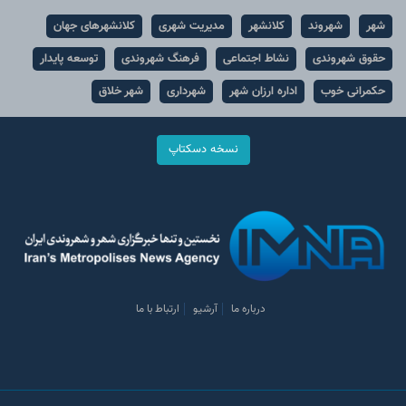
شهر
شهروند
کلانشهر
مدیریت شهری
کلانشهرهای جهان
حقوق شهروندی
نشاط اجتماعی
فرهنگ شهروندی
توسعه پایدار
حکمرانی خوب
اداره ارزان شهر
شهرداری
شهر خلاق
نسخه دسکتاپ
درباره ما
آرشیو
ارتباط با ما