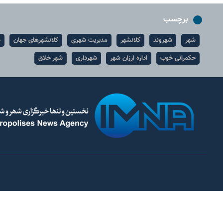
برچسب
شهر
شهروند
کلانشهر
مدیریت شهری
کلانشهرهای جهان
ح
حکمرانی خوب
اداره ارزان شهر
شهرداری
شهر خلاق