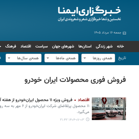
جمعه ۱۶ مرداد ۱۴۰۵
خانه
شهر زندگی
استان‌ها
شهرهای جهان
سیاست
اقتصاد
فرهنگ
ج
تاریخ
ف
همه‌ی روزها
همه‌ی ماه‌ها
همه‌ی سال‌ها
فروش فوری محصولات ایران خودرو
اقتصاد
فروش ویژه ۱۱ محصول ایران‌خودرو از هفته آینده
۱۱ محصول پرتقاضای شرکت 
می‌گیرد.
۱۴۰۴-۰۷-۰۳ ۲۱:۴۲