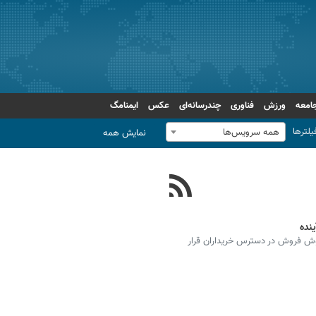
امعه
ورزش
فناوری
چندرسانه‌ای
عکس
ایمنامگ
یلترها
همه سرویس‌ها
نمایش همه
ایران‌خودرو از ۶ مهر به سه روش فروش در دسترس خریداران قرار