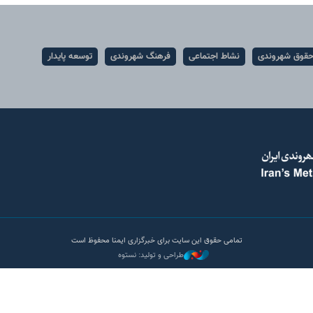
قوق شهروندی
نشاط اجتماعی
فرهنگ شهروندی
توسعه پایدار
تمامی حقوق این سایت برای خبرگزاری ایمنا محفوظ است
طراحی و تولید: نستوه