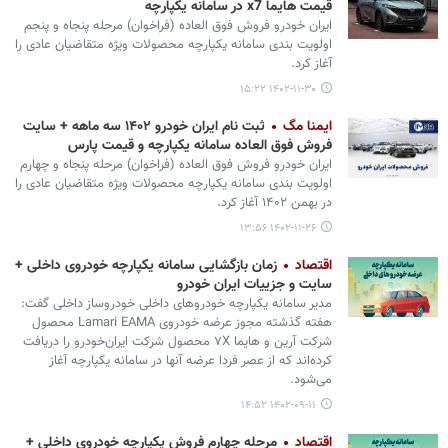
قیمت هایما x7 در سامانه یکپارچه
ایران خودرو فروش فوق العاده (فراخوان) مرحله پنجاه و پنجم
اولویت بندی سامانه یکپارچه محصولات ویژه متقاضیان عادی را
آغاز کرد.
۱۴۰۲-۱۱-۳۰ ۱۵:۲۲
ایمنا مگ
ثبت نام ایران خودرو ۱۴۰۲ سه ماهه + سایت
فروش فوق العاده سامانه یکپارچه و قیمت پارس
ایران خودرو فروش فوق العاده (فراخوان) مرحله پنجاه و چهارم
اولویت بندی سامانه یکپارچه محصولات ویژه متقاضیان عادی را
در بهمن ۱۴۰۲ آغاز کرد.
۱۴۰۲-۱۱-۲۶ ۱۳:۵۶
اقتصاد
زمان بازگشایی سامانه یکپارچه خودروی داخلی +
سایت و جزییات ایران خودرو
مدیر سامانه یکپارچه خودروهای داخلی خودروساز داخلی گفت:
هفته گذشته مجوز عرضه خودروی Lamari EAMA ‌محصول
شرکت آرین و هایما ۷X محصول شرکت ایران‌خودرو را دریافت
کرده‌اند که از عصر فردا عرضه آنها در سامانه یکپارچه آغاز
می‌شود.
۱۴۰۲-۰۹-۱۱ ۱۴:۵۲
اقتصاد
مرحله چهارم فروش یکپارچه خودروی داخلی +