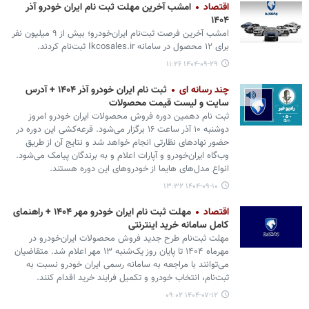
اقتصاد
امشب آخرین مهلت ثبت نام ایران خودرو آذر
۱۴۰۴
امشب آخرین فرصت ثبت‌نام ایران‌خودرو؛ بیش از ۹ میلیون نفر
برای ۱۲ محصول در سامانه Ikcosales.ir ثبت‌نام کردند.
۱۴۰۴-۰۹-۲۹ ۱۱:۲۶
چند رسانه ای
ثبت نام ایران خودرو آذر ۱۴۰۴ + آدرس
سایت و لیست قیمت محصولات
ثبت نام دهمین دوره فروش محصولات ایران خودرو امروز
دوشنبه ۱۰ آذر ساعت ۱۶ برگزار می‌شود. قرعه‌کشی این دوره در
حضور نهادهای نظارتی انجام خواهد شد و نتایج آن از طریق
وب‌گاه ایران‌خودرو و آپارات اعلام و به برندگان پیامک می‌شود.
انواع مدل‌های هایما از خودروهای این دوره هستند.
۱۴۰۴-۰۹-۱۰ ۱۳:۳۲
اقتصاد
مهلت ثبت نام ایران خودرو مهر ۱۴۰۴ + راهنمای
کامل سامانه خرید اینترنتی
مهلت ثبت‌نام طرح جدید فروش محصولات ایران‌خودرو در
مهرماه ۱۴۰۴ تا پایان روز یک‌شنبه ۱۳ مهر اعلام شد. متقاضیان
می‌توانند با مراجعه به سامانه رسمی ایران خودرو نسبت به
ثبت‌نام، انتخاب خودرو و تکمیل فرایند خرید اقدام کنند.
۱۴۰۴-۰۷-۱۲ ۰۹:۰۲