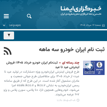
جمعه ۱۶ مرداد ۱۴۰۵
ثبت نام ایران خودرو سه ماهه
چند رسانه ای
ثبت‌نام ایران‌ خودرو خرداد ۱۴۰۵؛ فروش
اینترنتی عید تا عید
طرح فروش اینترنتی ایران‌خودرو ویژه «مشارکت در تولید عید تا
عید» از خرداد ۱۴۰۵ برای متقاضیان طرح جوانی جمعیت و
مادران مشمول آغاز شده است. در این طرح که از طریق سامانه
رسمی ایران‌خودرو به نشانی ikco.ir و esale.ikco.ir اجرا
می‌شود، خودروهایی همچون تارا، دنا پلاس، سورن پلاس و پژو
۲۰۷ عرضه می‌شوند.
۱۴۰۵-۰۳-۰۹ ۱۱:۳۰