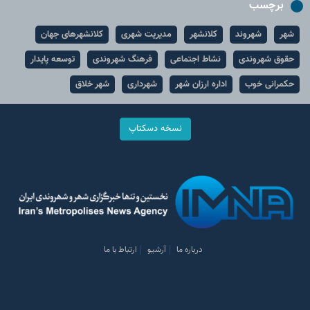
برچسب
شهر
شهروند
کلانشهر
مدیریت شهری
کلانشهرهای جهان
حقوق شهروندی
نشاط اجتماعی
فرهنگ شهروندی
توسعه پایدار
حکمرانی خوب
اداره ارزان شهر
شهرداری
شهر خلاق
نسخه دسکتاپ
درباره ما
آرشیو
ارتباط با ما