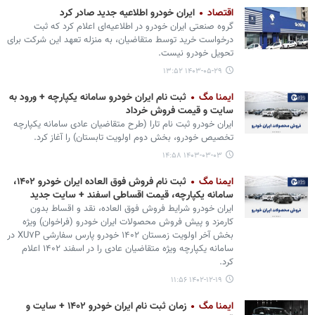
اقتصاد
ایران خودرو اطلاعیه جدید صادر کرد
گروه صنعتی ایران‌ خودرو در اطلاعیه‌ای اعلام کرد که ثبت
درخواست خرید توسط متقاضیان، به منزله تعهد این شرکت برای
تحویل خودرو نیست.
۱۴۰۳-۰۵-۲۹ ۱۳:۵۲
ایمنا مگ
ثبت نام ایران خودرو سامانه یکپارچه + ورود به
سایت و قیمت فروش خرداد
ایران خودرو ثبت نام تارا (طرح متقاضیان عادی سامانه یکپارچه
تخصیص خودرو، بخش دوم اولویت تابستان) را آغاز کرد.
۱۴۰۳-۰۳-۰۳ ۱۴:۵۸
ایمنا مگ
ثبت نام فروش فوق العاده ایران خودرو ۱۴۰۲،
سامانه یکپارچه، قیمت اقساطی اسفند + سایت جدید
ایران خودرو شرایط فروش فوق العاده، نقد و اقساط بدون
کارمزد و پیش فروش محصولات ایران خودرو (فراخوان) ویژه
بخش آخر اولویت زمستان ۱۴۰۲ خودرو پارس سفارشی XU۷P در
سامانه یکپارچه ویژه متقاضیان عادی را در اسفند ۱۴۰۲ اعلام
کرد.
۱۴۰۲-۱۲-۱۹ ۱۱:۵۶
ایمنا مگ
زمان ثبت نام ایران خودرو ۱۴۰۲ + سایت و