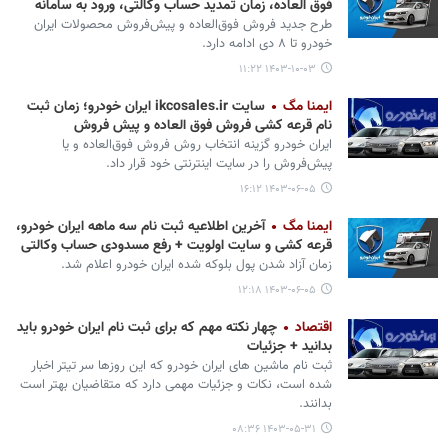
فوق العاده، زمان تمدید حساب وکالتی، ورود به سامانه
طرح جدید فروش فوق‌العاده و پیش‌فروش محصولات ایران
خودرو تا ۸ دی ادامه دارد.
۱۴۰۳-۱۰-۰۳ ۱۱:۲۲
ایمنا مگ
سایت ikcosales.ir ایران خودرو؛ زمان ثبت
نام قرعه کشی فروش فوق العاده و پیش فروش
ایران خودرو گزینه انتخاب روش فروش فوق‌العاده و یا
پیش‌فروش را در سایت اینترنتی خود قرار داد.
۱۴۰۳-۰۶-۰۵ ۱۶:۱۲
ایمنا مگ
آخرین اطلاعیه ثبت نام سه ماهه ایران خودرو،
قرعه کشی و سایت اولویت + رفع مسدودی حساب وکالتی
زمان آزاد شدن پول بلوکه شده ایران خودرو اعلام شد.
۱۴۰۳-۰۶-۰۵ ۱۲:۱۸
اقتصاد
چهار نکته مهم که برای ثبت نام ایران‌ خودرو باید
بدانید + جزئیات
ثبت نام ماشین های ایران خودرو که این روزها سر تیتر اخبار
شده است، نکات و جزئیات مهمی دارد که متقاضیان بهتر است
بدانند.
۱۴۰۳-۰۵-۳۱ ۰۸:۳۶