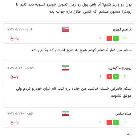
پول رو واریز کنیم؟ آيا باقی پول رو زمان تحویل خودرو تسویه باید کنیم یا
زودتر؟ ممنون میشم اگه کسی اطلاع داره جواب بده
ابراهیم گورزی
۰۷:۱۶ - ۱۴۰۲/۰۱/۲۲
پاسخ
9
10
سلام من ۸بار ثبت‌نام کردم هیچ به هیچ آخرشم که وکالتی شد
پرویز جام گوهری
۰۸:۵۹ - ۱۴۰۲/۰۱/۲۲
پاسخ
1
7
سلام بالعرض خسته نباشید من چنده باره ثبت نام ایران خودرو کردم ولی
موفق نشودم
میلاد دیلمی
۱۰:۵۶ - ۱۴۰۲/۰۱/۲۴
پاسخ
0
3
بله