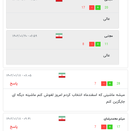
17
20
عالی
مجتبی
۰۶:۵۹ - ۱۴۰۲/۰۱/۲۰
8
11
عالی
۰۸:۰۵ - ۱۴۰۲/۰۱/۱۸
پاسخ
7
28
میشه ماشینی که اسفندماه انتخاب کردم امروز لغوش کنم ماشینه دیگه ای
جایگزین کنم
میثم محمدرضای
۰۹:۴۱ - ۱۴۰۲/۰۱/۱۸
پاسخ
7
17