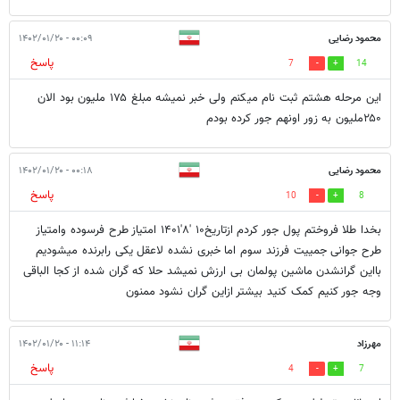
محمود رضایی
۰۰:۰۹ - ۱۴۰۲/۰۱/۲۰
پاسخ
7
14
این مرحله هشتم ثبت نام میکنم ولی خبر نمیشه مبلغ ۱۷۵ ملیون بود الان
۲۵۰ملیون به زور اونهم جور کرده بودم
محمود رضایی
۰۰:۱۸ - ۱۴۰۲/۰۱/۲۰
پاسخ
10
8
بخدا طلا فروختم پول جور کردم ازتاریخ۱۰ '۸'۱۴۰۱ امتیاز طرح فرسوده وامتیاز
طرح جوانی جمییت فرزند سوم اما خبری نشده لاعقل یکی رابرنده میشودیم
بااین گرانشدن ماشین پولمان بی ارزش نمیشد حلا که گران شده از کجا الباقی
وجه جور کنیم کمک کنید بیشتر ازاین گران نشود ممنون
مهرزاد
۱۱:۱۴ - ۱۴۰۲/۰۱/۲۰
پاسخ
4
7