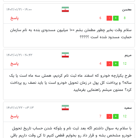
محسن
۱۹:۰۰ - ۱۴۰۲/۰۱/۲۱
پاسخ
6
8
سلام وقت بخیر چطور مطمئن بشم ۱۰۰ میلیون مسدودی بنده به نام سازمان
حمایت مسدود شده است ؟؟؟؟؟
مریم
۲۰:۴۲ - ۱۴۰۲/۰۱/۲۱
پاسخ
4
12
طرح یکپارچه خودرو که اسفند ماه ثبت نام کردیم، همش سه ماه است یا یک
ساله؟ و پرداخت کل پول در زمان تحویل خودرو است یا باید نصف رو پرداخت
کرد؟ ممنون میشم راهنمایی بفرمایید
سعید
۰۳:۱۳ - ۱۴۰۲/۰۱/۲۲
پاسخ
7
12
با سلام یه سوال داشتم اگه بعد ثبت نام و بلوکه شدن حساب تاریخ تحویل
خودرو مشخص بشه و قرار داد رو بخوایم قطعی کنیم تا کی وقت داریم باقی