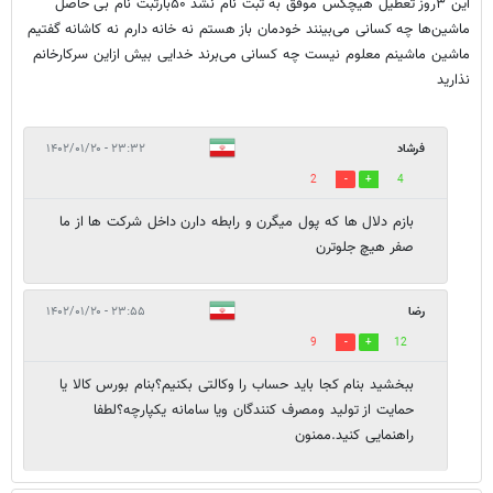
این ۳روز تعطیل هیچکس موفق به ثبت نام نشد ۵۰بارثبت نام بی حاصل
ماشین‌ها چه کسانی می‌بینند خودمان باز هستم نه خانه دارم نه کاشانه گفتیم
ماشین ماشینم معلوم نیست چه کسانی می‌برند خدایی بیش ازاین سرکارخانم
نذارید
فرشاد
۲۳:۳۲ - ۱۴۰۲/۰۱/۲۰
2
4
بازم دلال ها که پول میگرن و رابطه دارن داخل شرکت ها از ما
صفر هیچ جلوترن
رضا
۲۳:۵۵ - ۱۴۰۲/۰۱/۲۰
9
12
ببخشید بنام کجا باید حساب را وکالتی بکنیم؟بنام بورس کالا یا
حمایت از تولید ومصرف کنندگان ویا سامانه یکپارچه؟لطفا
راهنمایی کنید.ممنون