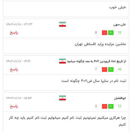
خیلی خوب
علی سهی
۱۳:۲۳ - ۱۴۰۲/۰۱/۱۸
پاسخ
8
15
ماشین مزایده پراید اقساطی تهران
از تاریخ ۱ه۸ فروردین ۴۰۲ به بعد چگونه میشود
۱۴:۴۱ - ۱۴۰۲/۰۱/۱۸
پاسخ
7
18
ثبت نا
ثبت نام در سایپا سال ض۴۰۲ چگونه است
ابوالفضل
۱۵:۵۲ - ۱۴۰۲/۰۱/۱۸
پاسخ
3
13
چرا هرکاری میکنیم نمیتونیم ثبت نام کنیم میخوایم ثبت نام کنیم باید چه کار
کنیم