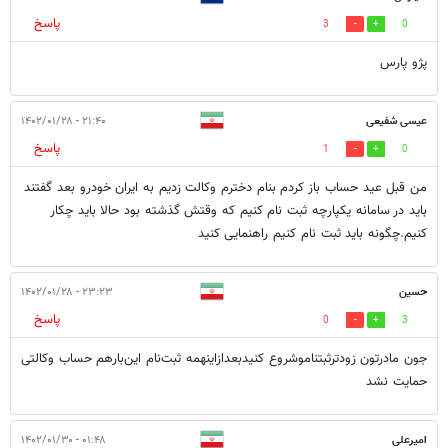
پاسخ
3
0
پژو پارس
عیسی شفیعی
۲۱:۴۰ - ۱۴۰۲/۰۱/۲۸
پاسخ
1
0
من قبل عید حساب باز کردم بنام دخترم وکالت زدیم به ایران خودرو بعد گفتند
باید در سامانه یکپارچه ثبت نام کنیم که وقتش گذشته بود حالا باید چکار
کنیم.چگونه باید ثبت نام کنیم راهنمایی کنید
حسین
۲۳:۲۳ - ۱۴۰۲/۰۱/۲۸
پاسخ
0
3
جون مادرتون زودترثبتناموشروع کنیدبعدازاینهمه ثبت‌نام این‌بارهم حساب وکالتی
حمایت نشد
امیرعلی
۰۱:۴۸ - ۱۴۰۲/۰۱/۳۰