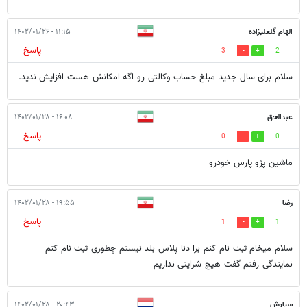
الهام گلعلیزاده
۱۱:۱۵ - ۱۴۰۲/۰۱/۲۶
پاسخ
3
2
سلام برای سال جدید مبلغ حساب وکالتی رو اگه امکانش هست افزایش ندید.
عبدالحق
۱۶:۰۸ - ۱۴۰۲/۰۱/۲۸
پاسخ
0
0
ماشین پژو پارس خودرو
رضا
۱۹:۵۵ - ۱۴۰۲/۰۱/۲۸
پاسخ
1
1
سلام میخام ثبت نام کنم برا دنا پلاس بلد نیستم چطوری ثبت نام کنم
نمایندگی رفتم گفت هیچ شرایتی نداریم
سیاوش
۲۰:۴۳ - ۱۴۰۲/۰۱/۲۸