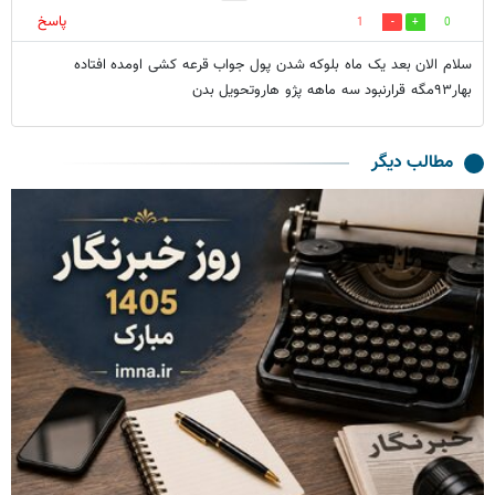
پاسخ
1
0
سلام الان بعد یک ماه بلوکه شدن پول جواب قرعه کشی اومده افتاده
بهار۹۳مگه قرارنبود سه ماهه پژو هاروتحویل بدن
مطالب دیگر