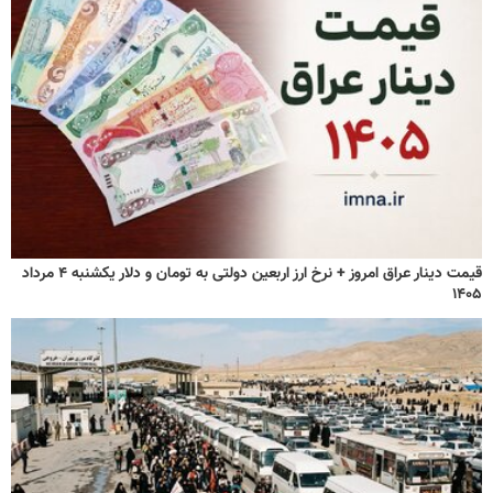
قیمت دینار عراق امروز + نرخ ارز اربعین دولتی به تومان و دلار یکشنبه ۴ مرداد
۱۴۰۵