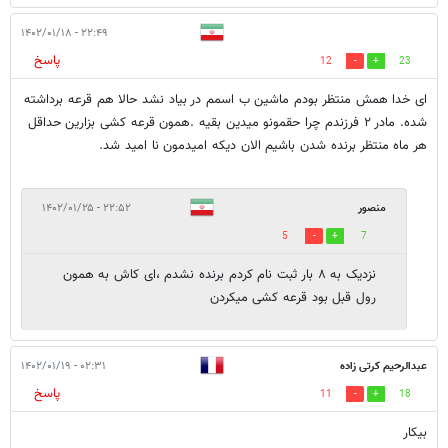
۲۲:۴۹ - ۱۴۰۲/۰۱/۱۸
پاسخ
12
23
ای خدا همش منتظر بودم ماشین ب اسمم در بیاد نشد حالا هم قرعه برداشته
شده. مادر ۲ فرزندم چرا حقمونو میدین بقیه .همون قرعه کشی بزارین حداقل
هر ماه منتظر برنده شدن باشیم الان دیکه امیدمون نا امید شد.
منصور
۲۲:۵۲ - ۱۴۰۲/۰۱/۲۵
5
7
نزدیک به ۸ بار ثبت نام کردم برنده نشدم ،ای کاش به همون
رول قبل بود قرعه کشی میکردن
عبدالرحیم کرتی زاده
۰۲:۳۱ - ۱۴۰۲/۰۱/۱۹
پاسخ
11
18
بیکار