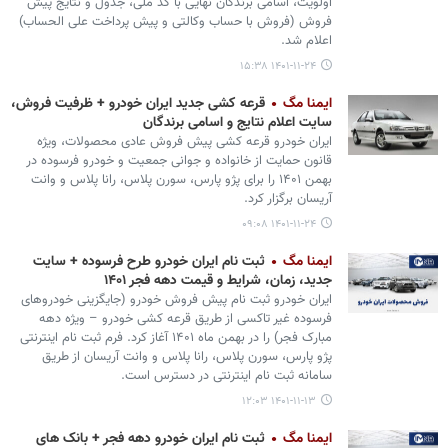
اولویت، اسامی برندگان نهایی با کد ملی، جدول و نتایج پیش
فروش (فروش با حساب وکالتی و پیش پرداخت علی الحساب)
اعلام شد.
۱۴۰۱-۱۱-۲۴ ۱۵:۳۸
ایمنا مگ
قرعه کشی جدید ایران خودرو + ظرفیت فروش،
سایت اعلام نتایج و اسامی برندگان
ایران خودرو قرعه کشی پیش فروش عادی محصولات، ویژه
قانون حمایت از خانواده و جوانی جمعیت و خودرو فرسوده در
بهمن ۱۴۰۱ را برای پژو پارس، سورن پلاس، رانا پلاس و وانت
آریسان برگزار کرد.
۱۴۰۱-۱۱-۲۴ ۰۹:۰۸
ایمنا مگ
ثبت نام ایران خودرو طرح فرسوده + سایت
جدید، زمان، شرایط و قیمت دهه فجر ۱۴۰۱
ایران خودرو ثبت نام پیش فروش خودرو (جایگزینی خودروهای
فرسوده غیر تاکسی از طریق قرعه کشی خودرو – ویژه دهه
مبارک فجر) را در بهمن ماه ۱۴۰۱ آغاز کرد. فرم ثبت نام اینترنتی
پژو پارس، سورن پلاس، رانا پلاس و وانت آریسان از طریق
سامانه ثبت نام اینترنتی در دسترس است.
۱۴۰۱-۱۱-۱۳ ۱۲:۰۳
ایمنا مگ
ثبت نام ایران خودرو دهه فجر + بانک های