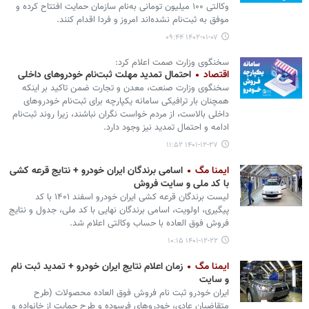
وکالتی ۱۰۰ میلیون تومانی به‌نام سازمان حمایت افتتاح کرده و
موفق به ثبت‌نام نشده‌اند امروز و فردا اقدام کنند.
۱۴۰۲-۰۱-۰۷ ۰۹:۴۴
سخنگوی وزارت صمت اعلام کرد:
اقتصاد
احتمال تمدید مهلت ثبت‌نام خودروهای داخلی
سخنگوی وزارت صنعت، معدن و تجارت ضمن تاکید بر اینکه
همچنان بار ترافیکی سامانه یکپارچه برای ثبت‌نام خودروهای
داخلی بالاست، از مردم خواست نگران نباشند، زیرا روند ثبت‌نام
ادامه و احتمال تمدید نیز وجود دارد.
۱۴۰۱-۱۲-۲۷ ۱۱:۵۲
ایمنا مگ
اسامی برندگان ایران خودرو + نتایج قرعه کشی
با کد ملی و سایت فروش
لیست برندگان قرعه کشی ایران خودرو اسفند ۱۴۰۱ با کد
پیگیری، اولویت، اسامی برندگان نهایی با کد ملی، جدول و نتایج
فروش فوق العاده با حساب وکالتی اعلام شد.
۱۴۰۱-۱۲-۲۲ ۱۰:۱۵
ایمنا مگ
زمان اعلام نتایج ایران خودرو + تمدید ثبت نام
و سایت
ایران خودرو ثبت نام فروش فوق العاده محصولات (طرح
متقاضیان عادی، خودروهای فرسوده و طرح حمایت از خانواده و