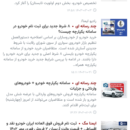
تخصیص خودرو، بخش دوم اولویت تابستان) را آغاز کرد.
۱۴۰۳-۰۳-۰۳ ۱۴:۵۸
رادیو ایمنا/
چند رسانه ای
۸ شرط جدید برای ثبت نام خودرو در
سامانه یکپارچه چیست؟
خرید خودرو از خودروسازان بر اساس اصلاحیه دستورالعمل
تنظیم بازار خودروی سواری از سوی شورای رقابت با شروط
جدیدی آسان‌تر شده است. متقاضیان خرید خودرو از سامانه
یکپارچه خودرو بایستی ۸ شرط اصلی و جدید برای خرید خودرو را
دارا باشند. در ادامه با بررسی شرایط جدید خرید خودرو از سامانه
یکپارچه همراه…
۱۴۰۲-۱۰-۲۱ ۱۵:۱۱
چند رسانه ای
سامانه یکپارچه خودرو + خودروهای
وارداتی و جزئیات
سامانه یکپارچه فروش خودروهای وارداتی با عرضه شش مدل
خودرو باز شده است و متقاضیان می‌توانند از امروز (چهارشنبه)
برای ثبت‌نام اقدام کنند.
۱۴۰۲-۰۷-۱۹ ۱۴:۲۶
ایمنا مگ
ثبت نام فروش فوق العاده ایران خودرو نقد و
اقساطی + قیمت وانت آریسان ۲ فروش فوری مهر ۱۴۰۲