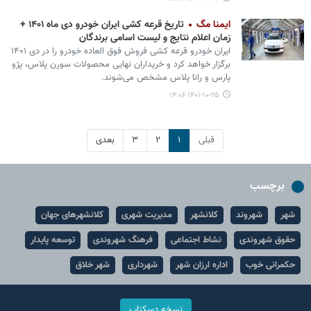
ایمنا مگ
تاریخ قرعه کشی ایران خودرو دی ماه ۱۴۰۱ +
زمان اعلام نتایج و لیست اسامی برندگان
ایران خودرو قرعه کشی فروش فوق العاده خودرو را در دی ۱۴۰۱
برگزار خواهد کرد و خریداران نهایی محصولات سورن پلاس، پژو
پارس و رانا پلاس مشخص می‌شوند.
۱۴۰۱-۱۰-۲۵ ۱۴:۰۶
قبلی
۱
۲
۳
بعدی
برچسب
شهر
شهروند
کلانشهر
مدیریت شهری
کلانشهرهای جهان
حقوق شهروندی
نشاط اجتماعی
فرهنگ شهروندی
توسعه پایدار
حکمرانی خوب
اداره ارزان شهر
شهرداری
شهر خلاق
نسخه دسکتاپ