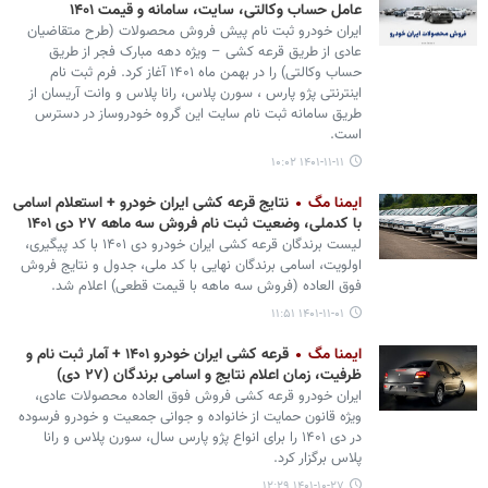
عامل حساب وکالتی، سایت، سامانه و قیمت ۱۴۰۱
ایران خودرو ثبت نام پیش فروش محصولات (طرح متقاضیان
عادی از طریق قرعه کشی – ویژه دهه مبارک فجر از طریق
حساب وکالتی) را در بهمن ماه ۱۴۰۱ آغاز کرد. فرم ثبت نام
اینترنتی پژو پارس ، سورن پلاس، رانا پلاس و وانت آریسان از
طریق سامانه ثبت نام سایت این گروه خودروساز در دسترس
است.
۱۴۰۱-۱۱-۱۱ ۱۰:۰۲
ایمنا مگ
نتایج قرعه کشی ایران خودرو + استعلام اسامی
با کدملی، وضعیت ثبت نام فروش سه ماهه ۲۷ دی ۱۴۰۱
لیست برندگان قرعه کشی ایران خودرو دی ۱۴۰۱ با کد پیگیری،
اولویت، اسامی برندگان نهایی با کد ملی، جدول و نتایج فروش
فوق العاده (فروش سه ماهه با قیمت قطعی) اعلام شد.
۱۴۰۱-۱۱-۰۱ ۱۱:۵۱
ایمنا مگ
قرعه کشی ایران خودرو ۱۴۰۱ + آمار ثبت نام و
ظرفیت، زمان اعلام نتایج و اسامی برندگان (۲۷ دی)
ایران خودرو قرعه کشی فروش فوق العاده محصولات عادی،
ویژه قانون حمایت از خانواده و جوانی جمعیت و خودرو فرسوده
در دی ۱۴۰۱ را برای انواع پژو پارس سال، سورن پلاس و رانا
پلاس برگزار کرد.
۱۴۰۱-۱۰-۲۷ ۱۲:۲۹