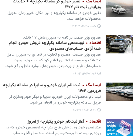
ایمنا مگ
تغییر خودرو در سامانه یکپارچه + جزییات
ویرایش ثبت نام ۱۴۰۲
تغییر خودرو در سامانه یکپارچه و نیز امکان تغییر زمان تحویل
محصولات فراهم شد.
۱۴۰۲-۰۲-۰۵ ۲۲:۳۳
معاون وزیر صمت در نامه‌ به مدیران‌عامل ۲۷ بانک:
اقتصاد
نوبت‌دهی سامانه یکپارچه فروش خودرو انجام
شد/ آزادی حساب‌های مسدودی
معاون وزیر صنعت، معدن و تجارت در نامه‌ای به مدیران عامل
۲۷ بانک و موسسه اعتباری اعلام کرد که مسدودی وجوه
حساب‌های طرح اولویت‌بندی خودروهای تولید داخل، رفع شود.
۱۴۰۲-۰۱-۲۶ ۰۹:۰۲
ایمنا مگ
ثبت نام ایران خودرو و سایپا در سامانه یکپارچه
فروردین ۱۴۰۲
ثبت نام محصولات ایران خودرو، سایپا و دیگر خودروسازان از
طریق سامانه یکپارچه خودرو در انجام می‌شود.
۱۴۰۲-۰۱-۱۶ ۱۰:۳۷
اقتصاد
آغاز ثبت‌نام خودرو یکپارچه از امروز
متقاضیان خودروی داخلی طرح یکپارچه تخصیص خودرو که در
روزهای بیستم تا بیست‌وسوم اسفند ماه سال قبل حساب