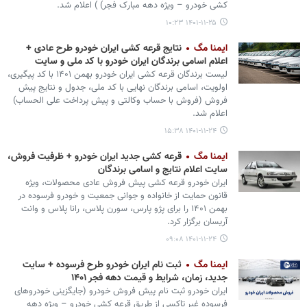
کشی خودرو – ویژه دهه مبارک فجر) ) اعلام شد.
۱۴۰۱-۱۱-۲۵ ۱۰:۲۳
ایمنا مگ
نتایج قرعه کشی ایران خودرو طرح عادی +
اعلام اسامی برندگان ایران خودرو با کد ملی و سایت
لیست برندگان قرعه کشی ایران خودرو بهمن ۱۴۰۱ با کد پیگیری،
اولویت، اسامی برندگان نهایی با کد ملی، جدول و نتایج پیش
فروش (فروش با حساب وکالتی و پیش پرداخت علی الحساب)
اعلام شد.
۱۴۰۱-۱۱-۲۴ ۱۵:۳۸
ایمنا مگ
قرعه کشی جدید ایران خودرو + ظرفیت فروش،
سایت اعلام نتایج و اسامی برندگان
ایران خودرو قرعه کشی پیش فروش عادی محصولات، ویژه
قانون حمایت از خانواده و جوانی جمعیت و خودرو فرسوده در
بهمن ۱۴۰۱ را برای پژو پارس، سورن پلاس، رانا پلاس و وانت
آریسان برگزار کرد.
۱۴۰۱-۱۱-۲۴ ۰۹:۰۸
ایمنا مگ
ثبت نام ایران خودرو طرح فرسوده + سایت
جدید، زمان، شرایط و قیمت دهه فجر ۱۴۰۱
ایران خودرو ثبت نام پیش فروش خودرو (جایگزینی خودروهای
فرسوده غیر تاکسی از طریق قرعه کشی خودرو – ویژه دهه