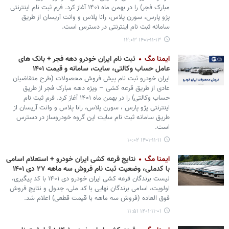
مبارک فجر) را در بهمن ماه ۱۴۰۱ آغاز کرد. فرم ثبت نام اینترنتی
پژو پارس، سورن پلاس، رانا پلاس و وانت آریسان از طریق
سامانه ثبت نام اینترنتی در دسترس است.
۱۴۰۱-۱۱-۱۳ ۱۲:۰۳
ایمنا مگ
ثبت نام ایران خودرو دهه فجر + بانک های
عامل حساب وکالتی، سایت، سامانه و قیمت ۱۴۰۱
ایران خودرو ثبت نام پیش فروش محصولات (طرح متقاضیان
عادی از طریق قرعه کشی – ویژه دهه مبارک فجر از طریق
حساب وکالتی) را در بهمن ماه ۱۴۰۱ آغاز کرد. فرم ثبت نام
اینترنتی پژو پارس ، سورن پلاس، رانا پلاس و وانت آریسان از
طریق سامانه ثبت نام سایت این گروه خودروساز در دسترس
است.
۱۴۰۱-۱۱-۱۱ ۱۰:۰۲
ایمنا مگ
نتایج قرعه کشی ایران خودرو + استعلام اسامی
با کدملی، وضعیت ثبت نام فروش سه ماهه ۲۷ دی ۱۴۰۱
لیست برندگان قرعه کشی ایران خودرو دی ۱۴۰۱ با کد پیگیری،
اولویت، اسامی برندگان نهایی با کد ملی، جدول و نتایج فروش
فوق العاده (فروش سه ماهه با قیمت قطعی) اعلام شد.
۱۴۰۱-۱۱-۰۱ ۱۱:۵۱