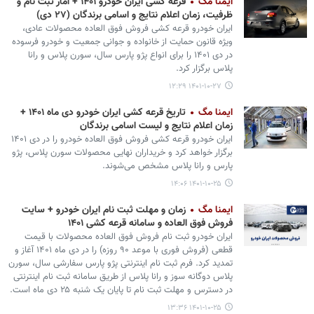
ایمنا مگ
قرعه کشی ایران خودرو ۱۴۰۱ + آمار ثبت نام و
ظرفیت، زمان اعلام نتایج و اسامی برندگان (۲۷ دی)
ایران خودرو قرعه کشی فروش فوق العاده محصولات عادی،
ویژه قانون حمایت از خانواده و جوانی جمعیت و خودرو فرسوده
در دی ۱۴۰۱ را برای انواع پژو پارس سال، سورن پلاس و رانا
پلاس برگزار کرد.
۱۴۰۱-۱۰-۲۷ ۱۲:۲۹
ایمنا مگ
تاریخ قرعه کشی ایران خودرو دی ماه ۱۴۰۱ +
زمان اعلام نتایج و لیست اسامی برندگان
ایران خودرو قرعه کشی فروش فوق العاده خودرو را در دی ۱۴۰۱
برگزار خواهد کرد و خریداران نهایی محصولات سورن پلاس، پژو
پارس و رانا پلاس مشخص می‌شوند.
۱۴۰۱-۱۰-۲۵ ۱۴:۰۶
ایمنا مگ
زمان و مهلت ثبت نام ایران خودرو + سایت
فروش فوق العاده و سامانه قرعه کشی ۱۴۰۱
ایران خودرو ثبت نام فروش فوق العاده محصولات با قیمت
قطعی (فروش فوری با موعد ۹۰ روزه) را در دی ماه ۱۴۰۱ آغاز و
تمدید کرد. فرم ثبت نام اینترنتی پژو پارس سفارشی سال، سورن
پلاس دوگانه سوز و رانا پلاس از طریق سامانه ثبت نام اینترنتی
در دسترس و مهلت ثبت نام تا پایان یک شنبه ۲۵ دی ماه است.
۱۴۰۱-۱۰-۲۵ ۱۳:۳۶