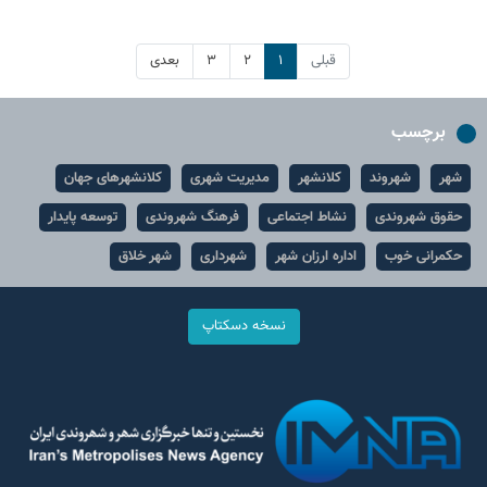
قبلی
۱
۲
۳
بعدی
برچسب
شهر
شهروند
کلانشهر
مدیریت شهری
کلانشهرهای جهان
حقوق شهروندی
نشاط اجتماعی
فرهنگ شهروندی
توسعه پایدار
حکمرانی خوب
اداره ارزان شهر
شهرداری
شهر خلاق
نسخه دسکتاپ