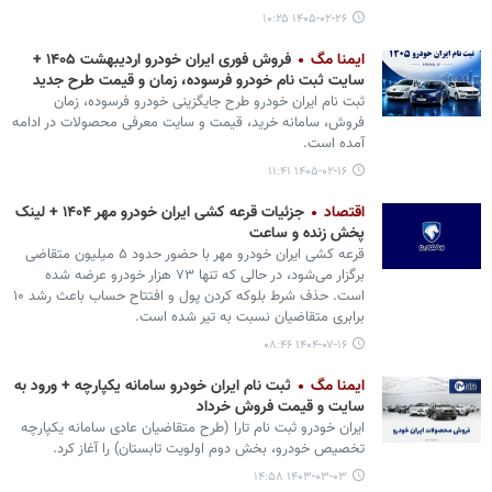
۱۴۰۵-۰۲-۲۶ ۱۰:۲۵
ایمنا مگ
فروش فوری ایران خودرو اردیبهشت ۱۴۰۵ +
سایت ثبت نام خودرو فرسوده، زمان و قیمت طرح جدید
ثبت نام ایران خودرو طرح جایگزینی خودرو فرسوده، زمان
فروش، سامانه خرید، قیمت و سایت معرفی محصولات در ادامه
آمده است.
۱۴۰۵-۰۲-۱۶ ۱۱:۴۱
اقتصاد
جزئیات قرعه کشی ایران‌ خودرو مهر ۱۴۰۴ + لینک
پخش زنده و ساعت
قرعه کشی ایران‌ خودرو مهر با حضور حدود ۵ میلیون متقاضی
برگزار می‌شود، در حالی که تنها ۷۳ هزار خودرو عرضه شده
است. حذف شرط بلوکه کردن پول و افتتاح حساب باعث رشد ۱۰
برابری متقاضیان نسبت به تیر شده است.
۱۴۰۴-۰۷-۱۶ ۰۸:۴۶
ایمنا مگ
ثبت نام ایران خودرو سامانه یکپارچه + ورود به
سایت و قیمت فروش خرداد
ایران خودرو ثبت نام تارا (طرح متقاضیان عادی سامانه یکپارچه
تخصیص خودرو، بخش دوم اولویت تابستان) را آغاز کرد.
۱۴۰۳-۰۳-۰۳ ۱۴:۵۸