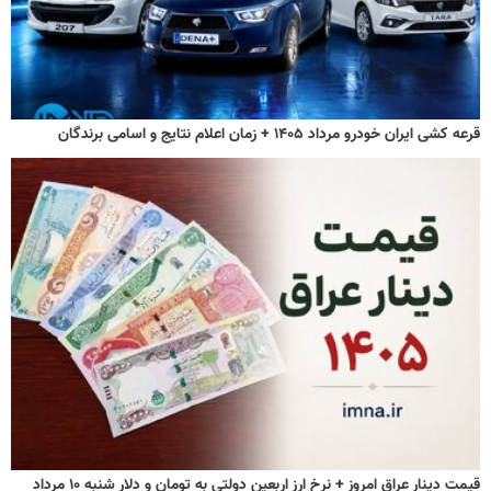
قرعه کشی ایران خودرو مرداد ۱۴۰۵ + زمان اعلام نتایج و اسامی برندگان
قیمت دینار عراق امروز + نرخ ارز اربعین دولتی به تومان و دلار شنبه ۱۰ مرداد