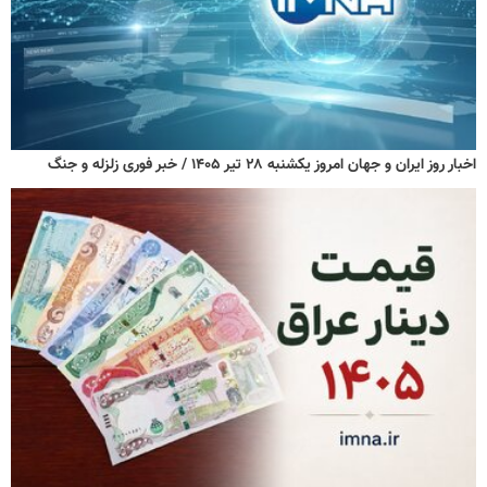
اخبار روز ایران و جهان امروز یکشنبه ۲۸ تیر ۱۴۰۵ / خبر فوری زلزله و جنگ