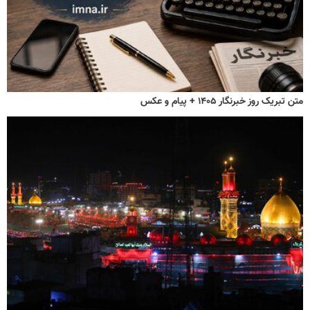
متن تبریک روز خبرنگار ۱۴۰۵ + پیام و عکس