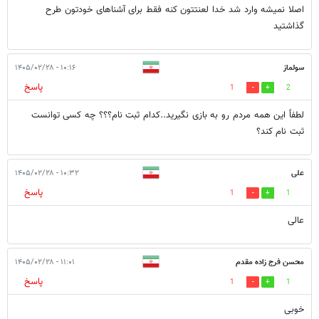
اصلا نمیشه وارد شد خدا لعنتتون کنه فقط برای آشناهای خودتون طرح
گذاشتید
سولماز
۱۰:۱۶ - ۱۴۰۵/۰۲/۲۸
پاسخ
1
2
لطفاً این همه مردم رو به بازی نگیرید..کدام ثبت نام؟؟؟ چه کسی توانست
ثبت نام کند؟
علی
۱۰:۳۲ - ۱۴۰۵/۰۲/۲۸
پاسخ
1
1
عالی
محسن فرج زاده مقدم
۱۱:۰۱ - ۱۴۰۵/۰۲/۲۸
پاسخ
1
1
خوبی