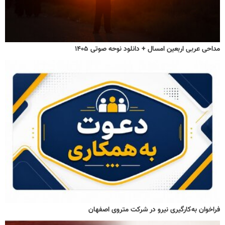
مداحی عربی اربعین امسال + دانلود نوحه صوتی ۱۴۰۵
فراخوان به‌کارگیری نیرو در شرکت متروی اصفهان