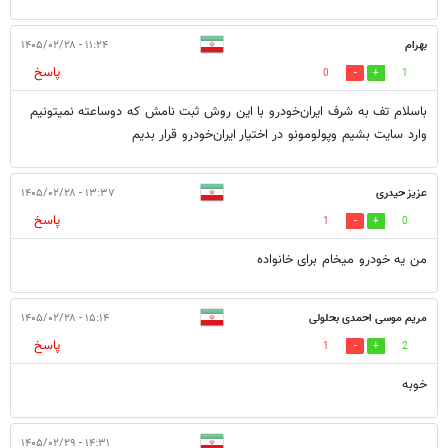
بهرام
۱۱:۲۴ - ۱۴۰۵/۰۲/۲۸
پاسخ
0
1
باسلام تف به شرف ایران‌خودرو با این روش ثبت نامش که دوساعته نمیتونیم
وارد سایت بشیم وپولومونو در اختیار ایران‌خودرو قرار بدیم
عزیز حیدری
۱۳:۳۷ - ۱۴۰۵/۰۲/۲۸
پاسخ
1
0
من یه خودرو میخام برای خانواده
مریم موسی احمدی بحلولی
۱۵:۱۴ - ۱۴۰۵/۰۲/۲۸
پاسخ
1
2
خوبه
۱۴:۳۱ - ۱۴۰۵/۰۲/۲۹