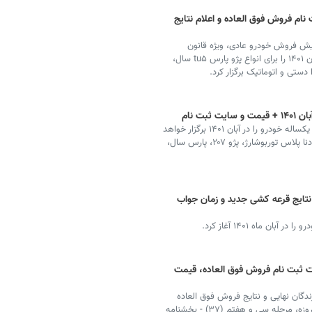
و ۱۴۰۱ + سایت ثبت نام فروش فوق العاده و اعلام نتایج
ش فروش خودرو عادی، ویژه قانون
حمایت از خانواده و جوانی جمعیت و خودرو فرسوده در آبان ۱۴۰۱ را برای انواع پژو پارس tu۵ سال،
بت نام
ایران خودرو قرعه کشی فروش فوق العاده و پیش فروش یکساله خودرو را در آبان ۱۴۰۱ برگزار خواهد
کرد و خریداران نهایی محصولات رانا پلاس، سورن پلاس، دنا پلاس توربوشارژ، پژو ۲۰۷، پارس سال،
 نتایج قرعه کشی جدید و زمان جواب
 ماه ۱۴۰۱ آغاز کرد.
شی ایران خودرو ۱۴۰۱ + سایت ثبت نام فروش فوق العاده، قیمت
دگان نهایی و نتایج فروش فوق العاده
ایران خودرو در اردیبهشت ۱۴۰۱ (فروش فوری با موعد ۹۰ روزه، مرحله سی و هفتم (۳۷) - بخشنامه