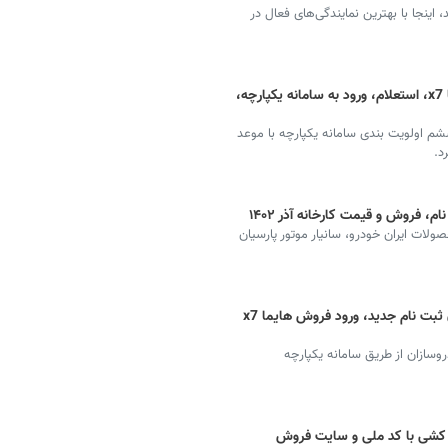
 اینجا با بهترین نمایندگی‌های فعال در
ثبت نام ایران خودرو ۱۴۰۲ + قیمت هایما x7، استعلام، ورود به سامانه یکپارچه،
شم اولویت بندی سامانه یکپارچه با موعد
، فروش و قیمت کارخانه آذر ۱۴۰۲
لات ایران خودرو، سانیار موتور پارسیان
سامانه یکپارچه خودروهای داخلی + زمان ثبت نام جدید، ورود فروش هایما x7
روسازان از طریق سامانه یکپارچه
عه کشی با کد ملی و سایت فروش