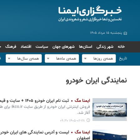
پنجشنبه ۱۵ مرداد ۱۴۰۵
خانه
شهر زندگی
استان‌ها
شهرهای جهان
سیاست
اقتصاد
فرهنگ
ج
تاریخ
ف
همه‌ی روزها
همه‌ی ماه‌ها
همه‌ی سال‌ها
نمایندگی ایران خودرو
ایمنا مگ
ثبت نام ایران خودرو ۱۴۰۵ + سایت و قیمت طرح مشارکت در تولید
فروش اینترنتی 
آغاز شد.
۱۴۰۵-۰۲-۲۸ ۰۹:۳۰
ایمنا مگ
لیست و آدرس نمایندگی های ایران خودر
اصفهان