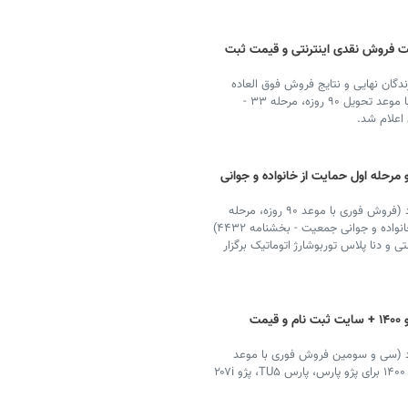
یت فروش نقدی اینترنتی و قیمت ثبت
دگان نهایی و نتایج فروش فوق العاده
ایران خودرو در اسفند ۱۴۰۰ (سی و سومین فروش فوری با موعد تحویل ۹۰ روزه، مرحله ۳۳ -
مرحله اول حمایت از خانواده و جوانی
ایران خودرو قرعه کشی فروش فوق العاده محصولات خود (فروش فوری با موعد ۹۰ روزه، مرحله
اول فروش محصولات ایران خودرو ویژه قانون حمایت از خانواده و جوانی جمعیت - بخشنامه ۴۴۳۲)
فند ۱۴۰۰ برای پژو پارس، پارس TU۵، پژو ۲۰۷i دستی و دنا پلاس توربوشارژ اتوماتیک برگزار
قرعه کشی فروش فوق العاده ایران خودرو ۱۴۰۰ + سایت ثبت نام و قیمت
د (سی و سومین فروش فوری با موعد
تحویل ۹۰ روزه، مرحله ۳۳ - بخشنامه ۴۴۳۱) را در اسفند ۱۴۰۰ برای پژو پارس، پارس TU۵، پژو ۲۰۷i