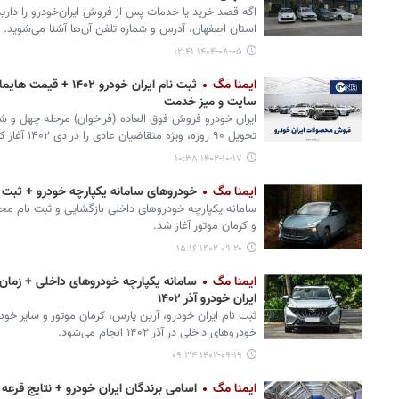
اگه قصد خرید یا خدمات پس از فروش ایران‌خودرو را دارید،
استان اصفهان، آدرس و شماره‌ تلفن آن‌ها آشنا می‌شوید.
۱۴۰۴-۰۸-۰۵ ۱۲:۴۱
ایمنا مگ
سایت و میز خدمت
ایران خودرو فروش فوق العاده (فراخوان) مرحله چهل و ش
تحویل ۹۰ روزه، ویژه متقاضیان عادی را در دی ۱۴۰۲ آغاز کرد.
۱۴۰۲-۱۰-۱۷ ۱۰:۳۸
ایمنا مگ
خودروهای سامانه یکپارچه خودرو + ثبت نام
سامانه یکپارچه خودروهای داخلی بازگشایی و ثبت نام محصو
و کرمان موتور آغاز شد.
۱۴۰۲-۰۹-۲۰ ۱۵:۱۶
ایمنا مگ
ایران خودرو آذر ۱۴۰۲
‌ثبت نام ایران خودرو، آرین پارس، کرمان موتور و سایر خود
خودروهای داخلی در آذر ۱۴۰۲ انجام می‌شود.
۱۴۰۲-۰۹-۱۹ ۰۹:۳۴
ایمنا مگ
اسامی برندگان ایران خودرو + نتایج قر