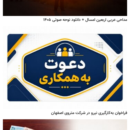
مداحی عربی اربعین امسال + دانلود نوحه صوتی ۱۴۰۵
فراخوان به‌کارگیری نیرو در شرکت متروی اصفهان