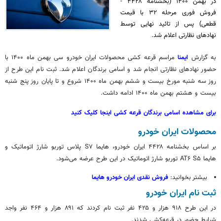
در بهمن ۱۴۰۰ (بخشنامه ۴۴۲۸ -
فروش فوری مرحله ۳۲ با قیمت
قطعی) پس از تائید نهایی توسط
نهادهای نظارتی اعلام شد.
به گزارش
ایمنا
مراسم قرعه کشی محصولات ایران خودرو سی بهمن ماه ۱۴۰۰ با
حضور نهادهای نظارتی انجام شد و اسامی برندگان اعلام شد. ثبت نام این طرح از
روز سه شنبه مورخ بیست و ششم بهمن ماه ۱۴۰۰ شروع و تا پایان روز پنج شنبه
بیست و هشتم بهمن ماه ۱۴۰۰ ادامه داشت.
برای مشاهده اسامی برندگان قرعه کشی اینجا کلیک کنید
محصولات ایران خودرو
بر اساس بخشنامه ۴۴۲۸ ایران خودرو، هایما S۷ پلاس توربو شارژ اتوماتیک و
هایما AT۶ S۵ توربو شارژ اتوماتیک در این طرح عرضه می‌شود.
بیشتر بخوانید:
فروش نقدی ایران خودرو هایما
ثبت نام ایران خودرو
در این طرح ۹۱۸ هزار و ۴۲۵ نفر ثبت نام کردند که ۸۹۱ هزار و ۴۶۴ نفر واجد
شرایط حضور در قرعه‌کشی شدند.