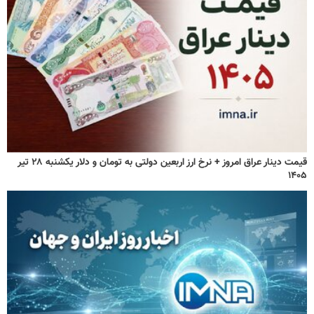
قیمت دینار عراق امروز + نرخ ارز اربعین دولتی به تومان و دلار یکشنبه ۲۸ تیر
۱۴۰۵