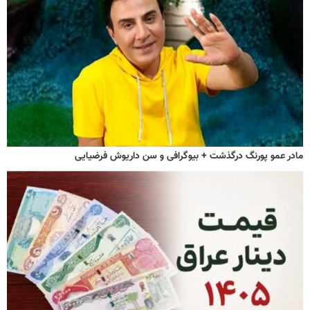
مادر عمو پورنگ درگذشت + بیوگرافی و سن داریوش فرضیایی