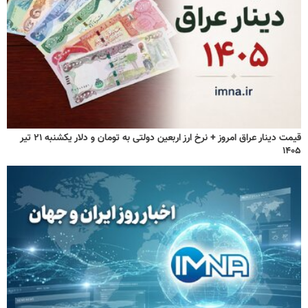
قیمت دینار عراق امروز + نرخ ارز اربعین دولتی به تومان و دلار یکشنبه ۲۱ تیر
۱۴۰۵