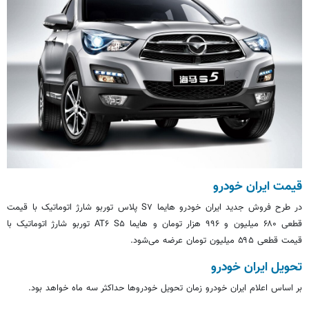
قیمت ایران خودرو
در طرح فروش جدید ایران خودرو هایما S۷ پلاس توربو شارژ اتوماتیک با قیمت
قطعی ۶۸۰ میلیون و ۹۹۶ هزار تومان و هایما AT۶ S۵ توربو شارژ اتوماتیک با
قیمت قطعی ۵۹۵ میلیون تومان عرضه می‌شود.
تحویل ایران خودرو
بر اساس اعلام ایران خودرو زمان تحویل خودروها حداکثر سه ماه خواهد بود.‌