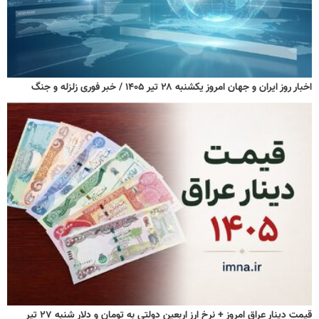
اخبار روز ایران و جهان امروز یکشنبه ۲۸ تیر ۱۴۰۵ / خبر فوری زلزله و جنگ
قیمت دینار عراق امروز + نرخ ارز اربعین دولتی به تومان و دلار شنبه ۲۷ تیر