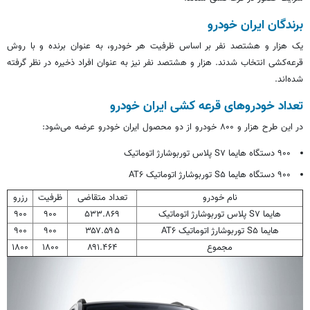
برندگان ایران خودرو
یک هزار و هشتصد نفر بر اساس ظرفیت هر خودرو، به عنوان برنده و با روش
قرعه‌کشی انتخاب شدند. هزار و هشتصد نفر نیز به عنوان افراد ذخیره در نظر گرفته
شده‌اند.
تعداد خودروهای قرعه کشی ایران خودرو
در این طرح هزار و ۸۰۰ خودرو از دو محصول ایران خودرو عرضه می‌شود:
۹۰۰ دستگاه هایما S۷ پلاس توربوشارژ اتوماتیک
۹۰۰ دستگاه هایما S۵ توربوشارژ اتوماتیک AT۶
نام خودرو
تعداد متقاضی
ظرفیت
رزرو
هایما S۷ پلاس توربوشارژ اتوماتیک
۵۳۳.۸۶۹
۹۰۰
۹۰۰
هایما S۵ توربوشارژ اتوماتیک AT۶
۳۵۷.۵۹۵
۹۰۰
۹۰۰
مجموع
۸۹۱.۴۶۴
۱۸۰۰
۱۸۰۰