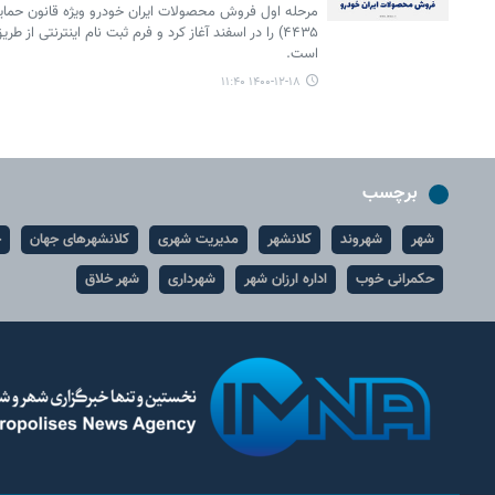
مرحله اول فروش محصولات ایران خودرو ویژه قانون حمای
۴۴۳۵) را در اسفند آغاز کرد و فرم ثبت نام اینترنتی 
است.
۱۴۰۰-۱۲-۱۸ ۱۱:۴۰
برچسب
شهر
شهروند
کلانشهر
مدیریت شهری
کلانشهرهای جهان
ح
حکمرانی خوب
اداره ارزان شهر
شهرداری
شهر خلاق