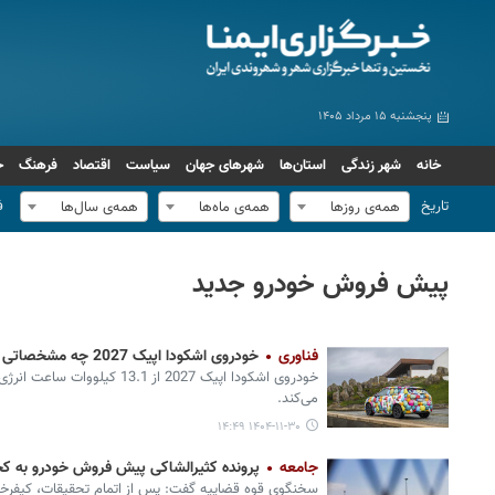
پنجشنبه ۱۵ مرداد ۱۴۰۵
خانه
شهر زندگی
استان‌ها
شهرهای جهان
سیاست
اقتصاد
فرهنگ
ج
تاریخ
ف
همه‌ی روزها
همه‌ی ماه‌ها
همه‌ی سال‌ها
پیش فروش خودرو جدید
فناوری
خودروی اشکودا اپیک 2027 چه مشخصاتی دارد؟
خودروی اشکودا اپیک 2027 از 13.1
می‌کند.
۱۴۰۴-۱۱-۳۰ ۱۴:۴۹
جامعه
پرونده کثیرالشاکی پیش فروش خودرو به کج
سخنگوی قوه قضاییه گفت: پس از اتمام تحقیقات، کیفرخ