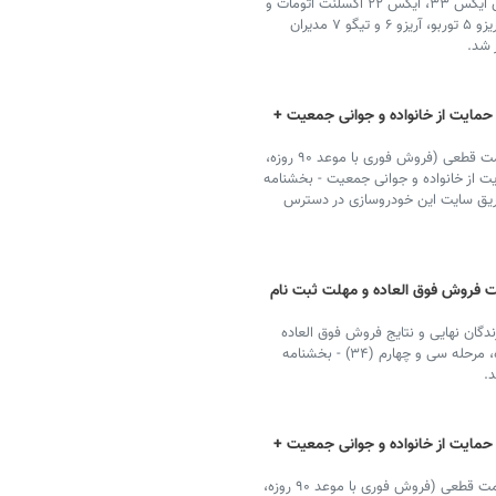
طرح فروش فوری و اقساطی همراه با تسهیلات خودروهای ایکس ۳۳، ایکس ۲۲ اکسلنت اتومات و
ایکس ۲۲ پرو در گروه محصولات ام وی ام و خودروهای آریزو ۵ توربو، آریزو ۶ و تیگو ۷ مدیران
 حمایت از خانواده و جوانی جمعیت +
ایران خودرو ثبت نام فروش فوق العاده خودرو ۱۴۰۱ با قیمت قطعی (فروش فوری با موعد ۹۰ روزه،
ت از خانواده و جوانی جمعیت - بخشنامه
ی از طریق سایت این خودروسازی در دسترس
کشی ایران خودرو ۱۴۰۰ + قیمت فروش فوق العاده و مهلت ثبت نام
دگان نهایی و نتایج فروش فوق العاده
ایران خودرو در اسفند ۱۴۰۰ (فروش فوری با موعد ۹۰ روزه، مرحله سی و چهارم (۳۴) - بخشنامه
 حمایت از خانواده و جوانی جمعیت +
ایران خودرو ثبت نام فروش فوق العاده خودرو ۱۴۰۰ با قیمت قطعی (فروش فوری با موعد ۹۰ روزه،