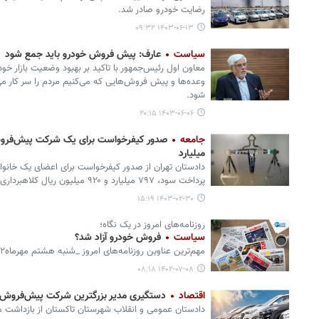
رضایت خودرو صادر شد.
۱۴۰۳-۰۶-۱۳ ۰۹:۳۲
سیاست
عارف: پیش فروش خودرو باید جمع شود
معاون اول رئیس‌جمهور با تاکید بر بهبود وضعیت بازار خود
وعده‌ها و پیش فروش‌هایی که می‌کنیم مردم را سر کار م
شود.
۱۴۰۳-۰۶-۰۶ ۲۰:۱۵
جامعه
میلیارد
دادستان تهران از صدور کیفرخواست برای اعضای یک خانوا
پرداخت سود، ۷۹۷ میلیارد و ۹۲۰ میلیون ریال کلاهبرداری کرده بودند.
۱۴۰۳-۰۲-۳۰ ۱۵:۱۹
روزنامه‌های امروز در یک نگاه؛
سیاست
فروش خودرو آزاد شد؟
مهم‌ترین عناوین روزنامه‌های امروز _شنبه هشتم مهرماه۱۴۰۲_ را در ادامه می خوانید.
۱۴۰۲-۰۷-۰۸ ۰۸:۱۸
اقتصاد
دستگیری مدیر بزرگترین شرکت پیش‌فروش 
دادستان عمومی و انقلاب شهرستان تاکستان از بازداشت