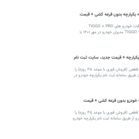
ه یکپارچه بدون قرعه کشی + قیمت
طرح فروش فوری و اقساطی برند فونیکس همراه با تسهیلات خودرو های TIGGO ۸ PRO
Premium، Arrizo ۶ PRO Excellent و TIGGO ۷ PRO Excellent مدیران خودرو در مهر ۱۴۰۱ با
یکپارچه + قیمت جدید، سایت ثبت نام
مدیران خودرو ثبت نام فروش فوق العاده خودرو با قیمت قطعی (فروش فوری با موعد ۴۵ روزه) را
خودرو از طریق سامانه ثبت نام یکپارچه خودرو در
چه خودرو بدون قرعه کشی + قیمت
مدیران خودرو ثبت نام فروش فوق العاده خودرو با قیمت قطعی (فروش فوری با موعد ۴۵ روزه) را
یران خودرو از طریق سامانه ثبت نام یکپارچه خودرو