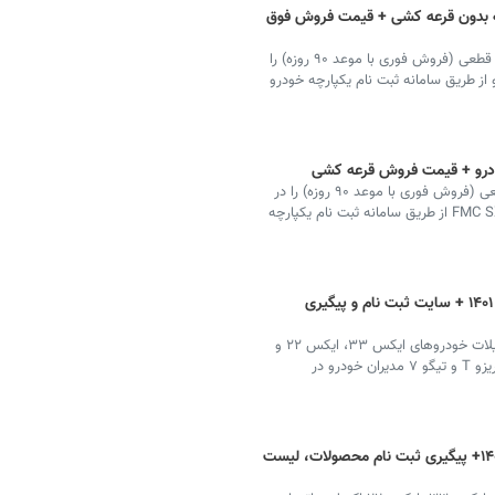
چه بدون قرعه کشی + قیمت فروش فوق
مدیران خودرو ثبت نام فروش فوق العاده خودرو با قیمت قطعی (فروش فوری با موعد ۹۰ روزه) را
ان خودرو از طریق سامانه ثبت نام یکپارچه خودرو
 خودرو + قیمت فروش قرعه کشی
فردا موتور ثبت نام فروش فوق العاده خودرو با قیمت قطعی (فروش فوری با موعد ۹۰ روزه) را در
تیر ماه ۱۴۰۱ آغاز کرد. فرم ثبت نام اینترنتی FMC T5 و FMC SX5 از طریق سامانه ثبت نام یکپارچه
فروش اقساطی مدیران خودرو اردیبهشت ۱۴۰۱ + سایت ثبت نام و پیگیری
مدیران خودرو طرح فروش فوری و اقساطی همراه با تسهیلات خودروهای ایکس ۳۳، ایکس ۲۲ و
ایکس ۲۲ پرو در گروه محصولات ام وی ام و خودروهای آریزو T و تیگو ۷ مدیران خودرو در
فروش اقساطی مدیران خودرو فروردین ۱۴۰۱+ پیگیری ثبت نام محصولات، لیست