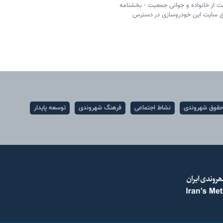
ت از خانواده و جوانی جمعیت - بخشنامه
از طریق سایت این خودروسازی در دسترس
قوق شهروندی
نشاط اجتماعی
فرهنگ شهروندی
توسعه پایدار