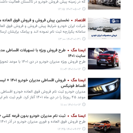
که در زمینه پیش فروش خودرو در تاکستان فعالیت داشت،
۱۴۰۲-۰۵-۰۲ ۱۲:۱۵
اقتصاد
نخستین پیش فروش و فروش فوق العاده محصول
شرکت ایران خودرو شرایط پیش فروش و فروش فوق العاد
سامانه یکپارچه ثبت نام نمـوده انـد و پیامک برایشان ارس
۱۴۰۲-۰۱-۳۱ ۱۳:۰۰
ایمنا مگ
طرح فروش ویژه با تسهیلات اقساطی مدیر
سایت ۱۴۰۱
طرح فروش ویژه مدیران خودرو در دی ۱۴۰۱ با موعد تحویل ۴۵ روز کاری آغاز شد.
۱۴۰۱-۱۰-۱۲ ۱۱:۰۴
ایمنا مگ
فروش اقساطی
اقساط فونیکس
مدیران خودرو ثبت نام فروش فوق العاده خودرو اقساطی
موعد ۴۵ روزه) را در دی ماه ۱۴۰۱ آغاز کرد. فرم ثبت نام اینترنتی از طریق سایت در دسترس است.
۱۴۰۱-۱۰-۱۲ ۱۱:۰۰
ایمنا مگ
ثبت نام مدیران خودرو بدون قرعه کشی + ق
طرح فروش فوق العاده و فوری مدیران خودرو در آذر ۱۴۰۱ با موعد تحویل ۴۵ روز کاری آغاز شد.
۱۴۰۱-۰۹-۲۲ ۱۲:۳۵