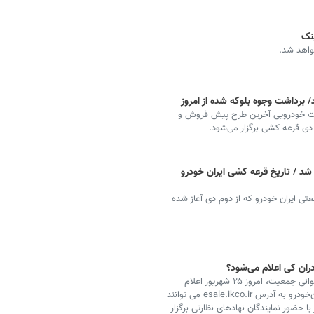
ثبت خودرویی آخرین طرح پیش‌ فروش و
د / تاریخ قرعه کشی ایران خودرو
فروش ۷ محصول گروه صنعتی ایران‌ خودرو که از دوم دی آغاز شده
دران کی اعلام می‌شود؟
نتایج قرعه‌کشی ایران‌خودرو در طرح حمایت از خانواده و جوانی جمعیت، امروز ۲۵ شهریور اعلام
می‌شود. افراد می‌توانند با مراجعه به وب‌سایت رسمی ایران‌خودرو به آدرس esale.ikco.ir می توانند
 حضور نمایندگان نهادهای نظارتی برگزار