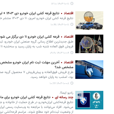
۱۴۰۳-۱۰-۱۱ ۱۲:۱۰
اقتصاد
نتایج قرعه‌ کشی ایران‌ خودرو دی ۱۴۰۳ + لینک
نتایج قرعه‌ کشی ایران خودرو امروز، ۱۱ دی ۱۴۰۳ منتشر خواهد شد.
۱۴۰۳-۱۰-۱۱ ۱۰:۴۸
اقتصاد
قرعه‌ کشی ایران‌ خودرو ١١ دی برگزار می‌ شود/ برداشت وجوه بلوکه شده از امروز
طبق جدیدترین اطلاع‌ رسانی گروه صنعتی ایران خودرو، 
فروش فوق‌ العاده شنبه شب به پایان رسید و سه‌شنبه ١١ دی قرعه کشی برگزار می‌شود.
۱۴۰۳-۱۰-۰۹ ۰۹:۲۰
اقتصاد
آخرین مهلت ثبت‌ نام ایران‌ خودرو مشخص ش
مشخص شد؟
طرح فروش فوق‌العاده و پیش‌
بود، امشب به پایان خواهد رسید.
۱۴۰۳-۱۰-۰۸ ۱۰:۲۴
رادیو ایمنا/
چند رسانه ای
نتایج قرعه کشی ایران خودرو برای ما
از وضعیت ثبت‌نام خود مطلع شوند. مراسم قرعه‌کشی نیز با