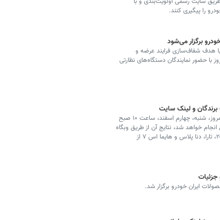
 طریق سایت رسمی اولویت‌بندی و با
رو را پیگیری کنند.
درو برگزار می‌شود
ا هدف شفاف‌سازی فرایند عرضه و
ز با حضور نمایندگان دستگاه‌های نظارتی
 برندگان و لینک سایت
قرعه‌کشی چهارمین دوره فروش محصولات ایران خودرو امروز، شنبه، چهارم اسفند، ساعت ۱۰ صبح
 انجام خواهد شد، نتایج آن از طریق وبگاه
ایران‌خودرو و آپارات اعلام و به برندگان پیامک می‌شود. ۲۰۷، تارا، دنا پلاس و هایما اس ۷ از
 جزئیات
لات ایران‌ خودرو برگزار شد.