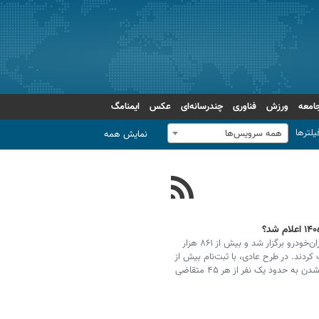
امعه
ورزش
فناوری
چندرسانه‌ای
عکس
ایمنامگ
یلترها
همه سرویس‌ها
نمایش همه
مراسم قرعه‌کشی چهاردهمین مرحله فروش محصولات ایران‌خودرو برگزار شد و بیش از ۸۶۱ هزار
۹ دستگاه خودرو رقابت کردند. در طرح عادی، با ثبت‌نام بیش از
۷۲۹ هزار نفر برای تنها ۱۶ هزار و ۱۷۰ خودرو، شانس برنده شدن به حدود یک نفر از هر ۴۵ متقاضی