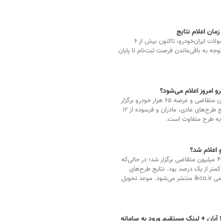
مان اعلام نتایج
آمارهای جدید نشان می‌دهد در یازدهمین دور عرضه محصولات ایران‌خودرو، تاکنون بیش از ۶
توجه به باقی‌ماندن فرصت ثبت‌نام تا پایان
قرعه‌کشی بزرگ ایران‌خودرو آبان ۱۴۰۴ با حضور ۴.۶ میلیون متقاضی و عرضه ۶۵ هزار خودرو برگزار
شد. شانس برنده شدن هر نفر کمتر از یک درصد بود. نتایج طرح‌های عادی، مادران و فرسوده از ۱۲
قرعه‌کشی بزرگ ایران‌خودرو آبان ۱۴۰۴ با حضور بیش از ۴.۶ میلیون متقاضی برگزار شد؛ در حالی‌که
 کمتر از یک درصد بود. نتایج طرح‌های
عادی، مادران و خودروهای فرسوده از ۱۲ آبان در سایت رسمی ikco.ir منتشر می‌شود. موعد تحویل