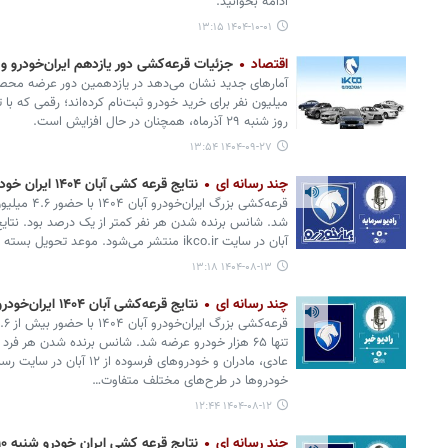
ادامه بخوانید.
۱۴۰۴-۱۰-۰۱ ۱۳:۱۵
اقتصاد
جزئیات قرعه‌کشی دور یازدهم ایران‌خودرو و ز
میلیون نفر برای خرید خودرو ثبت‌نام کرده‌اند؛ رقمی که با 
روز شنبه ۲۹ آذرماه، همچنان در حال افزایش است.
۱۴۰۴-۰۹-۲۷ ۱۳:۵۴
چند رسانه ای
نتایج قرعه کشی آبان ۱۴۰۴ ایران خودرو امروز اعلام می‌شود؟
آبان در سایت ikco.ir منتشر می‌شود. موعد تحویل بسته به طرح متفاوت است.
۱۴۰۴-۰۸-۱۳ ۱۳:۱۸
چند رسانه ای
نتایج قرعه‌کشی آبان ۱۴۰۴ ایران‌خودرو اعلام شد؟
تنها ۶۵ هزار خودرو عرضه شد. شانس برنده شدن هر فرد
خودروها در طرح‌های مختلف متفاوت…
۱۴۰۴-۰۸-۱۲ ۱۲:۴۴
چند رسانه ای
نتایج قرعه کشی ایران خودرو شنبه ۱۰ آبان + لینک مستقیم ورود به سامانه