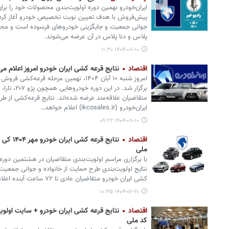
ایران‌خودرو نهمین دوره اولویت‌بندی محصولات خود را ب
پیش‌فروش با هدف تعیین نوبت تخصیص خودرو آغاز کرد. 
پلاس و دنا پلاس در آن عرضه می‌شوند.
۱۴۰۴-۰۸-۱۰ ۱۱:۳۰
اقتصاد
نتایج قرعه کشی ایران خودرو امروز اعلام م
امروز شنبه ۱۰ آبان ۱۴۰۴، نهمین مرحله قر
برگزار شد. در
متقاضیان علاقه‌مند عرضه شده‌اند. نتایج قرعه‌کشی از ط
ایران‌خودرو (ikcosales.ir) اعلام خواهد…
۱۴۰۴-۰۸-۱۰ ۰۹:۲۲
اقتصاد
نتایج قرع
ملی
با برگزاری مراسم اولویت‌بندی متقاضیان در هشتمین دور
نتایج اولویت‌بندی طرح حمایت از خانواده و جوانی جمعی
کشی ایران خودرو متقاضیان عادی تا ۷۲ ساعت آینده اعلام می‌شود.
۱۴۰۴-۰۷-۲۰ ۱۰:۳۵
اقتصاد
نتایج قرعه کشی ایران خودرو + سایت اولوی
کد ملی