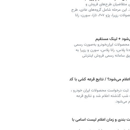
رای متقاضیان طرح‌های فروش و
این مرحله شامل گروه‌های عادی، طرح
جوانی جمعیت و جایگزینی خودروهای فرسوده است و محصولات ری‌را، پژو ۲۰۷، تارا، سورن، رانا
ی‌شود + لینک مستقیم
عه‌کشی فروش محصولات ایران‌خودرو به‌صورت رسمی
 این دوره خودروهایی همچون پژو ۲۰۷، تارا، دنا پلاس، رانا پلاس، سورن و ری‌را به
ریق سامانه رسمی فروش اینترنتی
ه کشی ایران خودرو مهر ۱۴۰۴ کی اعلام می‌شود؟ / نتایج قرعه کشی با کد
ه ثبت درخواست محصولات ایران‌ خودرو ،
ت شب گذشته اعلام شد و نتایج قرعه
ت بندی و زمان اعلام لیست اسامی با