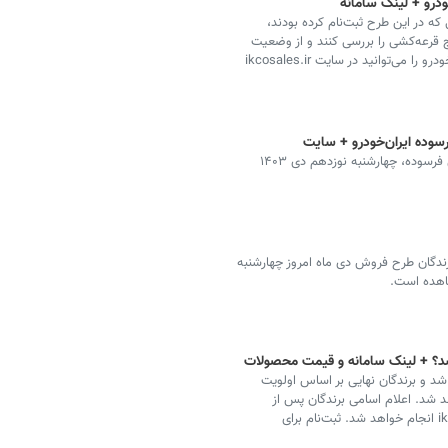
ودرو + لینک سامانه
که در این طرح ثبت‌نام کرده بودند،
یج قرعه‌کشی را بررسی کنند و از وضعیت
ثبت‌نام خود مطلع شوند. اسامی برندگان قرعه‌کشی ایران‌خودرو را می‌توانید در سایت ikcosales.ir
سوده ایران‌خودرو + سایت
نتایج قرعه‌کشی ایران‌خودرو برای طرح مادران و خودروهای فرسوده، چهارشنبه نوزدهم دی‌ ۱۴۰۳
ندگان طرح فروش دی ماه امروز چهارشنبه
اهده است.
شد؟ + لینک سامانه و قیمت محصولات
ان خودرو امروز، ۱۱ دی ۱۴۰۳ مشخص شد و برندگان نهایی بر اساس اولویت
هند شد. اعلام اسامی برندگان پس از
صحت‌سنجی اطلاعات از طریق پیامک و سایت ikcosales.ir انجام خواهد شد. ثبت‌نام برای