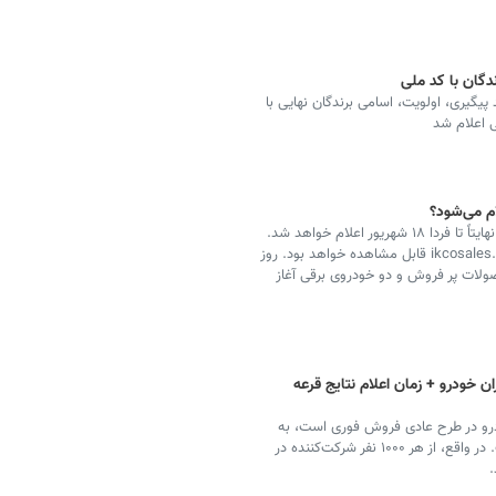
دگان با کد ملی
ان قرعه کشی ایران خودرو شهریور ۱۴۰۳ با کد پیگیری، اولویت، اسامی برندگان نهایی با
 اعلام شد
ام می‌شود؟
️نتایج قرعه کشی ایران خودرو امروز شنبه ۱۷ شهریورماه یا نهایتاً تا فردا ۱۸ شهریور اعلام خواهد شد.
این نتایج علاوه بر پیامک در یکی از سایت‌های ikco.ir یا ikcosales.ir قابل مشاهده خواهد بود. روز
رو برای محصولات پر فروش و دو خودروی برقی آغاز
 خودرو + زمان اعلام نتایج قرعه
رو در طرح عادی فروش فوری است، به‌
طوری که شانس برنده شدن در آن کمتر از یک درصد است. در واقع، از هر ۱۰۰۰ نفر شرکت‌کننده در