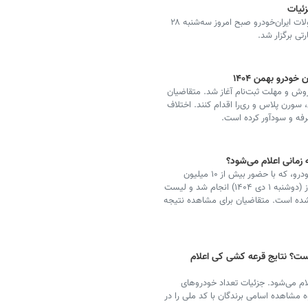
زئیات
مراسم دوازدهمین مرحله تعیین اولویت متقاضیان محصولات ایران‌خودرو صبح امروز سه‌شنبه ۲۸
ودرو بهمن ۱۴۰۴
 اعلام شرایط جدید فروش و مهلت ثبت‌نام آغاز شد. متقاضیان
ی خرید پژو ۲۰۷، تارا، دنا پلاس، سورن پلاس و ری‌را اقدام کنند. اختلاف
‌صرفه و سودآور کرده است.
 زمانی اعلام می‌شود؟
نتایج قرعه‌کشی یازدهمین دوره فروش فوق‌العاده ایران خودرو، که با حضور بیش از ۱۰ میلیون
متقاضی برگزار شد، اعلام گردید. این قرعه‌کشی صبح دیروز (دوشنبه ۱ دی ۱۴۰۴) انجام شد و لیست
شده است. متقاضیان برای مشاهده نتیجه
ت؟ نتایج قرعه‌ کشی کی اعلام
علام می‌شود. جزئیات تعداد خودروهای
ه مشاهده اسامی برندگان با کد ملی را در