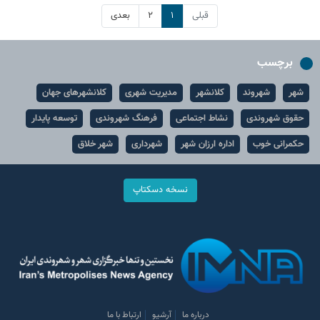
قبلی
۱
۲
بعدی
برچسب
شهر
شهروند
کلانشهر
مدیریت شهری
کلانشهرهای جهان
حقوق شهروندی
نشاط اجتماعی
فرهنگ شهروندی
توسعه پایدار
حکمرانی خوب
اداره ارزان شهر
شهرداری
شهر خلاق
نسخه دسکتاپ
درباره ما
آرشیو
ارتباط با ما