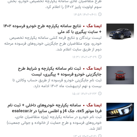
طرح متقاضیان عادی سامانه یکپارچه تخصیص خودرو، بخش
سوم اولویت پاییز ۱۴۰۲) را اعلام کرد.
۱۴۰۲-۰۴-۱۱ ۱۴:۵۹
ایمنا مگ
نتایج سامانه یکپارچه طرح خودرو فرسوده ۱۴۰۲
+ سایت پیگیری با کد ملی
لیست برندگان و نتایج قرعه کشی سامانه یکپارچه تخصیص
خودرو، ویژه متقاضیان طرح جایگزینی خودروهای فرسوده مرحله
دوم از طریق سایت اعلام شد.
۱۴۰۲-۰۳-۲۹ ۱۶:۳۱
ایمنا مگ
ثبت نام سامانه یکپارچه و شرایط طرح
جایگزینی خودرو فرسوده + پیگیری، لیست
ثبت نام جایگزینی خودرو فرسوده از طریق حساب وکالتی تا
بیست و نهم اردیبهشت ماه ۱۴۰۲ ادامه دارد.
۱۴۰۲-۰۲-۲۳ ۱۵:۰۷
ایمنا مگ
سامانه یکپارچه خودروهای داخلی + ثبت نام
فردا موتور sx5، جک j4 و اطلس سایپا در esalecar.ir
ثبت نام خودرو در سامانه یکپارچه (ویژه متقاضیان عادی،
خودروهای فرسوده و طرح حمایت از خانواده و جوانی جمعیت)
آغاز شد.
۱۴۰۲-۰۲-۲۱ ۱۳:۰۶