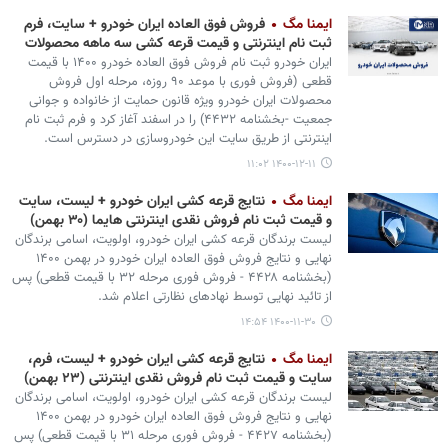
ایمنا مگ
فروش فوق العاده ایران خودرو + سایت، فرم
ثبت نام اینترنتی و قیمت قرعه کشی سه ماهه محصولات
ایران خودرو ثبت نام فروش فوق العاده خودرو ۱۴۰۰ با قیمت
قطعی (فروش فوری با موعد ۹۰ روزه، مرحله اول فروش
محصولات ایران خودرو ویژه قانون حمایت از خانواده و جوانی
جمعیت -بخشنامه ۴۴۳۲) را در اسفند آغاز کرد و فرم ثبت نام
اینترنتی از طریق سایت این خودروسازی در دسترس است.
۱۴۰۰-۱۲-۱۱ ۱۱:۰۲
ایمنا مگ
نتایج قرعه کشی ایران خودرو + لیست، سایت
و قیمت ثبت نام فروش نقدی اینترنتی هایما (۳۰ بهمن)
لیست برندگان قرعه کشی ایران خودرو، اولویت، اسامی برندگان
نهایی و نتایج فروش فوق العاده ایران خودرو در بهمن ۱۴۰۰
(بخشنامه ۴۴۲۸ - فروش فوری مرحله ۳۲ با قیمت قطعی) پس
از تائید نهایی توسط نهادهای نظارتی اعلام شد.
۱۴۰۰-۱۱-۳۰ ۱۴:۵۴
ایمنا مگ
نتایج قرعه کشی ایران خودرو + لیست، فرم،
سایت و قیمت ثبت نام فروش نقدی اینترنتی (۲۳ بهمن)
لیست برندگان قرعه کشی ایران خودرو، اولویت، اسامی برندگان
نهایی و نتایج فروش فوق العاده ایران خودرو در بهمن ۱۴۰۰
(بخشنامه ۴۴۲۷ - فروش فوری مرحله ۳۱ با قیمت قطعی) پس