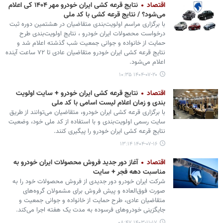
اقتصاد
نتایج قرعه کشی ایران خودرو مهر ۱۴۰۴ کی اعلام
می‌شود؟ / نتایج قرعه کشی با کد ملی
با برگزاری مراسم اولویت‌بندی متقاضیان در هشتمین دوره ثبت
درخواست محصولات ایران‌ خودرو ، نتایج اولویت‌بندی طرح
حمایت از خانواده و جوانی جمعیت شب گذشته اعلام شد و
نتایج قرعه کشی ایران خودرو متقاضیان عادی تا ۷۲ ساعت آینده
اعلام می‌شود.
۱۴۰۴-۰۷-۲۰ ۱۰:۳۵
اقتصاد
نتایج قرعه کشی ایران خودرو + سایت اولویت
بندی و زمان اعلام لیست اسامی با کد ملی
با برگزاری قرعه کشی ایران خودرو، متقاضیان می‌توانند از طریق
سایت رسمی اولویت‌بندی و با استفاده از کد ملی خود، وضعیت
نتایج قرعه کشی ایران خودرو را پیگیری کنند.
۱۴۰۴-۰۷-۱۶ ۱۳:۱۴
اقتصاد
آغاز دور جدید فروش محصولات ایران‌ خودرو به
مناسبت دهه فجر + سایت
شرکت ایران‌ خودرو دور جدیدی از فروش محصولات خود را به
صورت فوق‌العاده و پیش‌ فروش برای مشمولان گروه‌های
متقاضیان عادی، طرح حمایت از خانواده و جوانی جمعیت و
جایگزینی خودروهای فرسوده‌ به مدت یک هفته اجرا می‌کند.
۱۴۰۳-۱۱-۱۷ ۰۸:۴۷