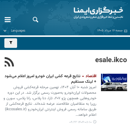
جمعه ۱۶ مرداد ۱۴۰۵
esale.ikco
اقتصاد
نتایج قرعه کشی ایران خودرو امروز اعلام می‌شود
+ لینک مستقیم
امروز شنبه ۱۰ آبان ۱۴۰۴، نهمین مرحله قرعه‌کشی فروش
محصولات ایران‌خودرو به‌صورت رسمی برگزار شد. در این دوره
خودروهایی همچون پژو ۲۰۷، تارا، دنا پلاس، رانا پلاس، سورن و
ری‌را به متقاضیان علاقه‌مند عرضه شده‌اند. نتایج قرعه‌کشی از
طریق سامانه رسمی فروش اینترنتی ایران‌خودرو (ikcosales.ir)
اعلام خواهد…
۱۴۰۴-۰۸-۱۰ ۰۹:۲۲