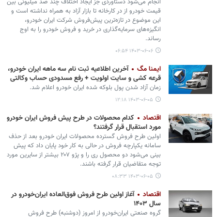
انجام می‌شود دستاوردی جز ایجاد اختلاف چند صد میلیونی بین
قیمت خودرو از در کارخانه تا بازار آزاد به همراه نداشته است و
این موضوع در تازه‌ترین پیش‌فروش شرکت ایران خودرو،
انگیزه‌های سرمایه‌گذاری در خرید و فروش خودرو را به اوج
رساند.
۱۴۰۳-۰۶-۰۶ ۰۶:۵۴
ایمنا مگ
آخرین اطلاعیه ثبت نام سه ماهه ایران خودرو،
قرعه کشی و سایت اولویت + رفع مسدودی حساب وکالتی
زمان آزاد شدن پول بلوکه شده ایران خودرو اعلام شد.
۱۴۰۳-۰۶-۰۵ ۱۲:۱۸
اقتصاد
کدام محصولات در طرح پیش فروش ایران خودرو
مورد استقبال قرار گرفتند؟
اولین طرح فروش گسترده محصولات ایران خودرو بعد از حذف
سامانه یکپارچه فروش در حالی به کار خود پایان داد که پیش
بینی می‌شود دو محصول ری را و پژو ۲۰۷ بیشتر از سایرین مورد
توجه متقاضیان قرار گرفته باشند.
۱۴۰۳-۰۶-۰۵ ۰۸:۳۳
اقتصاد
آغاز اولین طرح فروش فوق‌العاده ایران‌خودرو در
سال ۱۴۰۳
گروه صنعتی ایران‌خودرو از امروز (دوشنبه) طرح فروش