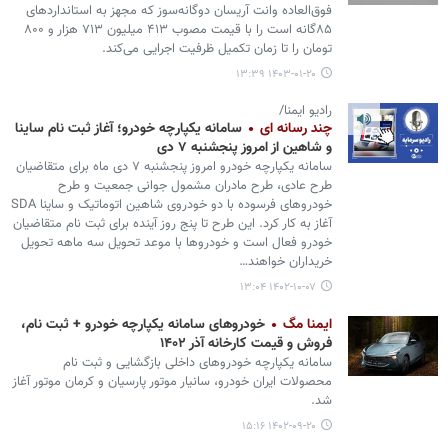
فوق‌العاده وانت آریسان دوگانه‌سوز که مجهز به استانداردهای
۸۵گانه است را با قیمت مصوب ۴۱۳ میلیون ۷۱۳ هزار و ۸۰۰
تومان را تا زمان تکمیل ظرفیت اجرایی می‌کند.
۱۴۰۳-۰۱-۲۰ ۱۳:۳۹
رادیو ایمنا/
چند رسانه ای
سامانه یکپارچه خودرو؛ آغاز ثبت نام ساینا
و شاهین از امروز پنجشنبه ۷ دی
سامانه یکپارچه خودرو امروز پنجشنبه ۷ دی ماه برای متقاضیان
طرح عادی، طرح مادران مشمول جوانی جمعیت و طرح
خودروهای فرسوده با دو خودروی شاهین اتوماتیک و ساینا SDA
آغاز به کار کرد. این طرح تا پنج روز آینده برای ثبت نام متقاضیان
خودرو فعال است و خودروها با موعد تحویل سه ماهه تحویل
خریداران خواهند…
۱۴۰۲-۱۰-۰۷ ۱۳:۰۴
ایمنا مگ
خودروهای سامانه یکپارچه خودرو + ثبت نام،
فروش و قیمت کارخانه آذر ۱۴۰۲
سامانه یکپارچه خودروهای داخلی بازگشایی و ثبت نام
محصولات ایران خودرو، سانیار موتور پارسیان و کرمان موتور آغاز
شد.
۱۴۰۲-۰۹-۲۰ ۱۵:۱۶