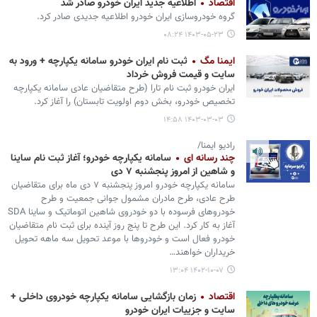
اقتصاد
اطلاعیه جدید ایران خودرو صادر شد
گروه خودروسازی ایران خودرو اطلاعیه جدیدی صادر کرد.
۱۴۰۳-۰۵-۲۳ ۰۸:۲۴
ایمنا مگ
ثبت نام ایران خودرو سامانه یکپارچه + ورود به
سایت و قیمت فروش خرداد
ایران خودرو ثبت نام تارا (طرح متقاضیان عادی سامانه یکپارچه
تخصیص خودرو، بخش دوم اولویت تابستان) را آغاز کرد.
۱۴۰۳-۰۳-۰۳ ۱۴:۵۸
رادیو ایمنا/
چند رسانه ای
سامانه یکپارچه خودرو؛ آغاز ثبت نام ساینا
و شاهین از امروز پنجشنبه ۷ دی
سامانه یکپارچه خودرو امروز پنجشنبه ۷ دی ماه برای متقاضیان
طرح عادی، طرح مادران مشمول جوانی جمعیت و طرح
خودروهای فرسوده با دو خودروی شاهین اتوماتیک و ساینا SDA
آغاز به کار کرد. این طرح تا پنج روز آینده برای ثبت نام متقاضیان
خودرو فعال است و خودروها با موعد تحویل سه ماهه تحویل
خریداران خواهند…
۱۴۰۲-۱۰-۰۷ ۱۳:۰۴
اقتصاد
زمان بازگشایی سامانه یکپارچه خودروی داخلی +
سایت و جزییات ایران خودرو