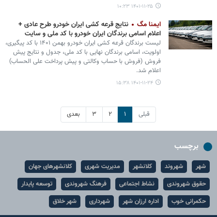
۱۴۰۱-۱۱-۲۵ ۱۰:۲۳
ایمنا مگ
نتایج قرعه کشی ایران خودرو طرح عادی +
اعلام اسامی برندگان ایران خودرو با کد ملی و سایت
لیست برندگان قرعه کشی ایران خودرو بهمن ۱۴۰۱ با کد پیگیری،
اولویت، اسامی برندگان نهایی با کد ملی، جدول و نتایج پیش
فروش (فروش با حساب وکالتی و پیش پرداخت علی الحساب)
اعلام شد.
۱۴۰۱-۱۱-۲۴ ۱۵:۳۸
قبلی
۱
۲
۳
بعدی
برچسب
شهر
شهروند
کلانشهر
مدیریت شهری
کلانشهرهای جهان
حقوق شهروندی
نشاط اجتماعی
فرهنگ شهروندی
توسعه پایدار
حکمرانی خوب
اداره ارزان شهر
شهرداری
شهر خلاق