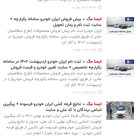
اولویت تابستان) را در خرداد ۱۴۰۲ آغاز کرد.
۱۴۰۲-۰۳-۲۰ ۰۷:۵۵
ایمنا مگ
پیش فروش ایران خودرو سامانه یکپارچه +
سایت ثبت نام و زمان تحویل
ایران خودرو ثبت نام پیش فروش محصولات (طرح متقاضیان
عادی از طریق اولویت بندی سامانه یکپارچه فروش خودرو) در
اردیبهشت ۱۴۰۲ را آغاز کرد.
۱۴۰۲-۰۲-۱۹ ۱۳:۵۷
ایمنا مگ
ثبت نام ایران خودرو اردیبهشت ۱۴۰۲ در سامانه
یکپارچه تخصیص + سایت تغییر خودرو و قیمت فروش
ایران خودرو ثبت نام پیش فروش محصولات (طرح متقاضیان
عادی، از طریق اولویت بندی سامانه یکپارچه فروش خودرو) را در
اردیبهشت ۱۴۰۲ آغاز کرد.
۱۴۰۲-۰۲-۰۶ ۰۸:۳۱
ایمنا مگ
نتایج قرعه کشی ایران خودرو فرسوده + پیگیری
اسامی برندگان با کد ملی و سایت
لیست برندگان قرعه کشی ایران خودرو بهمن ۱۴۰۱ با کد پیگیری،
اولویت، اسامی برندگان نهایی با کد ملی، جدول و نتایج پیش
فروش (جایگزینی خودروهای فرسوده غیر تاکسی از طریق قرعه
کشی خودرو – ویژه دهه مبارک فجر) ) اعلام شد.