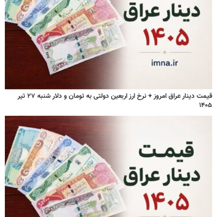
قیمت دینار عراق امروز + نرخ ارز اربعین دولتی به تومان و دلار شنبه ۲۷ تیر
۱۴۰۵