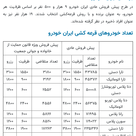
در طرح پیش فروش عادی ایران خودرو ۹ هزار و ۵۰۰ نفر
بر اساس
ظرفیت هر
خودرو، به عنوان برنده و با روش قرعه‌کشی انتخاب شدند. ۱۹ هزار نفر نیز به
عنوان افراد ذخیره در نظر گرفته شده‌اند.
تعداد خودروهای قرعه کشی ایران خودرو
پیش فروش ویژه قانون حمایت از
پیش فروش عادی
خانواده و جوانی جمعیت
تعداد
نام خودرو
ظرفیت
رزرو
تعداد متقاضی
ظرفیت
رزرو
متقاضی
تارا دستی
۴۳۷۸۵
۱۵۵۰
۳۱۰۰
۳۱۸۰
۱۵۵۰
۳۱۰۰
تارا اتوماتیک
۴۵۳۷۲
۹۰۰
۱۸۰۰
۳۱۹۲
۹۰۰
۱۸۰۰
دنا پلاس توربوشارژ
۱۲۰۰
۶۰۰
۲۵۵۲
۱۲۰۰
۶۰۰
۵۰۰۰۸
دستی
دنا پلاس توربو
۴۸۰۰
۲۴۰۰
۴۵۵۶
۴۸۰۰
۲۴۰۰
۵۶۳۷۵
اتوماتیک
رانا پلاس
۷۱۹۹۵
۶۰۰
۱۲۰۰
۵۸۶۶
۶۰۰
۱۲۰۰
سورن پلاس
۱۱۹۰۲۲
۶۰۰
۱۲۰۰
۸۵۲۰
۶۰۰
۱۲۰۰
تارا دستی
۲۳۵۳۴۶
۱۹۰۰
۳۸۰۰
۱۷۲۶۳
۱۹۰۰
۳۸۰۰