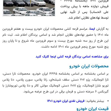
فروردین ۱۴۰۱ (بخشنامه ۴۴۴۵ -
فروش دوازده ماهه با پیش پرداخت
علی الحساب) پس از تأیید نهایی
توسط نهادهای نظارتی اعلام شد.
به گزارش
ایمنا
، مراسم قرعه کشی محصولات ایران خودرو
بیست
و هفتم فروردین
ماه ۱۴۰۱ با حضور نهادهای نظارتی انجام شد و اسامی برندگان اعلام شد.
ثبت نام
این طرح از روز سه شنبه مورخ
بیست و
سوم فروردین ماه
شروع
و تا پایان روز
پنج شنبه مورخ پنجم فروردین ماه ۱۴۰۱ ادامه داشت.
برای مشاهده اسامی برندگان قرعه کشی اینجا کلیک کنید
محصولات ایران خودرو
بر اساس
بخشنامه
بر اساس
بخشنامه ۴۴۴۵ ایران خودرو، محصولات تارا دستی،
تارا اتوماتیک، پژو ۲۰۷ دستی سقف شیشه‌ای، رانا پلاس، سورن پلاس، دنا پلاس
توربو شارژ اتوماتیک، پژو ۲۰۷i دستی اتوماتیک مولتی
کالر
و دنا پلاس توربوشارژ با
گیربکس ۶ سرعته دستی و فرمان
برقی
در این طرح عرضه می‌شود.
بیشتر بخوانید:
فروش نقدی ایران خودرو ۱۴۰۱
قیمت ایران خودرو