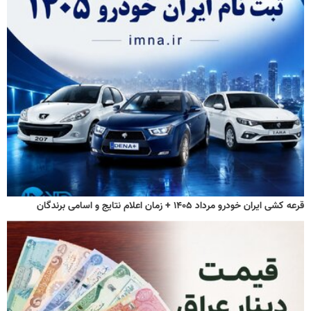
قرعه کشی ایران خودرو مرداد ۱۴۰۵ + زمان اعلام نتایج و اسامی برندگان