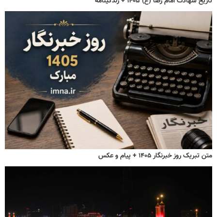
تاریخ شهادت امام رضا (ع) ۱۴۰۵ + زندگینامه
متن تبریک روز خبرنگار ۱۴۰۵ + پیام و عکس