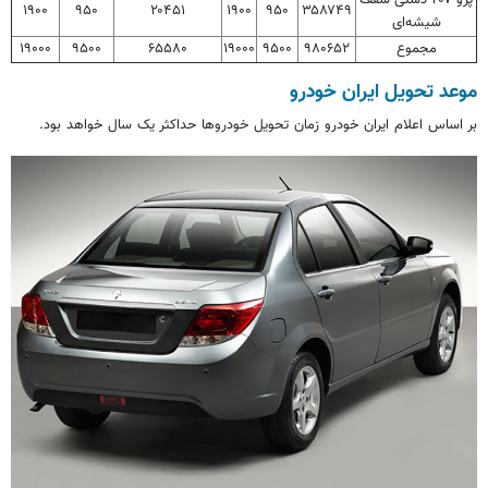
پژو ۲۰۷ دستی سقف
۱۹۰۰
۹۵۰
۲۰۴۵۱
۱۹۰۰
۹۵۰
۳۵۸۷۴۹
شیشه‌ای
مجموع
۹۸۰۶۵۲
۹۵۰۰
۱۹۰۰۰
۶۵۵۸۰
۹۵۰۰
۱۹۰۰۰
موعد تحویل ایران خودرو
بر اساس
اعلام ایران خودرو زمان تحویل خودروها حداکثر یک سال خواهد بود.‌