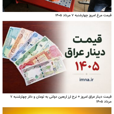
قیمت مرغ امروز چهارشنبه ۷ مرداد ۱۴۰۵
قیمت دینار عراق امروز + نرخ ارز اربعین دولتی به تومان و دلار چهارشنبه ۷
مرداد ۱۴۰۵