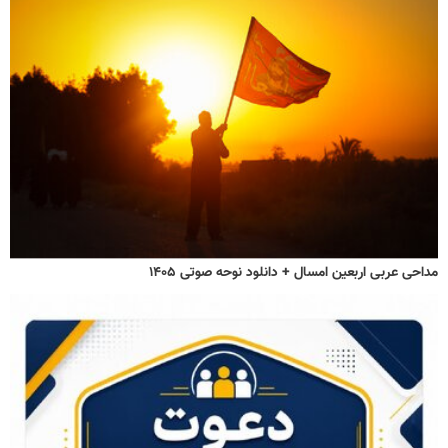
مداحی عربی اربعین امسال + دانلود نوحه صوتی ۱۴۰۵