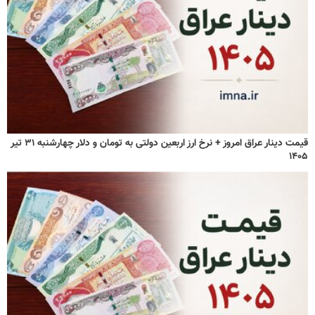
قیمت دینار عراق امروز + نرخ ارز اربعین دولتی به تومان و دلار چهارشنبه ۳۱ تیر
۱۴۰۵