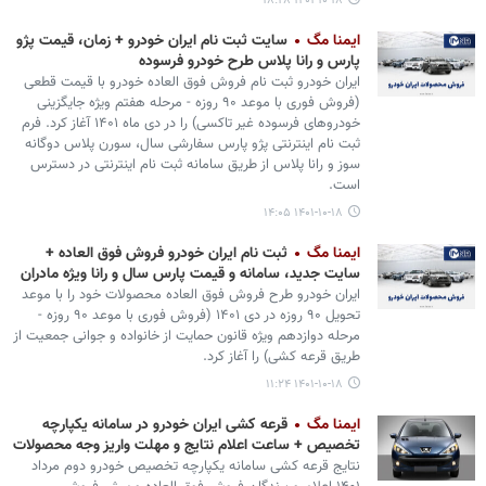
۱۴۰۱-۱۰-۱۸ ۱۸:۲۸
ایمنا مگ
سایت ثبت نام ایران خودرو + زمان، قیمت پژو
پارس و رانا پلاس طرح خودرو فرسوده
ایران خودرو ثبت نام فروش فوق العاده خودرو با قیمت قطعی
(فروش فوری با موعد ۹۰ روزه - مرحله هفتم ویژه جایگزینی
خودروهای فرسوده غیر تاکسی) را در دی ماه ۱۴۰۱ آغاز کرد. فرم
ثبت نام اینترنتی پژو پارس سفارشی سال، سورن پلاس دوگانه
سوز و رانا پلاس از طریق سامانه ثبت نام اینترنتی در دسترس
است.
۱۴۰۱-۱۰-۱۸ ۱۴:۰۵
ایمنا مگ
ثبت نام ایران خودرو فروش فوق العاده +
سایت جدید، سامانه و قیمت پارس سال و رانا ویژه مادران
ایران خودرو طرح فروش فوق العاده محصولات خود را با موعد
تحویل ۹۰ روزه در دی ۱۴۰۱ (فروش فوری با موعد ۹۰ روزه -
مرحله دوازدهم ویژه قانون حمایت از خانواده و جوانی جمعیت از
طریق قرعه کشی) را آغاز کرد.
۱۴۰۱-۱۰-۱۸ ۱۱:۲۴
ایمنا مگ
قرعه کشی ایران خودرو در سامانه یکپارچه
تخصیص + ساعت اعلام نتایج و مهلت واریز وجه محصولات
نتایج قرعه کشی سامانه یکپارچه تخصیص خودرو دوم مرداد