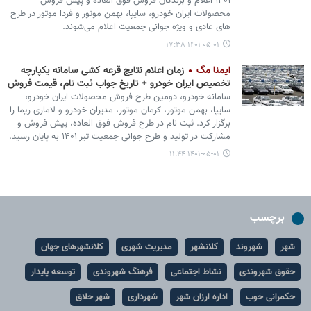
۱۴۰۱ اعلام و برندگان فروش فوق العاده و پیش فروش
محصولات ایران خودرو، سایپا، بهمن موتور و فردا موتور در طرح
های عادی و ویژه جوانی جمعیت اعلام می‌شوند.
۱۴۰۱-۰۵-۰۱ ۱۷:۳۸
ایمنا مگ
زمان اعلام نتایج قرعه کشی سامانه یکپارچه
تخصیص ایران خودرو + تاریخ جواب ثبت نام، قیمت فروش
سامانه خودرو، دومین طرح فروش محصولات ایران خودرو،
سایپا، بهمن موتور، کرمان موتور، مدیران خودرو و لاماری ریما را
برگزار کرد. ثبت نام در طرح فروش فوق العاده، پیش فروش و
مشارکت در تولید و طرح جوانی جمعیت تیر ۱۴۰۱ به پایان رسید.
۱۴۰۱-۰۵-۰۱ ۱۱:۴۴
برچسب
شهر
شهروند
کلانشهر
مدیریت شهری
کلانشهرهای جهان
حقوق شهروندی
نشاط اجتماعی
فرهنگ شهروندی
توسعه پایدار
حکمرانی خوب
اداره ارزان شهر
شهرداری
شهر خلاق