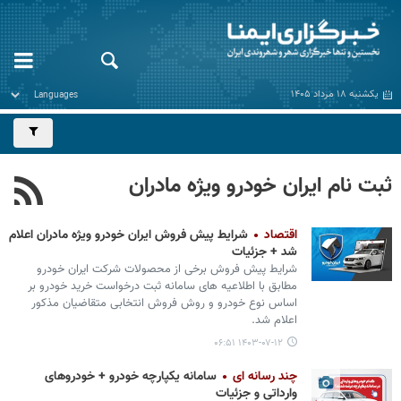
یکشنبه ۱۸ مرداد ۱۴۰۵
ثبت نام ایران خودرو ویژه مادران
اقتصاد
شرایط پیش فروش ایران خودرو ویژه مادران اعلام
شد + جزئیات
شرایط پیش فروش برخی از محصولات شرکت ایران خودرو
مطابق با اطلاعیه های سامانه ثبت درخواست خرید خودرو بر
اساس نوع خودرو و روش فروش انتخابی متقاضیان مذکور
اعلام شد.
۱۴۰۳-۰۷-۱۲ ۰۶:۵۱
چند رسانه ای
سامانه یکپارچه خودرو + خودروهای
وارداتی و جزئیات