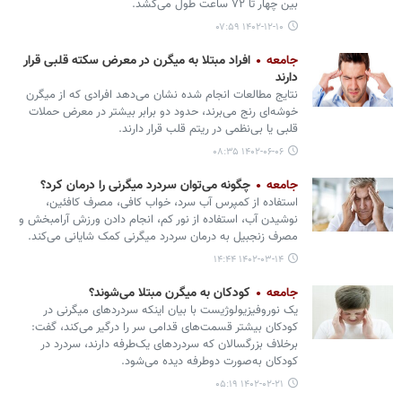
بین چهار تا ۷۲ ساعت طول می‌کشد.
۱۴۰۲-۱۲-۱۰ ۰۷:۵۹
جامعه
افراد مبتلا به میگرن در معرض سکته قلبی قرار
دارند
نتایج مطالعات انجام شده نشان می‌دهد افرادی که از میگرن
خوشه‌ای رنج می‌برند، حدود دو برابر بیشتر در معرض حملات
قلبی یا بی‌نظمی در ریتم قلب قرار دارند.
۱۴۰۲-۰۶-۰۶ ۰۸:۳۵
جامعه
چگونه می‌توان سردرد میگرنی را درمان کرد؟
استفاده از کمپرس آب سرد، خواب کافی، مصرف کافئین،
نوشیدن آب، استفاده از نور کم، انجام دادن ورزش آرامبخش و
مصرف زنجبیل به درمان سردرد میگرنی کمک شایانی می‌کند.
۱۴۰۲-۰۳-۱۴ ۱۴:۴۴
جامعه
کودکان به میگرن مبتلا می‌شوند؟
یک نوروفیزیولوژیست با بیان اینکه سردردهای میگرنی در
کودکان بیشتر قسمت‌های قدامی سر را درگیر می‌کند، گفت:
برخلاف بزرگسالان که سردردهای یک‌طرفه دارند، سردرد در
کودکان به‌صورت دوطرفه دیده می‌شود.
۱۴۰۲-۰۲-۲۱ ۰۵:۱۹