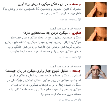
جامعه
درمان خانگی میگرن + روش پیشگیری
مصرف کافئین، منیزیم و ویتامین B2 همچنین انجام ورزش یوگا
خطر بروز میگرن را کاهش می‌دهد.
۱۴۰۲-۰۲-۱۸ ۱۳:۱۰
بسته خبری سلامت ایمنا:
فناوری
میگرن مزمن چه نشانه‌هایی دارد؟
میگرن سومین بیماری رایج در دنیا، علائم و علل حمله‌های
میگرنی، انواع میگرن، درمان سردرد میگرنی، نشانه‌های میگرن
مزمن، گزینه‌های درمانی این عارضه و روش‌های خانگی برای
درمان میگرن مزمن را در بسته خبری سلامت ایمنا بخوانید.
۱۴۰۰-۰۸-۳۰ ۱۹:۱۲
بسته خبری سلامت ایمنا:
جامعه
دلایل شیوع چهار برابری میگرن در زنان چیست؟
آشنایی با میگرن بیماری شایع عصبی، انواع و علام میگرن،
تفاوت جنسیتس در بروز میگرن، نقش کودکی و بزرگسالی در
میگرن، شیوه چهار برابر سردردهای میگرنی در زنان، درمان
میگرن و رهایی از سردردهای میگرنی با سه ماده غذایی را در
بسته خبری سلامت ایمنا بخوانید.
۱۴۰۰-۰۷-۰۷ ۲۱:۰۰