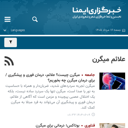
جمعه ۱۶ مرداد ۱۴۰۵
علائم میگرن
جامعه
میگرن چیست؟ علائم، درمان فوری و پیشگیری /
برای درمان میگرن چه بخوریم؟
میگرن تجربه سردردهای شدید، ضربان‌دار و همراه با حساسیت
به نور یا صدا است، میگرن تنها یک سردرد ساده نیست، بلکه
یک اختلال عصبی پیچیده و مزمن است که آگاهی از علائم،
درمان فوری و پیشگیری آن می‌تواند به فرد مبتلا به میگرن
کمک کند.
۱۴۰۴-۰۶-۰۹ ۰۸:۳۴
فناوری
بوتاکس؛ درمانی برای میگرن