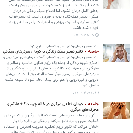
شدید آن حتی تا سه روز ادامه دارد، این بیماری ممکن است
به‌طور کامل درمان نشود، اما اصلاح سبک زندگی در درمان
میگرن بسیار کمک‌کننده بوده و ضروری است که بیمار خواب
کافی، تغذیه و فعالیت ورزشی و استراحت را در برنامه روزانه
خود داشته باشد.
۱۴۰۳-۱۰-۱۵ ۱۰:۱۱
متخصص بیماری‌های مغز و اعصاب مطرح کرد
جامعه
تاثیر تغییر سبک زندگی بر درمان سردرهای میگرنی
متخصص بیماری‌های مغز و اعصاب گفت: درمان‌های غیردارویی،
اصلاح شیوه زندگی از جمله یک رژیم غذایی مناسب و سالم و
جلوگیری از مصرف زیاد کافئین، کاهش استرس بر پیشگیری از
سردردهای میگرنی بسیار مؤثر است، البته بهتر است درمان‌های
دارویی و غیردارویی با هم برای بیمار انجام شود تا نتیجه مثبت
حاصل شود.
۱۴۰۳-۰۷-۱۰ ۱۰:۱۷
جامعه
درمان قطعی میگرن در خانه چیست؟ + علائم و
محرک‌های میگرن
میگرن از جمله بیماری‌هایی است که افراد درگیر را از انجام دادن
فعالیت های روزمره عاجز می‌کند و زندگی این افراد را دچار
اختلال می‌کند که تغییر رژیم غذایی، مدیریت استرس و استفاده
از کمپرس سرد و گرم برای درمان میگرن می‌تواند موثر واقع