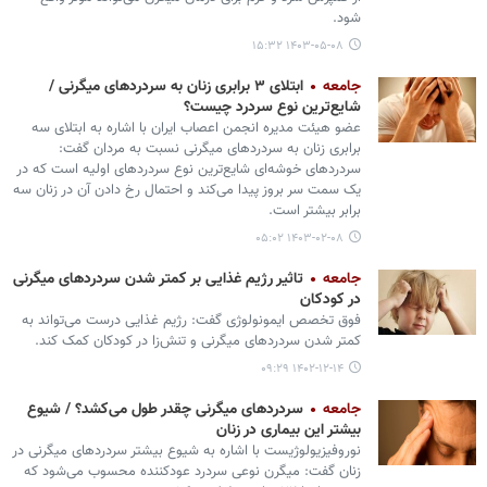
شود.
۱۴۰۳-۰۵-۰۸ ۱۵:۳۲
جامعه
ابتلای ۳ برابری زنان به سردردهای میگرنی /
شایع‌ترین نوع سردرد چیست؟
عضو هیئت مدیره انجمن اعصاب ایران با اشاره به ابتلای سه
برابری زنان به سردردهای میگرنی نسبت به مردان گفت:
سردردهای خوشه‌ای شایع‌ترین نوع سردردهای اولیه است که در
یک سمت سر بروز پیدا می‌کند و احتمال رخ دادن آن در زنان سه
برابر بیشتر است.
۱۴۰۳-۰۲-۰۸ ۰۵:۰۲
جامعه
تاثیر رژیم غذایی بر کمتر شدن سردردهای میگرنی
در کودکان
فوق تخصص ایمونولوژی گفت: رژیم غذایی درست می‌تواند به
کمتر شدن سردردهای میگرنی و تنش‌زا در کودکان کمک کند.
۱۴۰۲-۱۲-۱۴ ۰۹:۲۹
جامعه
سردردهای میگرنی چقدر طول می‌کشد؟ / شیوع
بیشتر این بیماری در زنان
نوروفیزیولوژیست با اشاره به شیوع بیشتر سردردهای میگرنی در
زنان گفت: میگرن نوعی سردرد عودکننده محسوب می‌شود که