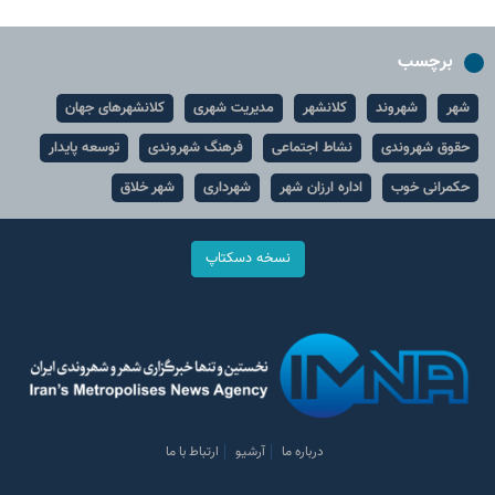
برچسب
شهر
شهروند
کلانشهر
مدیریت شهری
کلانشهرهای جهان
حقوق شهروندی
نشاط اجتماعی
فرهنگ شهروندی
توسعه پایدار
حکمرانی خوب
اداره ارزان شهر
شهرداری
شهر خلاق
نسخه دسکتاپ
درباره ما
آرشیو
ارتباط با ما