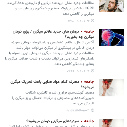
مطالعات جدید نشان می‌دهند ترکیبی از داروهای هدف‌گیرنده
CGRP بوتاکس می‌تواند به‌طور چشمگیری روزهای سردرد
میگرنی را کاهش دهد.
۱۴۰۴-۰۵-۲۶ ۱۲:۰۰
جامعه
درمان های جدید علائم میگرن / برای درمان
میگرن چه بخوریم؟
آگاهی از علل، علائم، تشخیص و راهکارهای درمانی به‌ویژه
درمان خانگی در پیشگیری از میگرن می‌تواند موثر باشد،
مطالعات جدید نشان می‌دهد میگرن داروهای نوین همراه با
راهکارهای غیردارویی می‌تواند دفعات و شدت حملات میگرن را
به‌طور چشمگیر کاهش دهد.
۱۴۰۴-۰۵-۲۶ ۰۹:۴۵
جامعه
مصرف کدام مواد غذایی باعث تحریک میگرن
می‏‌شود؟
مصرف گوشت‌های فراوری شده، کافئین، شکلات،
شیرین‌کننده‌های مصنوعی و مرکبات احتمال بروز میگرن را
افزایش می‌دهد.
۱۴۰۴-۰۵-۰۳ ۰۷:۵۹
جامعه
سردردهای میگرنی درمان می‌شود؟
سردردهای میگرنی حدود چهار ساعت طول می‌کشد، اما انواع