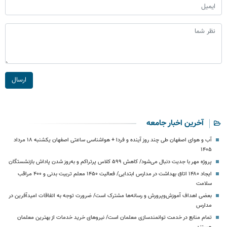
ارسال
آخرین اخبار جامعه
آب و هوای اصفهان طی چند روز آینده و فردا + هواشناسی ساعتی اصفهان یکشنبه ۱۸ مرداد
۱۴۰۵
پروژه مهر با جدیت دنبال می‌شود/ کاهش ۵۹۹ کلاس پرتراکم و به‌روز شدن پاداش بازنشستگان
ایجاد ۱۴۸۰ اتاق بهداشت در مدارس ابتدایی/ فعالیت ۱۴۵۰ معلم تربیت بدنی و ۴۰۰ مراقب
سلامت
بعضی اهداف آموزش‌وپرورش و رسانه‌ها مشترک است/ ضرورت توجه به اتفاقات امیدآفرین در
مدارس
تمام منابع در خدمت توانمندسازی معلمان است/ نیروهای خرید خدمات از بهترین معلمان