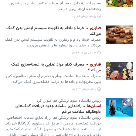
سبزیجات، به دلیل حفظ آنزیم‌ها و ویتامین‌ها، بر نمونه‌های
پخته‌شده آن‌ها برتری دارند.
۱۴۰۵-۰۴-۱۵ ۰۷:۴۶
فناوری
خرما و بادام به تقویت سیستم ایمنی بدن کمک
می‌کند
مصرف خرما، بادام و زعفران به تقویت سیستم ایمنی بدن کمک
می‌کند و احتمال بروز بیماری‌ها را کاهش می‌دهد.
۱۴۰۵-۰۴-۱۳ ۰۷:۲۸
فناوری
مصرف کدام مواد غذایی به عضله‌سازی کمک
می‌کند؟
مصرف سینه‌مرغ، ماست یونانی، تخم‌مرغ، ماهی سالمون، کینوا،
پنیر، مغزیجات و دانه‌ها به فرآیند عضله‌سازی کمک می‌کند.
۱۴۰۵-۰۴-۱۱ ۰۹:۳۳
رئیس دانشگاه علوم پزشکی قم عنوان کرد
استان‌ها
راه‌اندازی سامانه جدید دریافت کمک‌های
داوطلبانه سلامت در قم
رئیس دانشگاه علوم پزشکی قم از راه‌اندازی سامانه اختصاصی
دریافت کمک‌های مردمی از طریق کد دستوری (USSD) خبر داد.
این سامانه با هدف شفافیت و تسهیل فرآیند هدایت کمک‌های
نقدی خیرین به پروژه‌های عمرانی و مراکز درمانی استان طراحی