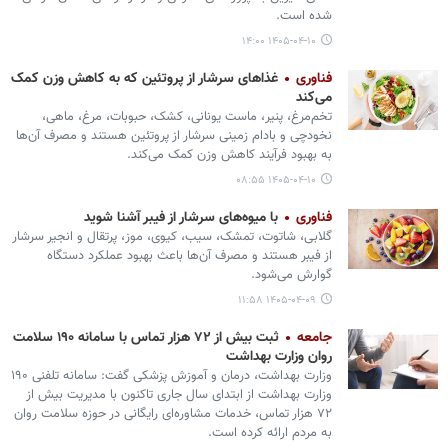
شده است.
۱۴۰۵-۰۴-۱۰ ۱۴:۰۰
فناوری
غذاهای سرشار از پروتئین که به کاهش وزن کمک
می‌کند
تخم‌مرغ، پنیر، ماست یونانی، کشک، حبوبات، مرغ، ماهی،
نخودچی و بادام زمینی سرشار از پروتئین هستند و مصرف آن‌ها
به بهبود فرآیند کاهش وزن کمک می‌کند.
۱۴۰۵-۰۴-۱۰ ۰۸:۵۵
فناوری
با میوه‌های سرشار از فیبر آشنا شوید
گلابی، شاتوت، تمشک، سیب، کیوی، موز، پرتقال و انجیر سرشار
از فیبر هستند و مصرف آن‌ها باعث بهبود عملکرد دستگاه
گوارش می‏‌شود.
۱۴۰۵-۰۴-۰۹ ۱۱:۵۸
جامعه
ثبت بیش از ۷۲ هزار تماس با سامانه ۱۹۰ سلامت
روان وزارت بهداشت
وزارت بهداشت، درمان و آموزش پزشکی گفت: سامانه تلفنی ۱۹۰
وزارت بهداشت از ابتدای سال جاری تاکنون با مدیریت بیش از
۷۲ هزار تماس، خدمات مشاوره‌ای رایگانی در حوزه سلامت روان
به مردم ارائه کرده است.