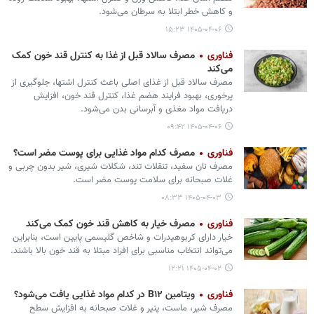
و کاهش خطر ابتلا به سرطان می‏‌شود.
۱۴۰۵-۰۴-۰۶ ۱۵:۲۳
فناوری
مصرف سالاد قبل از غذا به کنترل قند خون کمک
می‌کند
مصرف سالاد قبل از غذای اصلی باعث کنترل اشتها، جلوگیری از
پرخوری، بهبود فرایند هضم غذا، کنترل قند خون، افزایش
دریافت مواد مغذی و آبرسانی بدن می‏‌شود.
۱۴۰۵-۰۴-۰۶ ۰۹:۴۲
فناوری
مصرف کدام مواد غذایی برای پوست مضر است؟
مصرف نان سفید، تنقلات تند، شکلات شیری، شیر بدون چربی و
غلات صبحانه برای سلامت پوست مضر است.
۱۴۰۵-۰۴-۰۳ ۰۸:۳۳
فناوری
مصرف خیار به کاهش قند خون کمک می‌کند
خیار دارای کربوهیدرات و شاخص گلیسمی پایین است، بنابراین
می‌تواند انتخاب مناسبی برای افراد مبتلا به قند خون بالا باشند.
۱۴۰۵-۰۴-۰۲ ۱۲:۲۱
فناوری
ویتامین B۱۲ در کدام مواد غذایی یافت می‏‌شود؟
مصرف شیر، ماست، پنیر و غلات صبحانه به افزایش سطح