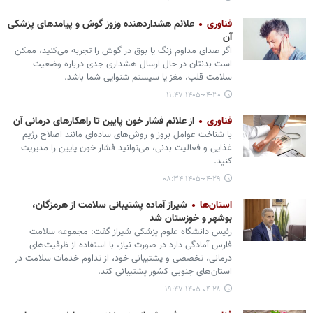
فناوری
علائم هشداردهنده وزوز گوش و پیامدهای پزشکی
آن
اگر صدای مداوم زنگ یا بوق در گوش را تجربه می‌کنید، ممکن
است بدنتان در حال ارسال هشداری جدی درباره وضعیت
سلامت قلب، مغز یا سیستم شنوایی شما باشد.
۱۴۰۵-۰۴-۳۰ ۱۱:۴۷
فناوری
از علائم فشار خون پایین تا راهکارهای درمانی آن
با شناخت عوامل بروز و روش‌های ساده‌ای مانند اصلاح رژیم
غذایی و فعالیت بدنی، می‌توانید فشار خون پایین را مدیریت
کنید.
۱۴۰۵-۰۴-۲۹ ۰۸:۳۴
استان‌ها
شیراز آماده پشتیبانی سلامت از هرمزگان،
بوشهر و خوزستان شد
رئیس دانشگاه علوم پزشکی شیراز گفت: مجموعه سلامت
فارس آمادگی دارد در صورت نیاز، با استفاده از ظرفیت‌های
درمانی، تخصصی و پشتیبانی خود، از تداوم خدمات سلامت در
استان‌های جنوبی کشور پشتیبانی کند.
۱۴۰۵-۰۴-۲۸ ۱۹:۴۷