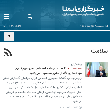
پنجشنبه ۱۵ مرداد ۱۴۰۵
سلامت
پزشکیان:
سیاست
تقویت سرمایه اجتماعی جزو مهم‌ترین
مؤلفه‌های اقتدار کشور محسوب می‌شود
رئیس‌جمهور گفت: جمهوری اسلامی ایران خواهان گسترش تنش
و ناامنی در منطقه نیست، اما در دفاع از امنیت، منافع ملی و
تمامیت ارضی کشور، با تمام توان عمل خواهد کرد. در عین
حال، تقویت سرمایه اجتماعی، ارتقای سلامت جامعه و افزایش
تاب‌آوری ملی از مهم‌ترین مؤلفه‌های اقتدار کشور محسوب
می‌شود.
۱۴۰۵-۰۵-۱۲ ۱۶:۲۹