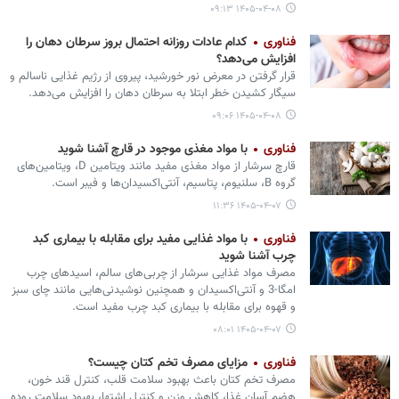
۱۴۰۵-۰۴-۰۸ ۰۹:۱۳
فناوری
کدام عادات روزانه احتمال بروز سرطان دهان را
افزایش می‌دهد؟
قرار گرفتن در معرض نور خورشید، پیروی از رژیم غذایی ناسالم و
سیگار کشیدن خطر ابتلا به سرطان دهان را افزایش می‌دهد.
۱۴۰۵-۰۴-۰۸ ۰۹:۰۶
فناوری
با مواد مغذی موجود در قارچ آشنا شوید
قارچ سرشار از مواد مغذی مفید مانند ویتامین D، ویتامین‌های
گروه B، سلنیوم، پتاسیم، آنتی‌اکسیدان‌ها و فیبر است.
۱۴۰۵-۰۴-۰۷ ۱۱:۳۶
فناوری
با مواد غذایی مفید برای مقابله با بیماری کبد
چرب آشنا شوید
مصرف مواد غذایی سرشار از چربی‌های سالم، اسیدهای چرب
امگا-3 و آنتی‌اکسیدان و همچنین نوشیدنی‌هایی مانند چای سبز
و قهوه برای مقابله با بیماری کبد چرب مفید است.
۱۴۰۵-۰۴-۰۷ ۰۸:۰۱
فناوری
مزایای مصرف تخم کتان چیست؟
مصرف تخم کتان باعث بهبود سلامت قلب، کنترل قند خون،
هضم آسان غذا، کاهش وزن و کنترل اشتها، بهبود سلامت روده