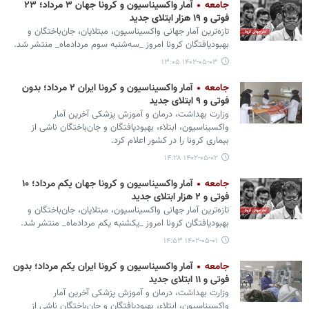
جامعه
آمار واکسیناسیون و کرونا جهان ۳ مرداد؛ ۲۳
فوتی و ۱۹ هزار ابتلای جدید
تازه‌ترین آمار جهانی واکسیناسیون، مبتلایان، جان‌باختگان و
بهبودیافتگان کرونا امروز _سه‌شنبه سوم مردادماه_ منتشر شد.
۱۴۰۲-۰۵-۰۳ ۱۳:۰۵
جامعه
آمار واکسیناسیون و کرونا ایران ۲ مرداد؛ بدون
فوتی و ۹ ابتلای جدید
وزارت بهداشت، درمان و آموزش پزشکی آخرین آمار
واکسیناسیون، ابتلاء، بهبودیافتگان و جان‌باختگان ناشی از
بیماری کرونا را در کشور اعلام کرد.
۱۴۰۲-۰۵-۰۲ ۱۴:۲۸
جامعه
آمار واکسیناسیون و کرونا جهان یکم مرداد؛ ۱۰
فوتی و ۲ هزار ابتلای جدید
تازه‌ترین آمار جهانی واکسیناسیون، مبتلایان، جان‌باختگان و
بهبودیافتگان کرونا امروز _یکشنبه یکم مردادماه_ منتشر شد.
۱۴۰۲-۰۵-۰۱ ۱۴:۵۳
جامعه
آمار واکسیناسیون و کرونا ایران یکم مرداد؛ بدون
فوتی و ۱۱ ابتلای جدید
وزارت بهداشت، درمان و آموزش پزشکی آخرین آمار
واکسیناسیون، ابتلاء، بهبودیافتگان و جان‌باختگان ناشی از