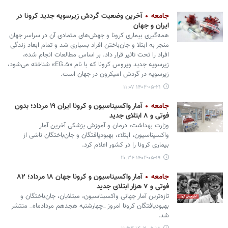
جامعه
آخرین وضعیت گردش زیرسویه جدید کرونا در
ایران و جهان
همه‌گیری بیماری کرونا و جهش‌های متمادی آن در سراسر جهان
منجر به ابتلا و جان‌باختن افراد بسیاری شد و تمام ابعاد زندگی
افراد را تحت تاثیر قرار داد. بر اساس مطالعات انجام شده،
زیرسویه جدید ویروس کرونا که با نام «EG.۵» شناخته می‌شود،
زیرسویه در گردش امیکرون در جهان است.
۱۴۰۲-۰۵-۲۱ ۱۱:۰۷
جامعه
آمار واکسیناسیون و کرونا ایران ۱۹ مرداد؛ بدون
فوتی و ۸ ابتلای جدید
وزارت بهداشت، درمان و آموزش پزشکی آخرین آمار
واکسیناسیون، ابتلاء، بهبودیافتگان و جان‌باختگان ناشی از
بیماری کرونا را در کشور اعلام کرد.
۱۴۰۲-۰۵-۱۹ ۲۰:۳۴
جامعه
آمار واکسیناسیون و کرونا جهان ۱۸ مرداد؛ ۸۲
فوتی و ۷ هزار ابتلای جدید
تازه‌ترین آمار جهانی واکسیناسیون، مبتلایان، جان‌باختگان و
بهبودیافتگان کرونا امروز _چهارشنبه هجدهم مردادماه_ منتشر
شد.