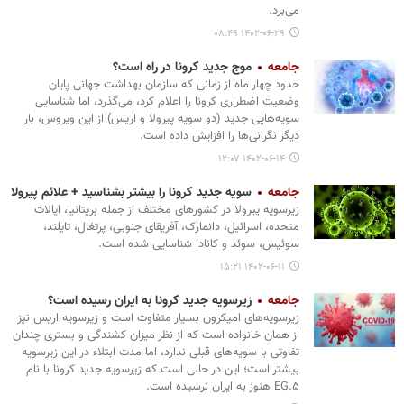
می‌برد.
۱۴۰۲-۰۶-۲۹ ۰۸:۴۹
جامعه
موج جدید کرونا در راه است؟
حدود چهار ماه از زمانی که سازمان بهداشت جهانی پایان
وضعیت اضطراری کرونا را اعلام کرد، می‌گذرد، اما شناسایی
سویه‌هایی جدید (دو سویه پیرولا و اریس) از این ویروس، بار
دیگر نگرانی‌ها را افزایش داده است.
۱۴۰۲-۰۶-۱۴ ۱۲:۰۷
جامعه
سویه جدید کرونا را بیشتر بشناسید + علائم پیرولا
زیرسویه پیرولا در کشورهای مختلف از جمله بریتانیا، ایالات
متحده، اسرائیل، دانمارک، آفریقای جنوبی، پرتغال، تایلند،
سوئیس، سوئد و کانادا شناسایی شده است.
۱۴۰۲-۰۶-۱۱ ۱۵:۲۱
جامعه
زیرسویه جدید کرونا به ایران رسیده است؟
زیرسویه‌های امیکرون بسیار متفاوت است و زیرسویه اریس نیز
از همان خانواده است که از نظر میزان کشندگی و بستری چندان
تفاوتی با سویه‌های قبلی ندارد، اما مدت ابتلاء در این زیرسویه
بیشتر است؛ این در حالی است که زیرسویه جدید کرونا با نام
EG.۵ هنوز به ایران نرسیده است.