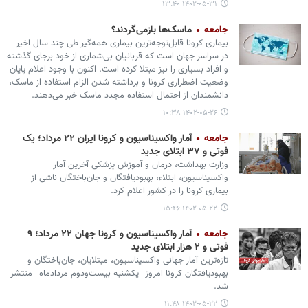
۱۴۰۲-۰۵-۳۱ ۱۳:۴۰
جامعه
ماسک‌ها بازمی‌گردند؟
بیماری کرونا قابل‌توجه‌ترین بیماری همه‌گیر طی چند سال اخیر
در سراسر جهان است که قربانیان بی‌شماری از خود برجای گذشته
و افراد بسیاری را نیز مبتلا کرده است. اکنون با وجود اعلام پایان
وضعیت اضطراری کرونا و برداشته شدن الزام استفاده از ماسک،
دانشمندان از احتمال استفاده مجدد ماسک خبر می‌دهند.
۱۴۰۲-۰۵-۲۶ ۱۰:۳۸
جامعه
آمار واکسیناسیون و کرونا ایران ۲۲ مرداد؛ یک
فوتی و ۳۷ ابتلای جدید
وزارت بهداشت، درمان و آموزش پزشکی آخرین آمار
واکسیناسیون، ابتلاء، بهبودیافتگان و جان‌باختگان ناشی از
بیماری کرونا را در کشور اعلام کرد.
۱۴۰۲-۰۵-۲۲ ۱۵:۴۶
جامعه
آمار واکسیناسیون و کرونا جهان ۲۲ مرداد؛ ۹
فوتی و ۲ هزار ابتلای جدید
تازه‌ترین آمار جهانی واکسیناسیون، مبتلایان، جان‌باختگان و
بهبودیافتگان کرونا امروز _یکشنبه بیست‌ودوم مردادماه_ منتشر
شد.
۱۴۰۲-۰۵-۲۲ ۱۱:۴۸