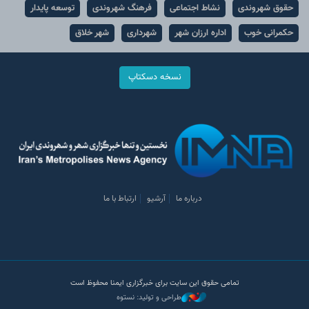
حقوق شهروندی
نشاط اجتماعی
فرهنگ شهروندی
توسعه پایدار
حکمرانی خوب
اداره ارزان شهر
شهرداری
شهر خلاق
نسخه دسکتاپ
درباره ما
آرشیو
ارتباط با ما
تمامی حقوق این سایت برای خبرگزاری ایمنا محفوظ است
طراحی و تولید: نستوه