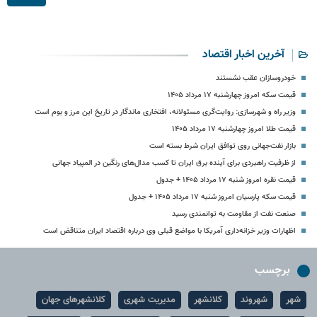
آخرین اخبار اقتصاد
خودروسازان عقب نشستند
قیمت سکه امروز چهارشنبه ۱۷ مرداد ۱۴۰۵
وزیر راه و شهرسازی: روایت‌گری مسئولانه، افتخاری ماندگار در تاریخ این مرز و بوم است
قیمت طلا امروز چهارشنبه ۱۷ مرداد ۱۴۰۵
بازار نفت‌جهانی روی توافق ایران شرط بسته است
از ظرفیت راهبردی برای آینده برق ایران تا کسب مدال‌های رنگین در المپیاد جهانی
قیمت نقره امروز شنبه ۱۷ مرداد ۱۴۰۵ + جدول
قیمت سکه پارسیان امروز شنبه ۱۷ مرداد ۱۴۰۵ + جدول
صنعت نفت از مقاومت به توانمندی رسید
اظهارات وزیر خزانه‌داری آمریکا با مواضع قبلی وی درباره اقتصاد ایران متناقض است
برچسب
شهر
شهروند
کلانشهر
مدیریت شهری
کلانشهرهای جهان