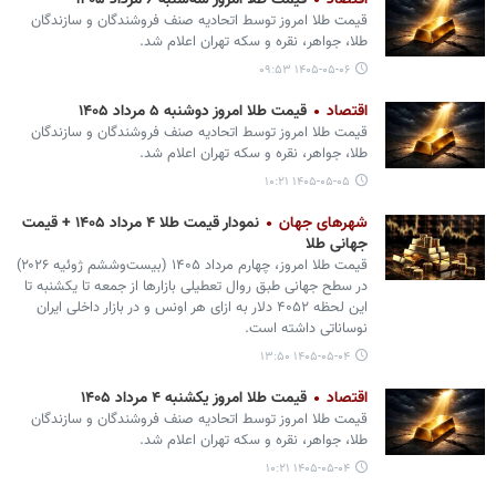
اقتصاد
قیمت طلا امروز سه‌شنبه ۶ مرداد ۱۴۰۵
قیمت طلا امروز توسط اتحادیه صنف فروشندگان و سازندگان
طلا، جواهر، نقره و سکه تهران اعلام شد.
۱۴۰۵-۰۵-۰۶ ۰۹:۵۳
اقتصاد
قیمت طلا امروز دوشنبه ۵ مرداد ۱۴۰۵
قیمت طلا امروز توسط اتحادیه صنف فروشندگان و سازندگان
طلا، جواهر، نقره و سکه تهران اعلام شد.
۱۴۰۵-۰۵-۰۵ ۱۰:۲۱
شهرهای جهان
نمودار قیمت طلا ۴ مرداد ۱۴۰۵ + قیمت
جهانی طلا
قیمت طلا امروز، چهارم مرداد ۱۴۰۵ (‌بیست‌وششم ژوئیه ۲۰۲۶)
در سطح جهانی طبق روال تعطیلی بازارها از جمعه تا یکشنبه تا
این لحظه ۴۰۵۲ دلار به ازای هر اونس و در بازار داخلی ایران
نوساناتی داشته است.
۱۴۰۵-۰۵-۰۴ ۱۳:۵۰
اقتصاد
قیمت طلا امروز یکشنبه ۴ مرداد ۱۴۰۵
قیمت طلا امروز توسط اتحادیه صنف فروشندگان و سازندگان
طلا، جواهر، نقره و سکه تهران اعلام شد.
۱۴۰۵-۰۵-۰۴ ۱۰:۲۱