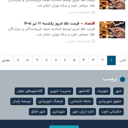
قیمت طلا امروز توسط اتحادیه صنف فروشندگان و سازندگان
طلا، جواهر، نقره و سکه تهران اعلام شد.
۱۴۰۵-۰۴-۲۲ ۱۰:۰۳
اقتصاد
قیمت طلا امروز یکشنبه ۲۱ تیر ۱۴۰۵
قیمت طلا امروز توسط اتحادیه صنف فروشندگان و سازندگان
طلا، جواهر، نقره و سکه تهران اعلام شد.
۱۴۰۵-۰۴-۲۱ ۰۸:۵۳
قبلی
۱
۲
۳
۴
۵
۶
۷
۸
۹
۱۰
۱۱
بعدی
برچسب
شهر
شهروند
کلانشهر
مدیریت شهری
کلانشهرهای جهان
حقوق شهروندی
نشاط اجتماعی
فرهنگ شهروندی
توسعه پایدار
حکمرانی خوب
اداره ارزان شهر
شهرداری
شهر خلاق