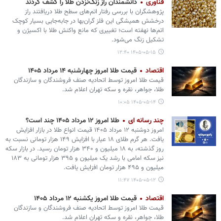
فناوری
دانشمندان راز زنگ‌نزدن طلا را کشف کردند
پژوهشگران با بررسی رفتار اتم‌های سطح طلا دریافتند راز
درخشش همیشگی این فلز گران‌بها در جابه‌جایی بسیار کوچک
اتم‌ها نهفته است؛ تغییری که مانع واکنش طلا با اکسیژن و
تشکیل زنگ می‌شود.
۱۴۰۵-۰۵-۱۵ ۱۲:۴۰
اقتصاد
قیمت طلا امروز چهارشنبه ۱۴ مرداد ۱۴۰۵
قیمت طلا امروز توسط اتحادیه صنف فروشندگان و سازندگان
طلا، جواهر، نقره و سکه تهران اعلام شد.
۱۴۰۵-۰۵-۱۴ ۱۰:۰۵
چند رسانه ای
طلا امروز ۱۲ مرداد ۱۴۰۵ چند است؟
امروز دوشنبه ۱۲ مرداد ۱۴۰۵ قیمت انواع طلا در بازار افزایش
یافت. هر گرم طلای ۱۸ عیار با افزایش ۱۴۹ هزار تومانی نسبت به
روز گذشته، به ۱۸ میلیون و ۳۴۰ هزار تومان رسید. در بازار سکه
نیز سکه امامی با رشد یک میلیون و ۳۹۵ هزار تومانی به ۱۸۳
میلیون و ۴۹۵ هزار تومان افزایش یافت.
۱۴۰۵-۰۵-۱۲ ۱۱:۴۷
اقتصاد
قیمت طلا امروز یکشنبه ۱۲ مرداد ۱۴۰۵
قیمت طلا امروز توسط اتحادیه صنف فروشندگان و سازندگان
طلا، جواهر، نقره و سکه تهران اعلام شد.