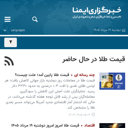
دوشنبه ۱۹ مرداد ۱۴۰۵
قیمت طلا در حال حاضر
چند رسانه ای
قیمت طلا پایین آمد؛ علت چیست؟
قیمت طلا در معاملات روز دوشنبه بازار جهانی کاهش یافت؛ هر
اونس طلای نقدی با افت ۰.۳ درصدی به حدود ۴۳۳۰ دلار
رسید. تحلیلگران علت اصلی این کاهش را سودگیری
معامله‌گران پس از رشد قابل توجه هفته گذشته می‌دانند، در
حالی که انتشار آمار اقتصادی جدید آمریکا می‌تواند مسیر بعدی
طلا را مشخص کند.
۱۴۰۵-۰۵-۱۹ ۱۲:۱۹
اقتصاد
قیمت طلا امروز امروز دوشنبه ۱۹ مرداد ۱۴۰۵