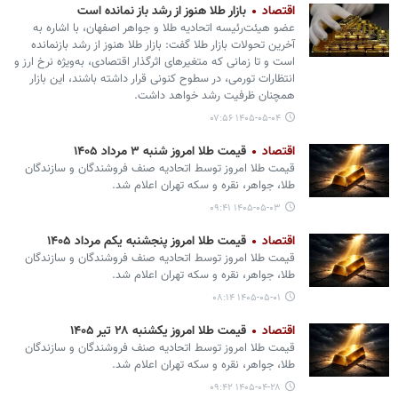
اقتصاد
بازار طلا هنوز از رشد باز نمانده است
عضو هیئت‌رئیسه اتحادیه طلا و جواهر اصفهان، با اشاره به
آخرین تحولات بازار طلا گفت: بازار طلا هنوز از رشد بازنمانده
است و تا زمانی که متغیرهای اثرگذار اقتصادی، به‌ویژه نرخ ارز و
انتظارات تورمی، در سطوح کنونی قرار داشته باشند، این بازار
همچنان ظرفیت رشد خواهد داشت.
۱۴۰۵-۰۵-۰۴ ۰۷:۵۶
اقتصاد
قیمت طلا امروز شنبه ۳ مرداد ۱۴۰۵
قیمت طلا امروز توسط اتحادیه صنف فروشندگان و سازندگان
طلا، جواهر، نقره و سکه تهران اعلام شد.
۱۴۰۵-۰۵-۰۳ ۰۹:۴۱
اقتصاد
قیمت طلا امروز پنجشنبه یکم مرداد ۱۴۰۵
قیمت طلا امروز توسط اتحادیه صنف فروشندگان و سازندگان
طلا، جواهر، نقره و سکه تهران اعلام شد.
۱۴۰۵-۰۵-۰۱ ۰۸:۱۴
اقتصاد
قیمت طلا امروز یکشنبه ۲۸ تیر ۱۴۰۵
قیمت طلا امروز توسط اتحادیه صنف فروشندگان و سازندگان
طلا، جواهر، نقره و سکه تهران اعلام شد.
۱۴۰۵-۰۴-۲۸ ۰۹:۴۲