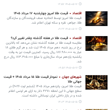
۱۴۰۵-۰۵-۱۷ ۱۲:۵۷
اقتصاد
قیمت طلا امروز چهارشنبه ۱۷ مرداد ۱۴۰۵
قیمت طلا امروز توسط اتحادیه صنف فروشندگان و سازندگان
طلا، جواهر، نقره و سکه تهران اعلام شد.
۱۴۰۵-۰۵-۱۷ ۰۹:۲۲
اقتصاد
قیمت طلا در هفته گذشته چقدر تغییر کرد؟
مقایسه قیمت طلا در هفته گذشته نشان می‌دهد که بالاترین
نرخ در روز شنبه، دهم مرداد ۱۴۰۵ ثبت شد و هر گرم طلای ۱۸
عیار به ۱۸۶.۹۸۰.۰۰۰ ریال رسید، کمترین قیمت نیز به وقت
یکشنبه یازدهم مرداد سال‌جاری با مبلغ ۱۸۳.۳۰۵.۰۰۰ ریال درج
شد.
۱۴۰۵-۰۵-۱۶ ۰۹:۵۶
شهرهای جهان
نمودار قیمت طلا ۱۵ مرداد ۱۴۰۵ + قیمت
جهانی طلا
قیمت طلا امروز، پانزدهم مرداد ۱۴۰۵ (‌ششم اوت ۲۰۲۶) در
سطح جهانی تا این لحظه ۴۲۷۰ دلار به ازای هر اونس اعلام
شده و در بازار داخلی ایران نوساناتی داشته است.
۱۴۰۵-۰۵-۱۵ ۱۴:۰۳