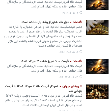
قیمت طلا امروز توسط اتحادیه صنف فروشندگان و سازندگان
طلا، جواهر، نقره و سکه تهران اعلام شد.
۱۴۰۵-۰۵-۰۴ ۱۰:۲۱
اقتصاد
بازار طلا هنوز از رشد باز نمانده است
عضو هیئت‌رئیسه اتحادیه طلا و جواهر اصفهان، با اشاره به
آخرین تحولات بازار طلا گفت: بازار طلا هنوز از رشد بازنمانده
است و تا زمانی که متغیرهای اثرگذار اقتصادی، به‌ویژه نرخ ارز و
انتظارات تورمی، در سطوح کنونی قرار داشته باشند، این بازار
همچنان ظرفیت رشد خواهد داشت.
۱۴۰۵-۰۵-۰۴ ۰۷:۵۶
اقتصاد
قیمت طلا امروز شنبه ۳ مرداد ۱۴۰۵
قیمت طلا امروز توسط اتحادیه صنف فروشندگان و سازندگان
طلا، جواهر، نقره و سکه تهران اعلام شد.
۱۴۰۵-۰۵-۰۳ ۰۹:۴۱
شهرهای جهان
نمودار قیمت طلا ۲ مرداد ۱۴۰۵ + قیمت
جهانی طلا
قیمت طلا امروز، دوم مرداد ۱۴۰۵ (‌بیست‌وچهارم ژوئیه ۲۰۲۶)
در سطح جهانی تا این لحظه ۴۰۵۷ دلار به ازای هر اونس اعلام
شده و در بازار داخلی ایران نوساناتی داشته است.