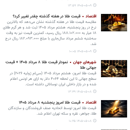
۱۴۰۵-۰۵-۰۹ ۱۳:۵۹
اقتصاد
قیمت طلا در هفته گذشته چقدر تغییر کرد؟
مقایسه قیمت طلا در هفته گذشته نشان می‌دهد که بالاترین
نرخ در روز پنجشنبه، هشتم مرداد ۱۴۰۵ ثبت شد و هر گرم طلای
۱۸ عیار به ۱۸۸.۱۰۲.۰۰۰ ریال رسید، کمترین قیمت نیز به وقت
سه‌شنبه ششم مرداد سال‌جاری با مبلغ ۱۸۲.۰۹۳.۰۰۰ ریال درج
شد.
۱۴۰۵-۰۵-۰۹ ۱۰:۰۵
شهرهای جهان
نمودار قیمت طلا ۸ مرداد ۱۴۰۵ + قیمت
جهانی طلا
قیمت طلا امروز، هشتم مرداد ۱۴۰۵ (‌سی‌ام ژوئیه ۲۰۲۶) در
سطح جهانی تا این لحظه ۴۰۶۴ دلار به ازای هر اونس اعلام
شده و در بازار داخلی ایران نوساناتی داشته است.
۱۴۰۵-۰۵-۰۸ ۱۳:۴۹
اقتصاد
قیمت طلا امروز پنجشنبه ۸ مرداد ۱۴۰۵
قیمت طلا امروز توسط اتحادیه صنف فروشندگان و سازندگان
طلا، جواهر، نقره و سکه تهران اعلام شد.
۱۴۰۵-۰۵-۰۸ ۱۰:۲۵