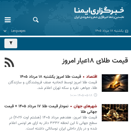
یکشنبه ۱۸ مرداد ۱۴۰۵
قیمت طلای ۱۸عیار امروز
اقتصاد
قیمت طلا امروز یکشنبه ۱۸ مرداد ۱۴۰۵
قیمت طلا امروز توسط اتحادیه صنف فروشندگان و سازندگان
طلا، جواهر، نقره و سکه تهران اعلام شد.
۱۴۰۵-۰۵-۱۸ ۱۰:۰۰
شهرهای جهان
نمودار قیمت طلا ۱۷ مرداد ۱۴۰۵ + قیمت
جهانی طلا
قیمت طلا امروز، هفدهم مرداد ۱۴۰۵ (‌هشتم اوت ۲۰۲۶) در
سطح جهانی تا این لحظه ۴۳۴۲ دلار به ازای هر اونس اعلام
شده و در بازار داخلی ایران نوساناتی داشته است.