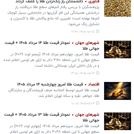
فناوری
دانشمندان راز زنگ‌نزدن طلا را کشف کردند
پژوهشگران با بررسی رفتار اتم‌های سطح طلا دریافتند راز
درخشش همیشگی این فلز گران‌بها در جابه‌جایی بسیار کوچک
اتم‌ها نهفته است؛ تغییری که مانع واکنش طلا با اکسیژن و
تشکیل زنگ می‌شود.
۱۴۰۵-۰۵-۱۵ ۱۲:۴۰
شهرهای جهان
نمودار قیمت طلا ۱۴ مرداد ۱۴۰۵ + قیمت
جهانی طلا
قیمت طلا امروز، چهاردهم مرداد ۱۴۰۵ (‌پنجم اوت ۲۰۲۶) در
سطح جهانی تا این لحظه ۴۱۶۰ دلار به ازای هر اونس اعلام شده
و در بازار داخلی ایران نوساناتی داشته است.
۱۴۰۵-۰۵-۱۴ ۱۳:۵۰
اقتصاد
قیمت طلا امروز چهارشنبه ۱۴ مرداد ۱۴۰۵
قیمت طلا امروز توسط اتحادیه صنف فروشندگان و سازندگان
طلا، جواهر، نقره و سکه تهران اعلام شد.
۱۴۰۵-۰۵-۱۴ ۱۰:۰۵
شهرهای جهان
نمودار قیمت طلا ۱۳ مرداد ۱۴۰۵ + قیمت
جهانی طلا
قیمت طلا امروز، سیزدهم مرداد ۱۴۰۵ (‌چهارم اوت ۲۰۲۶) در
سطح جهانی تا این لحظه ۴۰۴۸ دلار به ازای هر اونس اعلام