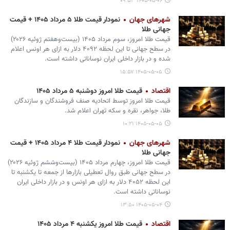
۱۴۰۵-۰۵-۰۶ ۰۹:۵۳
شهرهای جهان
نمودار قیمت طلا ۵ مرداد ۱۴۰۵ + قیمت
جهانی طلا
قیمت طلا امروز، سوم مرداد ۱۴۰۵ (‌بیست‌وهفتم ژوئیه ۲۰۲۶)
در سطح جهانی تا این لحظه ۴۰۹۲ دلار به ازای هر اونس اعلام
شده و در بازار داخلی ایران نوساناتی داشته است.
۱۴۰۵-۰۵-۰۵ ۱۵:۵۷
اقتصاد
قیمت طلا امروز دوشنبه ۵ مرداد ۱۴۰۵
قیمت طلا امروز توسط اتحادیه صنف فروشندگان و سازندگان
طلا، جواهر، نقره و سکه تهران اعلام شد.
۱۴۰۵-۰۵-۰۵ ۱۰:۲۱
شهرهای جهان
نمودار قیمت طلا ۴ مرداد ۱۴۰۵ + قیمت
جهانی طلا
قیمت طلا امروز، چهارم مرداد ۱۴۰۵ (‌بیست‌وششم ژوئیه ۲۰۲۶)
در سطح جهانی طبق روال تعطیلی بازارها از جمعه تا یکشنبه تا
این لحظه ۴۰۵۲ دلار به ازای هر اونس و در بازار داخلی ایران
نوساناتی داشته است.
۱۴۰۵-۰۵-۰۴ ۱۳:۵۰
اقتصاد
قیمت طلا امروز یکشنبه ۴ مرداد ۱۴۰۵