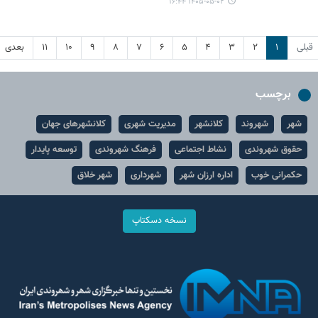
۱۴۰۵-۰۵-۰۲ ۱۶:۴۴
قبلی
۱
۲
۳
۴
۵
۶
۷
۸
۹
۱۰
۱۱
بعدی
برچسب
شهر
شهروند
کلانشهر
مدیریت شهری
کلانشهرهای جهان
حقوق شهروندی
نشاط اجتماعی
فرهنگ شهروندی
توسعه پایدار
حکمرانی خوب
اداره ارزان شهر
شهرداری
شهر خلاق
نسخه دسکتاپ