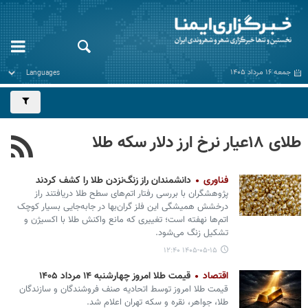
جمعه ۱۶ مرداد ۱۴۰۵
طلای ۱۸عیار نرخ ارز دلار سکه طلا
فناوری
دانشمندان راز زنگ‌نزدن طلا را کشف کردند
پژوهشگران با بررسی رفتار اتم‌های سطح طلا دریافتند راز
درخشش همیشگی این فلز گران‌بها در جابه‌جایی بسیار کوچک
اتم‌ها نهفته است؛ تغییری که مانع واکنش طلا با اکسیژن و
تشکیل زنگ می‌شود.
۱۴۰۵-۰۵-۱۵ ۱۲:۴۰
اقتصاد
قیمت طلا امروز چهارشنبه ۱۴ مرداد ۱۴۰۵
قیمت طلا امروز توسط اتحادیه صنف فروشندگان و سازندگان
طلا، جواهر، نقره و سکه تهران اعلام شد.