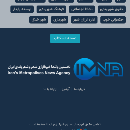
حقوق شهروندی
نشاط اجتماعی
فرهنگ شهروندی
توسعه پایدار
حکمرانی خوب
اداره ارزان شهر
شهرداری
شهر خلاق
نسخه دسکتاپ
درباره ما
آرشیو
ارتباط با ما
تمامی حقوق این سایت برای خبرگزاری ایمنا محفوظ است