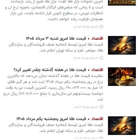
آخرین تحولات بازار طلا گفت: بازار طلا هنوز از رشد بازنمانده
است و تا زمانی که متغیرهای اثرگذار اقتصادی، به‌ویژه نرخ ارز و
انتظارات تورمی، در سطوح کنونی قرار داشته باشند، این بازار
همچنان ظرفیت رشد خواهد داشت.
۱۴۰۵-۰۵-۰۴ ۰۷:۵۶
اقتصاد
قیمت طلا امروز شنبه ۳ مرداد ۱۴۰۵
قیمت طلا امروز توسط اتحادیه صنف فروشندگان و سازندگان
طلا، جواهر، نقره و سکه تهران اعلام شد.
۱۴۰۵-۰۵-۰۳ ۰۹:۴۱
اقتصاد
قیمت طلا در هفته گذشته چقدر تغییر کرد؟
مقایسه قیمت طلا در هفته گذشته نشان می‌دهد که بالاترین
نرخ در روز پنجشنبه، یکم مرداد ۱۴۰۵ ثبت شد و هر گرم طلای
۱۸ عیار به ۱۹۰.۰۳۴.۰۰۰ ریال رسید، کمترین قیمت نیز به وقت
دوشنبه بیست‌ونهم تیر سال‌جاری با مبلغ ۱۸۲.۸۰۶.۰۰۰ ریال درج
شد.
۱۴۰۵-۰۵-۰۲ ۰۹:۱۲
اقتصاد
قیمت طلا امروز پنجشنبه یکم مرداد ۱۴۰۵
قیمت طلا امروز توسط اتحادیه صنف فروشندگان و سازندگان
طلا، جواهر، نقره و سکه تهران اعلام شد.
۱۴۰۵-۰۵-۰۱ ۰۸:۱۴