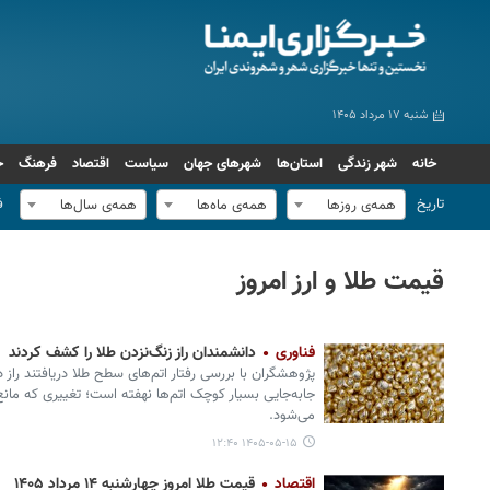
شنبه ۱۷ مرداد ۱۴۰۵
خانه
شهر زندگی
استان‌ها
شهرهای جهان
سیاست
اقتصاد
فرهنگ
ج
تاریخ
ف
همه‌ی روزها
همه‌ی ماه‌ها
همه‌ی سال‌ها
قیمت طلا و ارز امروز
فناوری
دانشمندان راز زنگ‌نزدن طلا را کشف کردند
پژوهشگران با بررسی رفتار اتم‌های سطح طلا دریافتند راز
جابه‌جایی بسیار کوچک اتم‌ها نهفته است؛ تغییری که مان
می‌شود.
۱۴۰۵-۰۵-۱۵ ۱۲:۴۰
اقتصاد
قیمت طلا امروز چهارشنبه ۱۴ مرداد ۱۴۰۵