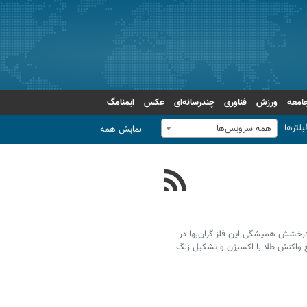
امعه
ورزش
فناوری
چندرسانه‌ای
عکس
ایمنامگ
یلترها
همه سرویس‌ها
نمایش همه
 درخشش همیشگی این فلز گران‌بها در
ع واکنش طلا با اکسیژن و تشکیل زنگ