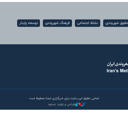
قوق شهروندی
نشاط اجتماعی
فرهنگ شهروندی
توسعه پایدار
تمامی حقوق این سایت برای خبرگزاری ایمنا محفوظ است
طراحی و تولید: نستوه