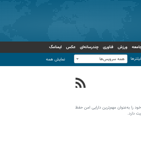
امعه
ورزش
فناوری
چندرسانه‌ای
عکس
ایمنامگ
یلترها
همه سرویس‌ها
نمایش همه
د را به‌عنوان مهم‌ترین دارایی امن حفظ
یت دارد.