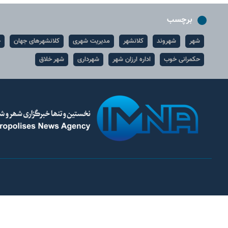
برچسب
شهر
شهروند
کلانشهر
مدیریت شهری
کلانشهرهای جهان
ح
حکمرانی خوب
اداره ارزان شهر
شهرداری
شهر خلاق