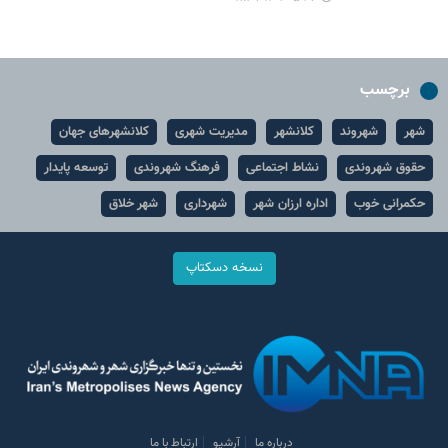
برچسب
شهر
شهروند
کلانشهر
مدیریت شهری
کلانشهرهای جهان
حقوق شهروندی
نشاط اجتماعی
فرهنگ شهروندی
توسعه پایدار
حکمرانی خوب
اداره ارزان شهر
شهرداری
شهر خلاق
نسخه دسکتاپ
درباره ما
آرشیو
ارتباط با ما