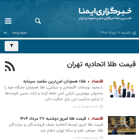
یکشنبه ۱۸ مرداد ۱۴۰۵
قیمت طلا اتحادیه تهران
اقتصاد
طلا؛ همچنان امن‌ترین مقصد سرمایه
با وجود نوسانات اقتصادی و سیاسی، طلا همچنان جایگاه خود را
به‌عنوان مهم‌ترین دارایی امن حفظ کرده و ثبات نسبی قیمت‌ها
از تداوم جذابیت این بازار حکایت دارد.
۱۴۰۵-۰۳-۲۴ ۰۷:۴۰
اقتصاد
قیمت طلا امروز دوشنبه ۲۷ مرداد ۱۴۰۴
قیمت طلا امروز توسط اتحادیه صنف فروشندگان و سازندگان
طلا، جواهر، نقره و سکه تهران اعلام شد.
۱۴۰۴-۰۵-۲۷ ۱۱:۳۷