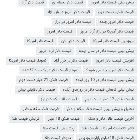
پیش بینی قیمت دلار امروز
قیمت دلار لحظه ای
قیمت دلار آزاد
قیمت طلای دست دوم
قیمت دلار امروز در بازار آزاد
قیمت دلار امروز چنده
قیمت دلار امروز در بازار
قیمت دلار آمریکا در بازار آزاد امروز
قیمت دلار امروز
بروزترین قیمت دلار امریکا
قیمت دلار الان
قیمت دلار امریکا
پیش بینی قیمت دلار در سال آینده
قیمت دلار آزاد امروز
افزایش قیمت دلار امروز
قیمت دلار در بازار آزاد
نمودار قیمت دلار امریکا
قیمت دلار امروز چه می شود؟
نمودار قیمت دلار در یک ماه گذشته
پیش بینی قیمت دلار در 10 روز آینده
قیمت طلای 21 عیار دست دوم
پیش بینی کاهش قیمت دلار در روز‌های آینده
قیمت دلار دقایقی پیش
قیمت طلای 17 عیار دست دوم
قیمت طلا سکه دلار ارز
تحلیل و پیش بینی قیمت طلا، سکه و دلار
قیمت طلا، سکه و دلار
آخرین قیمت طلا، دلار و سکه
قیمت طلای 18 عیار
افزایش قیمت طلا
تاثیر انتخابات آمریکا بر قیمت طلا
پیش‌بینی قیمت طلا
قیمت طلای 18عیاردربازارامروزتهران
نمودار قیمت طلا