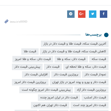
برچسب‌ها
آخرین قیمت سکه، قیمت طلا و قیمت دلار در بازار
کاهش قیمت سکه، قیمت طلا و قیمت دلار در بازار
قیمت طلا
قیمت سکه
قیمت دلار، سکه و طلا
قیمت دلار، سکه و طلا امروز
قیمت دلار، سکه و طلا لحظه ای
قیمت دلار
پیش‌بینی قیمت دلار
نمودار قیمت دلار
بروزترین قیمت دلار
افزایش قیمت دلار
قیمت دلار و یورو و پوند امروز در بازار تهران
بروزترین قیمت دلار امروز
بروزترین قیمت دلار آزاد
پیش‌بینی قیمت دلار امروز چگونه است
قیمت دلار امشب
قیمت دلار در ایران امروز چنده
قیمت دلار امروز چند است
قیمت دلار تهران هم اکنون