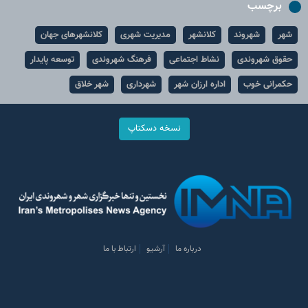
برچسب
شهر
شهروند
کلانشهر
مدیریت شهری
کلانشهرهای جهان
حقوق شهروندی
نشاط اجتماعی
فرهنگ شهروندی
توسعه پایدار
حکمرانی خوب
اداره ارزان شهر
شهرداری
شهر خلاق
نسخه دسکتاپ
درباره ما
آرشیو
ارتباط با ما