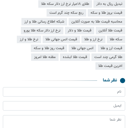
تبدیل ریال به دلار
طلای ۱۸عیار نرخ ارز دلار سکه طلا
قیمت بروز طلا و سکه
ربع سکه چند گرم است
محاسبه قیمت طلا به صورت آنلاین
شبکه اطلاع رسانی طلا و ارز
قیمت طلا آنلاین
قیمت طلا و دلار
نرخ ارز دلار سکه طلا یورو
سکه طلا
نرخ ارز و طلا
قیمت انس جهانی طلا
نرخ طلا و ارز
قیمت ارز و طلا
انس جهانی طلا
قیمت روز طلا و سکه
طلا گرمی چند است
قیمت طلا ابشده
مظنه طلا امروز
اخرین قیمت طلا
نظر شما