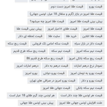
قیمت یورو
قیمت طلا امروز دست دوم
قیمت طلا امروز در بازار (گرم و مثقال 18 عیار، اونس جهانی)
پیش بینی قیمت طلا امروز
قیمت طلا امروز چه میشود؟
قیمت طلا امروز
قیمت طلای ۱۸عیار امروز
پیش بینی قیمت طلا
قیمت طلا انلاین
خرید طلا
سایت طلا
قیمت لحظه ای دلار
قیمت دلار در بازار سیاه
قیمت سکه امامی تک فروشی
قیمت ربع سکه
قیمت نیم سکه امروز
قیمت نیم سکه
قیمت ربع سکه طرح قدیم
قیمت ربع سکه بانکی امروز
قیمت ربع سکه طرح قدیم 86
نمودار نرخ درهم امارات
قیمت درهم به دلار
درهم امارات امروز
قیمت یورو به تومان امروز
قیمت یورو دولتی
یورو امروز
قیمت یورو و دلار
قیمت یورو امروز در صرافی های تهران
قیمت نیم سکه بانکی
قیمت جهانی طلا امروز
قیمت هر اونس طلا چند دلار است
هر اونس چند گرم طلای 18 عیار است
علت افزایش اونس جهانی طلا امروز
پیش بینی اونس طلا جهانی